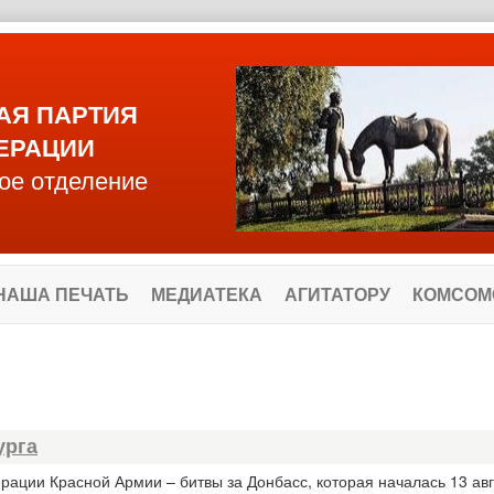
АЯ ПАРТИЯ
ЕРАЦИИ
ое отделение
НАША ПЕЧАТЬ
МЕДИАТЕКА
АГИТАТОРУ
КОМСОМ
урга
рации Красной Армии – битвы за Донбасс, которая началась 13 авг