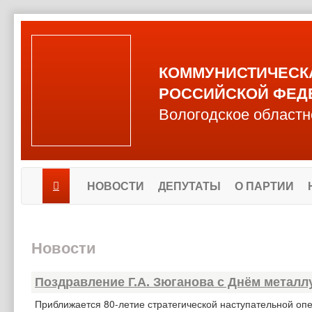
КОММУНИСТИЧЕСК
РОССИЙСКОЙ ФЕД
Вологодское областн
НОВОСТИ
ДЕПУТАТЫ
О ПАРТИИ
Новости
Поздравление Г.А. Зюганова с Днём металл
Приближается 80-летие стратегической наступательной опе