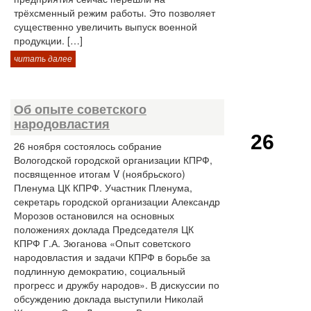
трёхсменный режим работы. Это позволяет
существенно увеличить выпуск военной
продукции. […]
читать далее
Об опыте советского
народовластия
26
26 ноября состоялось собрание
Вологодской городской организации КПРФ,
посвященное итогам V (ноябрьского)
Пленума ЦК КПРФ. Участник Пленума,
секретарь городской организации Александр
Морозов остановился на основных
положениях доклада Председателя ЦК
КПРФ Г.А. Зюганова «Опыт советского
народовластия и задачи КПРФ в борьбе за
подлинную демократию, социальный
прогресс и дружбу народов». В дискуссии по
обсуждению доклада выступили Николай