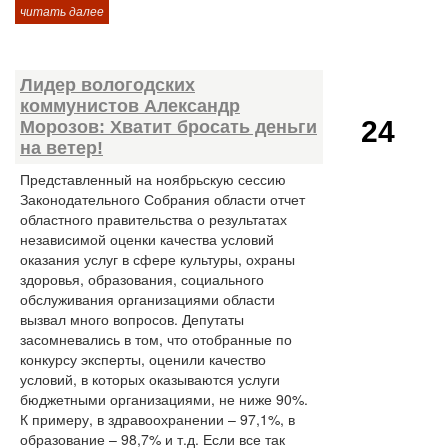
читать далее
Лидер вологодских
коммунистов Александр
24
Морозов: Хватит бросать деньги
на ветер!
Представленный на ноябрьскую сессию
Законодательного Собрания области отчет
областного правительства о результатах
независимой оценки качества условий
оказания услуг в сфере культуры, охраны
здоровья, образования, социального
обслуживания организациями области
вызвал много вопросов. Депутаты
засомневались в том, что отобранные по
конкурсу эксперты, оценили качество
условий, в которых оказываются услуги
бюджетными организациями, не ниже 90%.
К примеру, в здравоохранении – 97,1%, в
образование – 98,7% и т.д. Если все так