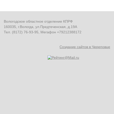
Вологодское областное отделение КПРФ
160035, г.Вологда, ул.Предтеченская, д.19А
Тел. (8172) 76-93-95, Мегафон +79212388172
Создание сайтов в Череповце