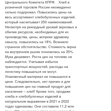
Центрального Комитета КПРФ. Хлеб в
розничной торговле России неожиданно
сильно подорожал. Повысились цены на
весь ассортимент хлебобулочных изделий,
который насчитывает 250 наименований.
Несмотря на рекордный урожай зерновых и
обилие ресурсов, необходимых для их
производства, цены, вопреки здравому
смыслу, повысились на 18%. Возникло
странное обстоятельство. Стоимость зерна
на внутреннем рынке понизилась на 35%.
Мука дешевеет. Роста цен на топливо не
наблюдается. Учитывая избыток
транспортных мощностей, расходы на
логистику повышаться не могут.
Упаковочный материал не повышался в
цене. Следовательно, нет причин и для
повышения цен на главный продукт для
населения – хлеб! Кроме того, продажи
хлеба и хлебобулочных изделий в
натуральном выражении в 2021 и 2022
годах одинаковы. Они составили 11,2 млн