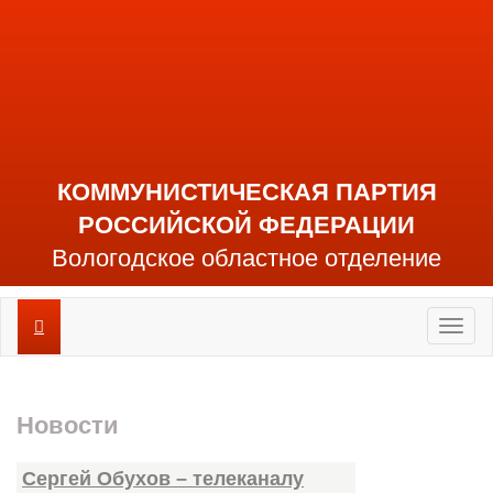
КОММУНИСТИЧЕСКАЯ ПАРТИЯ
РОССИЙСКОЙ ФЕДЕРАЦИИ
Вологодское областное отделение
Toggl
naviga
Новости
Сергей Обухов – телеканалу