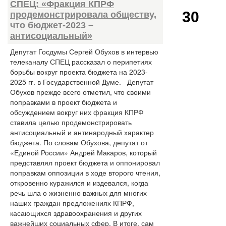
СПЕЦ: «Фракция КПРФ
30
продемонстрировала обществу,
что бюджет-2023 –
антисоциальный»
Депутат Госдумы Сергей Обухов в интервью
телеканалу СПЕЦ рассказал о перипетиях
борьбы вокруг проекта бюджета на 2023-
2025 гг. в Государственной Думе. Депутат
Обухов прежде всего отметил, что своими
поправками в проект бюджета и
обсуждением вокруг них фракция КПРФ
ставила целью продемонстрировать
антисоциальный и антинародный характер
бюджета. По словам Обухова, депутат от
«Единой России» Андрей Макаров, который
представлял проект бюджета и оппонировал
поправкам оппозиции в ходе второго чтения,
откровенно куражился и издевался, когда
речь шла о жизненно важных для многих
наших граждан предложениях КПРФ,
касающихся здравоохранения и других
важнейших социальных сфер. В итоге, сам