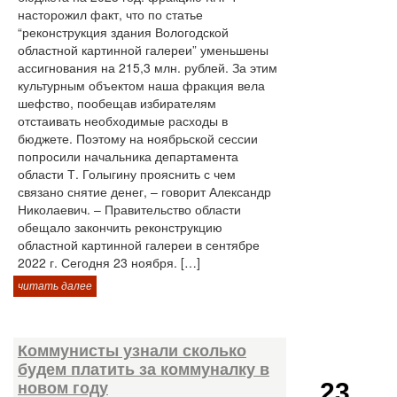
насторожил факт, что по статье
“реконструкция здания Вологодской
областной картинной галереи” уменьшены
ассигнования на 215,3 млн. рублей. За этим
культурным объектом наша фракция вела
шефство, пообещав избирателям
отстаивать необходимые расходы в
бюджете. Поэтому на ноябрьской сессии
попросили начальника департамента
области Т. Голыгину прояснить с чем
связано снятие денег, – говорит Александр
Николаевич. – Правительство области
обещало закончить реконструкцию
областной картинной галереи в сентябре
2022 г. Сегодня 23 ноября. […]
читать далее
Коммунисты узнали сколько
будем платить за коммуналку в
23
новом году