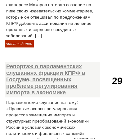
единоросс Макаров потерял сознание на
пике своих издевательских комментариев,
которые он отвешивал по предложениям
КПРФ добавить ассигнования на лечение
орфанных и сердечно-сосудистых
заболеваний. […]
читать далее
Репортаж о парламентских
слушаниях фракции КПРФ в
29
Госдуме, посвященных
проблеме регулирования
импорта в экономике
Парламентские слушания на тему:
«Правовые основы регулирования
процессов замещения импорта и
структурных преобразований экономики
России в условиях экономических,
политических и финансовых санкций»