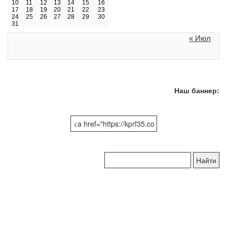
10
11
12
13
14
15
16
17
18
19
20
21
22
23
24
25
26
27
28
29
30
31
« Июл
Наш баннер:
Поиск
по
сайту: