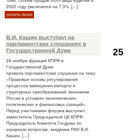
тонн. Объем продаж этого вида изделий в
2022 году увеличился на 7,3%. […]
читать далее
В.И. Кашин выступил на
парламентских слушаниях в
25
Государственной Думе
24 ноября фракция КПРФ в
Государственной Думе
провела парламентские слушания на тему:
«Правовые основы регулирования
процессов замещения импорта и
структурных преобразований экономики
России в условиях экономических,
политических и финансовых санкций».
Перед участниками форума выступил
заместитель Председателя ЦК КПРФ,
Председатель Комитета Госдумы по
аграрным вопросам, академик РАН В.И.
Кашин. […]