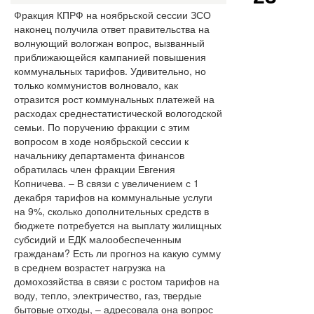
Фракция КПРФ на ноябрьской сессии ЗСО
наконец получила ответ правительства на
волнующий вологжан вопрос, вызванный
приближающейся кампанией повышения
коммунальных тарифов. Удивительно, но
только коммунистов волновало, как
отразится рост коммунальных платежей на
расходах среднестатистической вологодской
семьи. По поручению фракции с этим
вопросом в ходе ноябрьской сессии к
начальнику департамента финансов
обратилась член фракции Евгения
Копничева. – В связи с увеличением с 1
декабря тарифов на коммунальные услуги
на 9%, сколько дополнительных средств в
бюджете потребуется на выплату жилищных
субсидий и ЕДК малообеспеченным
гражданам? Есть ли прогноз на какую сумму
в среднем возрастет нагрузка на
домохозяйства в связи с ростом тарифов на
воду, тепло, электричество, газ, твердые
бытовые отходы, – адресовала она вопрос