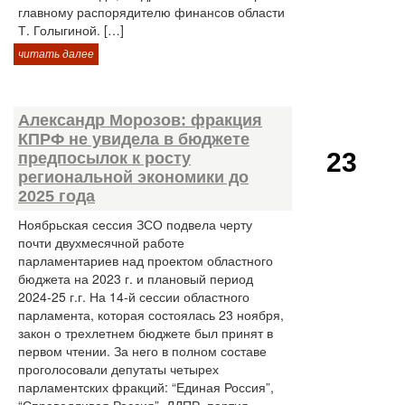
главному распорядителю финансов области
Т. Голыгиной. […]
читать далее
Александр Морозов: фракция
КПРФ не увидела в бюджете
23
предпосылок к росту
региональной экономики до
2025 года
Ноябрьская сессия ЗСО подвела черту
почти двухмесячной работе
парламентариев над проектом областного
бюджета на 2023 г. и плановый период
2024-25 г.г. На 14-й сессии областного
парламента, которая состоялась 23 ноября,
закон о трехлетнем бюджете был принят в
первом чтении. За него в полном составе
проголосовали депутаты четырех
парламентских фракций: “Единая Россия”,