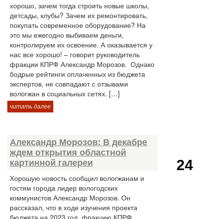
хорошо, зачем тогда строить новые школы,
детсады, клубы? Зачем их ремонтировать,
покупать современное оборудование? На
это мы ежегодно выбиваем деньги,
контролируем их освоение. А оказывается у
нас все хорошо! – говорит руководитель
фракции КПРФ Александр Морозов. Однако
бодрые рейтинги оплаченных из бюджета
экспертов, не совпадают с отзывами
вологжан в социальных сетях. […]
читать далее
Александр Морозов: В декабре
ждем открытия областной
24
картинной галереи
Хорошую новость сообщил вологжанам и
гостям города лидер вологодских
коммунистов Александр Морозов. Он
рассказал, что в ходе изучения проекта
бюджета на 2023 год. фракцию КПРФ