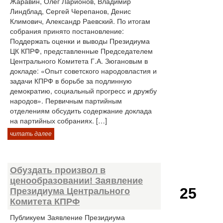
Жаравин, Олег Ларионов, Владимир
Линдблад, Сергей Черепанов, Денис
Климович, Александр Раевский. По итогам
собрания принято постановление:
Поддержать оценки и выводы Президиума
ЦК КПРФ, представленные Председателем
Центрального Комитета Г.А. Зюгановым в
докладе: «Опыт советского народовластия и
задачи КПРФ в борьбе за подлинную
демократию, социальный прогресс и дружбу
народов». Первичным партийным
отделениям обсудить содержание доклада
на партийных собраниях. […]
читать далее
Обуздать произвол в
ценообразовании! Заявление
25
Президиума Центрального
Комитета КПРФ
Публикуем Заявление Президиума