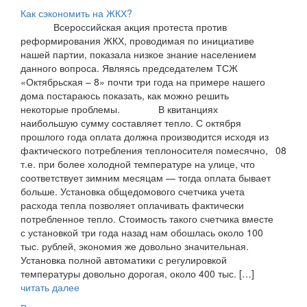
Как сэкономить на ЖКХ?
Всероссийская акция протеста против
реформирования ЖКХ, проводимая по инициативе
нашей партии, показала низкое знание населением
данного вопроса. Являясь председателем ТСЖ
«Октябрьская – 8» почти три года на примере нашего
дома постараюсь показать, как можно решить
некоторые проблемы. В квитанциях
наибольшую сумму составляет тепло. С октября
прошлого года оплата должна производится исходя из
фактического потребления теплоносителя помесячно,
08
т.е. при более холодной температуре на улице, что
соответствует зимним месяцам — тогда оплата бывает
больше. Установка общедомового счетчика учета
расхода тепла позволяет оплачивать фактически
потребленное тепло. Стоимость такого счетчика вместе
с установкой три года назад нам обошлась около 100
тыс. рублей, экономия же довольно значительная.
Установка полной автоматики с регулировкой
температуры довольно дорогая, около 400 тыс. […]
читать далее