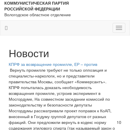
КОММУНИСТИЧЕСКАЯ ПАРТИЯ
РОССИЙСКОЙ ФЕДЕРАЦИИ
Вологодское областное отделение
Toggl
naviga
Новости
КПРФ за возвращение промилле, ЕР – против
Вернуть промилле требуют не только оппозиция и
специалисты-наркологи, но и представители
правительства Москвы, сообщает «Коммерсантъ».
КПРФ попыталась доказать необходимость
возвращения промилле, устроив эксперимент в
Мосгордуме, На совместном заседании комиссий по
законодательству и безопасности депутаты
Мосгордумы рассматривали проект поправок к КоАП,
внесенный в Госдуму группой депутатов от разных
фракций. Они предложили вернуть в кодекс норму
10
содержания этилового спирта (так называемый закон о