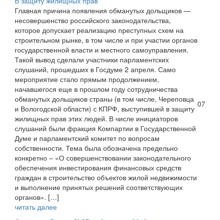
В защиту жилищных прав
Главная причина появления обманутых дольщиков —
несовершенство российского законодательства,
которое допускает реализацию преступных схем на
строительном рынке, в том числе и при участии органов
государственной власти и местного самоуправления.
Такой вывод сделали участники парламентских
слушаний, прошедших в Госдуме 2 апреля. Само
мероприятие стало прямым продолжением,
начавшегося еще в прошлом году сотрудничества
обманутых дольщиков страны (в том числе, Череповца
07
и Вологодской области) с КПРФ, выступившей в защиту
жилищных прав этих людей. В числе инициаторов
слушаний были фракция Компартии в Государственной
Думе и парламентский комитет по вопросам
собственности. Тема была обозначена предельно
конкретно – «О совершенствовании законодательного
обеспечения инвестирования финансовых средств
граждан в строительство объектов жилой недвижимости
и выполнение принятых решений соответствующих
органов». […]
читать далее