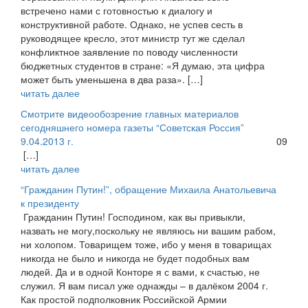
встречено нами с готовностью к диалогу и
конструктивной работе. Однако, не успев сесть в
руководящее кресло, этот министр тут же сделал
конфликтное заявление по поводу численности
бюджетных студентов в стране: «Я думаю, эта цифра
может быть уменьшена в два раза». […]
читать далее
Смотрите видеообозрение главных материалов
сегодняшнего номера газеты “Советская Россия”
9.04.2013 г.
09
[…]
читать далее
“Гражданин Путин!”, обращение Михаила Анатольевича
к президенту
Гражданин Путин! Господином, как вы привыкли,
назвать не могу,поскольку не являюсь ни вашим рабом,
ни холопом. Товарищем тоже, ибо у меня в товарищах
никогда не было и никогда не будет подобных вам
людей. Да и в одной Конторе я с вами, к счастью, не
служил. Я вам писал уже однажды – в далёком 2004 г.
Как простой подполковник Российской Армии