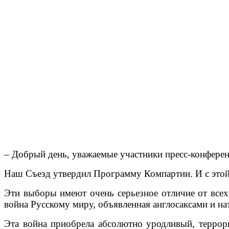
– Добрый день, уважаемые участники пресс-конфере
Наш Съезд утвердил Программу Компартии. И с это
Эти выборы имеют очень серьезное отличие от все
война Русскому миру, объявленная англосаксами и н
Эта война приобрела абсолютно уродливый, террори