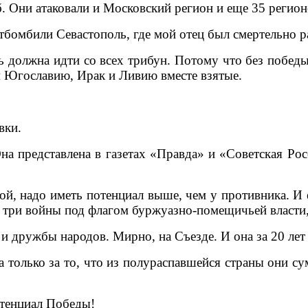
. Они атаковали и Московский регион и еще 35 регион
отбомбили Севастополь, где мой отец был смертельно р
 должна идти со всех трибун. Потому что без победы,
ем Югославию, Ирак и Ливию вместе взятые.
вки.
 представлена в газетах «Правда» и «Советская Рос
ой, надо иметь потенциал выше, чем у противника. И 
а три войны под флагом буржуазно-помещичьей власти,
 и дружбы народов. Мирно, на Съезде. И она за 20 лет
а только за то, что из полураспавшейся страны они 
отенциал Победы!