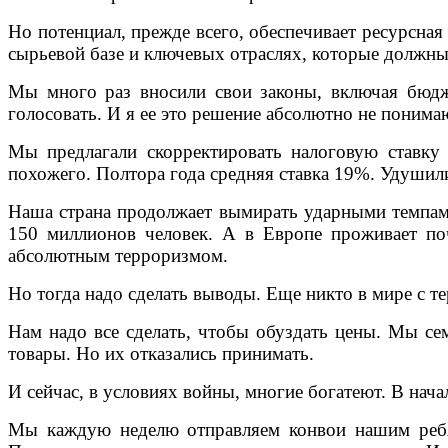
Но потенциал, прежде всего, обеспечивает ресурсная 
сырьевой базе и ключевых отраслях, которые должны
Мы много раз вносили свои законы, включая бюдж
голосовать. И я ее это решение абсолютно не понима
Мы предлагали скорректировать налоговую ставку
похожего. Полтора года средняя ставка 19%. Удушил
Наша страна продолжает вымирать ударными темпами
150 миллионов человек. А в Европе проживает по
абсолютным терроризмом.
Но тогда надо сделать выводы. Еще никто в мире с т
Нам надо все сделать, чтобы обуздать цены. Мы сем
товары. Но их отказались принимать.
И сейчас, в условиях войны, многие богатеют. В нач
Мы каждую неделю отправляем конвои нашим ребят