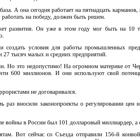
база. А она сегодня работает на пятнадцать карманов
 работать на победу, должен быть решен.
ет развития. Он уже в этом году мог быть на 10 т
ю.
 и создать условия для работы промышленных пред
и 27 тысяч малых и средних предприятий.
. Но это недопустимо! На огромном материке от Чер
чти 600 миллионов. И они используют свой потенци
еррористами не договаривался.
ь раз вносили законопроекты о регулировании цен н
але войны в России был 101 долларовый миллиардер, а 
ам. Вот сейчас со Съезда отправили 156-й конвой.