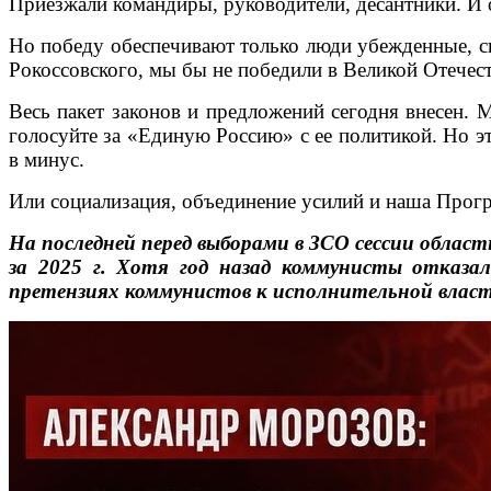
Приезжали командиры, руководители, десантники. И о
Но победу обеспечивают только люди убежденные, с
Рокоссовского, мы бы не победили в Великой Отечес
Весь пакет законов и предложений сегодня внесен. М
голосуйте за «Единую Россию» с ее политикой. Но эт
в минус.
Или социализация, объединение усилий и наша Прогр
На последней перед выборами в ЗСО сессии обла
за 2025 г. Хотя год назад коммунисты отказа
претензиях коммунистов к исполнительной власти