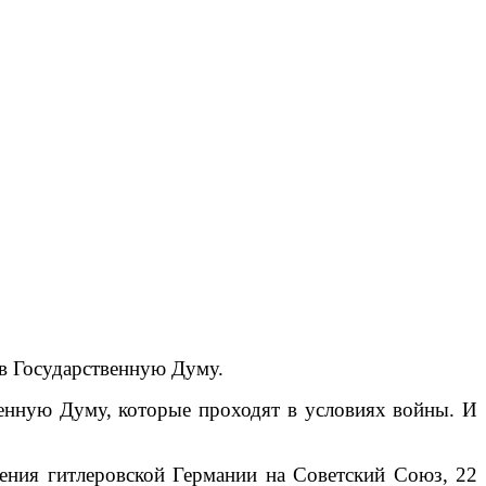
в Государственную Думу.
енную Думу, которые проходят в условиях войны. И
дения гитлеровской Германии на Советский Союз, 22