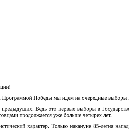
нции!
й Программой Победы мы идем на очередные выборы 
х предыдущих. Ведь это первые выборы в Государств
атовцами продолжается уже больше четырех лет.
стический характер. Только накануне 85-летия напа