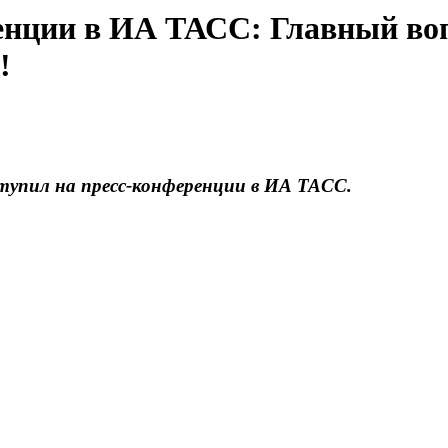
ренции в ИА ТАСС: Главный во
!
тупил на пресс-конференции в ИА ТАСС.