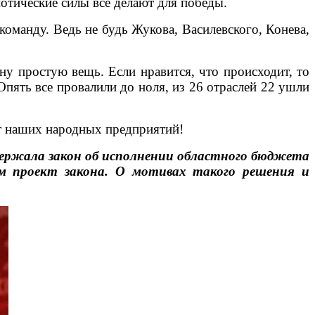
отические силы все делают для победы.
манду. Ведь не будь Жукова, Василевского, Конева,
дну простую вещь. Если нравится, что происходит, то
Опять все провалили до ноля, из 26 отраслей 22 ушли
ыт наших народных предприятий!
держала закон об исполнении областного бюджета
ом проект закона. О мотивах такого решения и