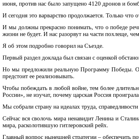
июня, против нас было запущено 4120 дронов и бомб
И сегодня это варварство продолжается. Только что 
И мы должны прекрасно понимать, что о победе речь
жизни не будет. И нас разорвут на части похлеще, ч
Я об этом подробно говорил на Съезде.
Первый раздел доклада был связан с оценкой обстано
Но мы предложили реальную Программу Победы. Она
предстоит ее реализовывать.
Чтобы побеждать в любой войне, тем более длительн
России», не изучат, почему царская Россия проиграл
Мы собрали страну на идеалах труда, справедливости
Сейчас вся сволочь мира ненавидит Ленина и Сталин
мира, расколотившую гитлеровский рейх.
Главный вопрос нынешней стратегии – обеспечить п