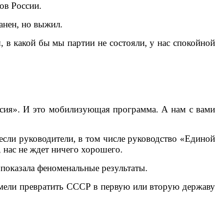
ов России.
анен, но выжил.
 в какой бы мы партии не состояли, у нас спокойной
сия». И это мобилизующая программа. А нам с вами
если руководители, в том числе руководство «Единой
 нас не ждет ничего хорошего.
 показала феноменальные результаты.
сумели превратить СССР в первую или вторую державу