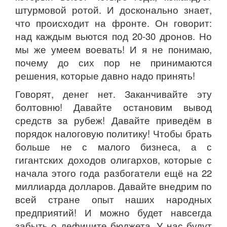
штурмовой ротой. И досконально знает,
что происходит на фронте. Он говорит:
над каждым вьются под 20-30 дронов. Но
мы же умеем воевать! И я не понимаю,
почему до сих пор не принимаются
решения, которые давно надо принять!
Говорят, денег нет. Заканчивайте эту
болтовню! Давайте остановим вывод
средств за рубеж! Давайте приведём в
порядок налоговую политику! Чтобы брать
больше не с малого бизнеса, а с
гигантских доходов олигархов, которые с
начала этого года разбогатели ещё на 22
миллиарда долларов. Давайте внедрим по
всей стране опыт наших народных
предприятий! И можно будет навсегда
забыть о дефиците бюджета. У нас будут