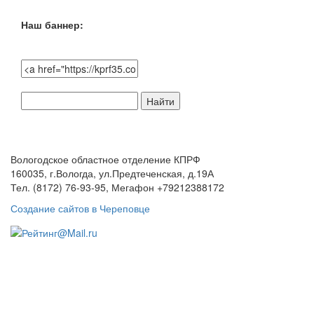
Наш баннер:
Поиск
по
сайту:
Вологодское областное отделение КПРФ
160035, г.Вологда, ул.Предтеченская, д.19А
Тел. (8172) 76-93-95, Мегафон +79212388172
Создание сайтов в Череповце