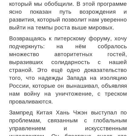
который мы обобщили. В этой программе
ясно показан путь возрождения и
развития, который позволит нам уверенно
выйти на темпы роста выше мировых.
Возвращаясь к питерскому форуму, хочу
подчеркнуть: на нём собралось
множество авторитетных гостей,
выразивших солидарность с нашей
страной. Это ещё одно доказательство
того, что надежды Запада на изоляцию
России, которые он вынашивал, объявляя
нам войну на уничтожение, с треском
проваливаются.
Зампред Китая Хань Чжэн выступал по
проблемам, связанным с глобальным
управлением и искусственным
интеллектом. Он блестяще знает это