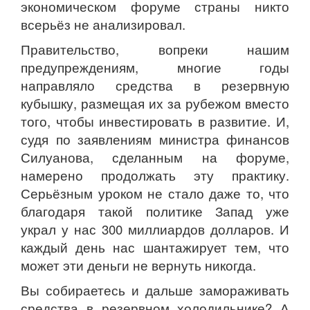
экономическом форуме страны никто
всерьёз не анализировал.
Правительство, вопреки нашим
предупреждениям, многие годы
направляло средства в резервную
кубышку, размещая их за рубежом вместо
того, чтобы инвестировать в развитие. И,
судя по заявлениям министра финансов
Силуанова, сделанным на форуме,
намерено продолжать эту практику.
Серьёзным уроком не стало даже то, что
благодаря такой политике Запад уже
украл у нас 300 миллиардов долларов. И
каждый день нас шантажирует тем, что
может эти деньги не вернуть никогда.
Вы собираетесь и дальше замораживать
средства в резервном холодильнике? А