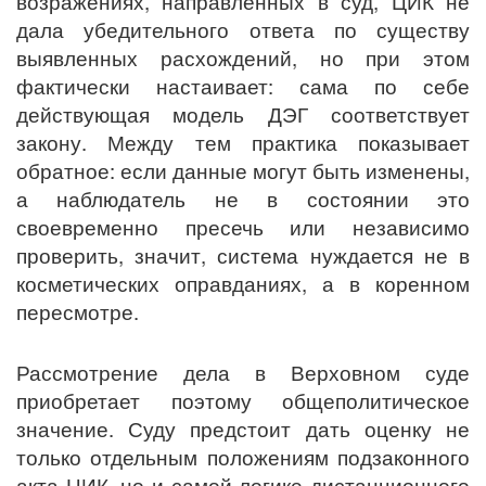
возражениях, направленных в суд, ЦИК не
дала убедительного ответа по существу
выявленных расхождений, но при этом
фактически настаивает: сама по себе
действующая модель ДЭГ соответствует
закону. Между тем практика показывает
обратное: если данные могут быть изменены,
а наблюдатель не в состоянии это
своевременно пресечь или независимо
проверить, значит, система нуждается не в
косметических оправданиях, а в коренном
пересмотре.
Рассмотрение дела в Верховном суде
приобретает поэтому общеполитическое
значение. Суду предстоит дать оценку не
только отдельным положениям подзаконного
акта ЦИК, но и самой логике дистанционного