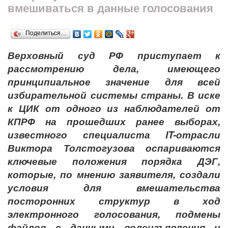
вмешиваться в данные голосования
Поделиться…
Верховный суд РФ приступает к
рассмотрению дела, имеющего
принципиальное значение для всей
избирательной системы страны. В иске
к ЦИК от одного из наблюдателей от
КПРФ на прошедших ранее выборах,
известного специалиста IT-отрасли
Виктора Толстогузова оспариваются
ключевые положения порядка ДЭГ,
которые, по мнению заявителя, создали
условия для вмешательства
посторонних структур в ход
электронного голосования, подмены
файлов с данными волеизъявления и