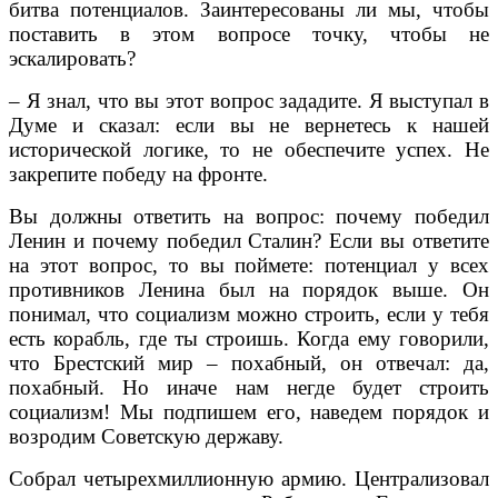
битва потенциалов. Заинтересованы ли мы, чтобы
поставить в этом вопросе точку, чтобы не
эскалировать?
– Я знал, что вы этот вопрос зададите. Я выступал в
Думе и сказал: если вы не вернетесь к нашей
исторической логике, то не обеспечите успех. Не
закрепите победу на фронте.
Вы должны ответить на вопрос: почему победил
Ленин и почему победил Сталин? Если вы ответите
на этот вопрос, то вы поймете: потенциал у всех
противников Ленина был на порядок выше. Он
понимал, что социализм можно строить, если у тебя
есть корабль, где ты строишь. Когда ему говорили,
что Брестский мир – похабный, он отвечал: да,
похабный. Но иначе нам негде будет строить
социализм! Мы подпишем его, наведем порядок и
возродим Советскую державу.
Собрал четырехмиллионную армию. Централизовал