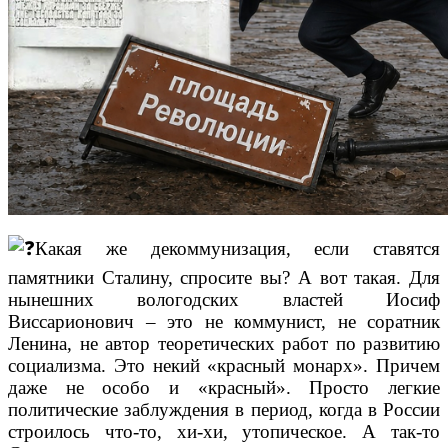
Какая же декоммунизация, если ставятся
памятники Сталину, спросите вы? А вот такая. Для
нынешних вологодских властей Иосиф
Виссарионович – это не коммунист, не соратник
Ленина, не автор теоретических работ по развитию
социализма. Это некий «красный монарх». Причем
даже не особо и «красный». Просто легкие
политические заблуждения в период, когда в России
строилось что-то, хи-хи, утопическое. А так-то