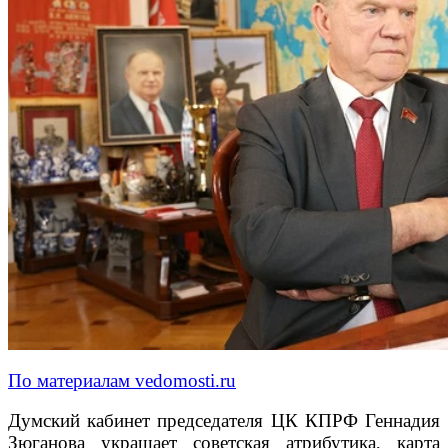
По материалам vedomosti.ru
Думский кабинет председателя ЦК КПРФ Геннадия
Зюганова украшает советская атрибутика, карта