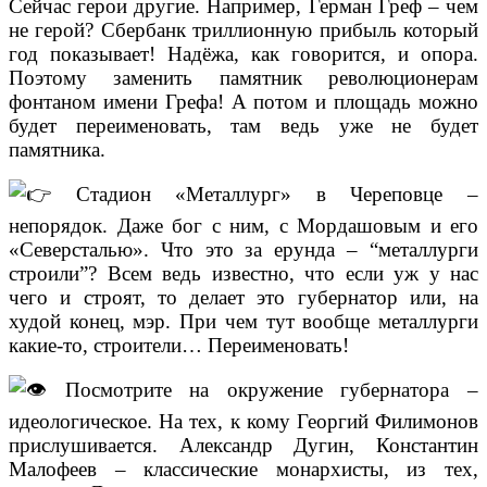
Сейчас герои другие. Например, Герман Греф – чем
не герой? Сбербанк триллионную прибыль который
год показывает! Надёжа, как говорится, и опора.
Поэтому заменить памятник революционерам
фонтаном имени Грефа! А потом и площадь можно
будет переименовать, там ведь уже не будет
памятника.
Стадион «Металлург» в Череповце –
непорядок. Даже бог с ним, с Мордашовым и его
«Северсталью». Что это за ерунда – “металлурги
строили”? Всем ведь известно, что если уж у нас
чего и строят, то делает это губернатор или, на
худой конец, мэр. При чем тут вообще металлурги
какие-то, строители… Переименовать!
Посмотрите на окружение губернатора –
идеологическое. На тех, к кому Георгий Филимонов
прислушивается. Александр Дугин, Константин
Малофеев – классические монархисты, из тех,