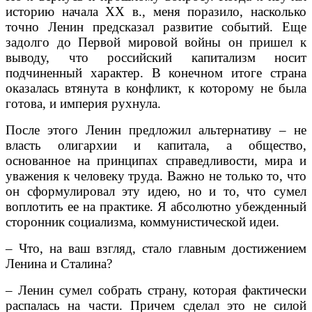
историю начала XX в., меня поразило, насколько
точно Ленин предсказал развитие событий. Еще
задолго до Первой мировой войны он пришел к
выводу, что российский капитализм носит
подчиненный характер. В конечном итоге страна
оказалась втянута в конфликт, к которому не была
готова, и империя рухнула.
После этого Ленин предложил альтернативу – не
власть олигархии и капитала, а общество,
основанное на принципах справедливости, мира и
уважения к человеку труда. Важно не только то, что
он сформулировал эту идею, но и то, что сумел
воплотить ее на практике. Я абсолютно убежденный
сторонник социализма, коммунистической идеи.
– Что, на ваш взгляд, стало главным достижением
Ленина и Сталина?
– Ленин сумел собрать страну, которая фактически
распалась на части. Причем сделал это не силой