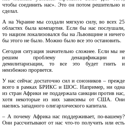
чтобы соединить нас». Это он потом решительно и
сделал.
А на Украине мы создали мягкую силу, во всех 25
областях была компартия. Если бы нас послушали,
то нацизм локализовался бы на Львовщине и ничего
бы этого не было. Можно было все это остановить.
Сегодня ситуация значительно сложнее. Если мы не
решим проблему денацификации и
демилитаризации, то все это будет гнить и
неизбежно прорвется.
У нас сейчас достаточно сил и союзников – прежде
всего в рамках БРИКС и ШОС. Например, ни одна
из стран Африки не поддержала санкции против нас,
хотя некоторые из них зависимы от США. Они
наелись западного олигархического капитала.
– А почему Африка нас поддерживает, по-вашему?
Они рассчитывают от нас что-то получить или есть