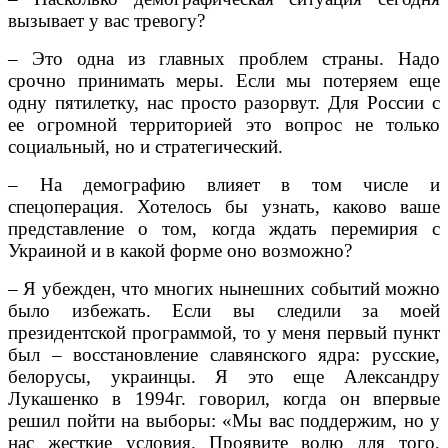
вызывает у вас тревогу?
– Это одна из главных проблем страны. Надо
срочно принимать меры. Если мы потеряем еще
одну пятилетку, нас просто разорвут. Для России с
ее огромной территорией это вопрос не только
социальный, но и стратегический.
– На демографию влияет в том числе и
спецоперация. Хотелось бы узнать, каково ваше
представление о том, когда ждать перемирия с
Украиной и в какой форме оно возможно?
– Я убежден, что многих нынешних событий можно
было избежать. Если вы следили за моей
президентской программой, то у меня первый пункт
был – восстановление славянского ядра: русские,
белорусы, украинцы. Я это еще Александру
Лукашенко в 1994г. говорил, когда он впервые
решил пойти на выборы: «Мы вас поддержим, но у
нас жесткие условия. Проявите волю для того,