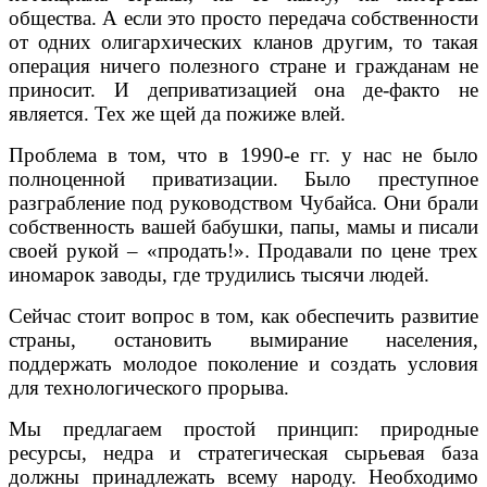
общества. А если это просто передача собственности
от одних олигархических кланов другим, то такая
операция ничего полезного стране и гражданам не
приносит. И деприватизацией она де-факто не
является. Тех же щей да пожиже влей.
Проблема в том, что в 1990-е гг. у нас не было
полноценной приватизации. Было преступное
разграбление под руководством Чубайса. Они брали
собственность вашей бабушки, папы, мамы и писали
своей рукой – «продать!». Продавали по цене трех
иномарок заводы, где трудились тысячи людей.
Сейчас стоит вопрос в том, как обеспечить развитие
страны, остановить вымирание населения,
поддержать молодое поколение и создать условия
для технологического прорыва.
Мы предлагаем простой принцип: природные
ресурсы, недра и стратегическая сырьевая база
должны принадлежать всему народу. Необходимо