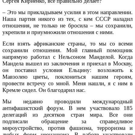
Сергея Кириенко, все правильно делает?
– Это мы прикладываем усилия в этом направлении.
Наша партия никого из тех, с кем СССР наладил
отношения, не только не бросила – мы сохранили,
укрепили и приумножили отношения с ними.
Если взять африканские страны, то мы со всеми
сохранили отношения. Мой главный помощник
напрямую работал с Нельсоном Манделой. Когда
Мандела вышел из заключения и приехал в Москву,
он поставил условия Ельцину: возложить к
Мавзолею цветы, поклониться нашим героям,
провести встречу со мной. Меня нашли, я с ним в
Кремле сидел. Он благодарил нас.
Мы недавно проводили международный
антифашистский форум. В нем участвовало 185
делегаций из десятков стран мира. Все они
подписали обращение за справедливое
мироустройство, против фашизма, терроризма и
любых форм неонацизма. В работе участвовали