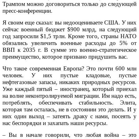
Трампом можно договориться только до следующей
пресс-конференции.
Я своим еще сказал: вы недооцениваете США. У них
сейчас военный бюджет $900 млрд, на следующий
год запросили $1,5 трлн. Кроме того, страны НАТО
обязались увеличить военные расходы до 5% от
ВВП к 2035 г. В сумме это военно-стратегическое
преимущество, которое призвано придушить вас.
Что такое современная Европа? Это почти 600 млн
человек. У них пустые кладовые, пустые
нефтегазовые запасы, никаких природных ресурсов.
Уже каждый пятый – иностранец, который приехал
на волне неконтролируемой миграции. Им надо есть,
потреблять, обеспечивать стабильность. Элита,
которая там осталась, не в состоянии это делать. И у
них один выход – затеять драку с нами, посеять у
нас беспорядки и захапать наши ресурсы.
– Вы в начале говорили, что любая война – это