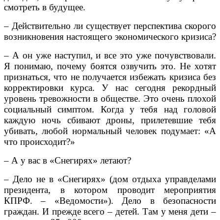
смотреть в будущее.
– Действительно ли существует перспектива скорого
возникновения настоящего экономического кризиса?
– А он уже наступил, и все это уже почувствовали.
Я понимаю, почему боятся озвучить это. Не хотят
признаться, что не получается избежать кризиса без
корректировки курса. У нас сегодня рекордный
уровень тревожности в обществе. Это очень плохой
социальный симптом. Когда у тебя над головой
каждую ночь сбивают дроны, прилетевшие тебя
убивать, любой нормальный человек подумает: «А
что происходит?»
– А у вас в «Снегирях» летают?
– Дело не в «Снегирях» (дом отдыха управделами
президента, в котором проводит мероприятия
КПРФ. – «Ведомости»). Дело в безопасности
граждан. И прежде всего – детей. Там у меня дети –