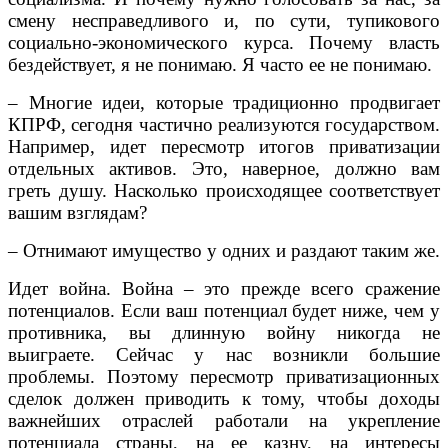
смену несправедливого и, по сути, тупикового
социально-экономического курса. Почему власть
бездействует, я не понимаю. Я часто ее не понимаю.
– Многие идеи, которые традиционно продвигает
КПРФ, сегодня частично реализуются государством.
Например, идет пересмотр итогов приватизации
отдельных активов. Это, наверное, должно вам
греть душу. Насколько происходящее соответствует
вашим взглядам?
– Отнимают имущество у одних и раздают таким же.
Идет война. Война – это прежде всего сражение
потенциалов. Если ваш потенциал будет ниже, чем у
противника, вы длинную войну никогда не
выиграете. Сейчас у нас возникли большие
проблемы. Поэтому пересмотр приватизационных
сделок должен приводить к тому, чтобы доходы
важнейших отраслей работали на укрепление
потенциала страны, на ее казну, на интересы