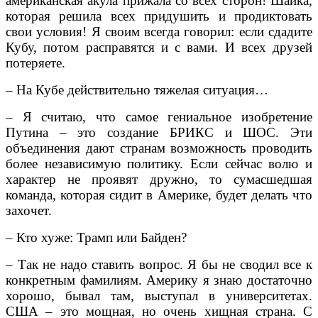
американская акула прижала со всех сторон! Шайка,
которая решила всех придушить и продиктовать
свои условия! Я своим всегда говорил: если сдадите
Кубу, потом расправятся и с вами. И всех друзей
потеряете.
– На Кубе действительно тяжелая ситуация…
– Я считаю, что самое гениальное изобретение
Путина – это создание БРИКС и ШОС. Эти
объединения дают странам возможность проводить
более независимую политику. Если сейчас волю и
характер не проявят дружно, то сумасшедшая
команда, которая сидит в Америке, будет делать что
захочет.
– Кто хуже: Трамп или Байден?
– Так не надо ставить вопрос. Я бы не сводил все к
конкретным фамилиям. Америку я знаю достаточно
хорошо, бывал там, выступал в университетах.
США – это мощная, но очень хищная страна. С