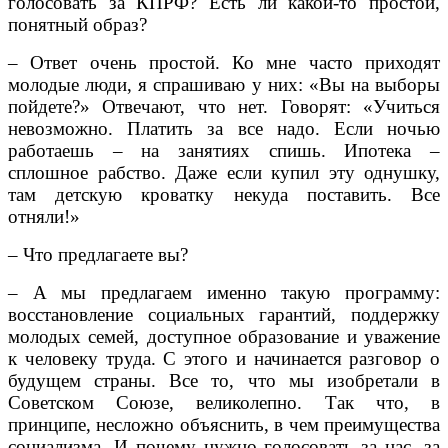
голосовать за КПРФ? Есть ли какой-то простой,
понятный образ?
– Ответ очень простой. Ко мне часто приходят
молодые люди, я спрашиваю у них: «Вы на выборы
пойдете?» Отвечают, что нет. Говорят: «Учиться
невозможно. Платить за все надо. Если ночью
работаешь – на занятиях спишь. Ипотека –
сплошное рабство. Даже если купил эту однушку,
там детскую кроватку некуда поставить. Все
отняли!»
– Что предлагаете вы?
– А мы предлагаем именно такую программу:
восстановление социальных гарантий, поддержку
молодых семей, доступное образование и уважение
к человеку труда. С этого и начинается разговор о
будущем страны. Все то, что мы изобретали в
Советском Союзе, великолепно. Так что, в
принципе, несложно объяснить, в чем преимущества
социализма. И почему нужно голосовать за нас, за