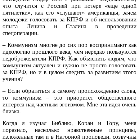
что случится с Россией при потере «еще одной
пятилетки», как его «слушают» американцы, зачем
молодежи голосовать за КПРФ и об использовании
опыта Ленина и Сталина в проведении
спецоперации.
– Коммунизм многие до сих пор воспринимают как
идеологию прошлого века, чем нередко пользуются
недоброжелатели КПРФ. Как объяснить людям, что
коммунизм актуален и нужно не просто голосовать
за КПРФ, но и в целом следить за развитием этого
учения?
– Если обратиться к самому происхождению слова,
то коммунизм – это приоритет общественного
интереса над частным эгоизмом. Мне эта идея очень
близка.
Когда я изучал Библию, Коран и Тору, меня
поразило, насколько нравственные принципы,
изложенные там и в Нагорной проповеди, созвучны