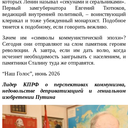
которых Ленин называл «секунами и серальниками».
Первый замгубернатора Евгений Тютюков,
ведающий внутренней политикой, – воинствующий
клерикал и тоже убежденный монархист. Подобное
тянется к подобному, если говорить вежливо.
Зачем им «символы коммунистической эпохи»?
Сегодня они отправляют на слом памятник героям
революции. А завтра, если им дать волю, когда
исчезнет необходимость заигрывать с населением, и
памятники Сталину туда же отправятся.
“Наш Голос”, июнь 2026
Лидер КПРФ о перспективах коммунизма,
недовольстве деприватизацией и гениальном
изобретении Путина