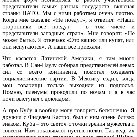
представители самых разных государств, включая
страны НАТО. Мы с ними работаем очень плотно.
Когда мне сказали: «Не поедут», я ответил: «Наши
сторонники все поедут – в том числе и
представители западных стран». Мне говорят: «Не
может быть». Я отвечаю: «Это ваших или купят, или
они испугаются». А наши все приехали.
Что касается Латинской Америки, я там много
работал. В Сан-Паулу собирал представителей левых
сил со всего континента, помогал создавать
социалистические партии. В Мексику ездил, когда
мои товарищи только выходили из подполья.
Помню, пленумы проводили по ночам и я в час
ночи выступал с докладом.
А про Кубу я вообще могу говорить бесконечно. Я
дружил с Фиделем Кастро, был с ним очень близко
знаком. Куба – это светоч с точки зрения мужества и
совести. Нам показывают пустые полки. Так ведь их