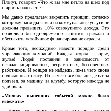
Плачут, говорят: «Что ж вы мне петлю на шею под
старость надеваете?»
Мы давно предлагаем закрепить принцип, согласно
которому расходы семьи на коммунальные услуги не
должны превышать 10% совокупного дохода. Это
позволило бы одновременно защитить граждан и
обеспечить устойчивое финансирование отрасли.
Кроме того, необходимо навести порядок среди
управляющих компаний. Каждая вторая – ворье,
жулье! Людей поставили в зависимость от
неквалифицированных, неграмотных, бессовестных
работников. И концов не найдешь, из-за чего снова
подняли квартплату. Из-за чего все больше дерут за
подъезд, за машину, за клумбу, которую никогда не
удобряли.
«Многих нынешних событий можно было
избежать»
– Насколько демографическая ситуация сегодня