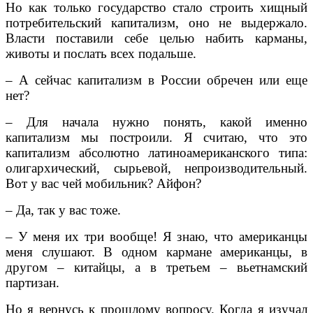
Но как только государство стало строить хищный
потребительский капитализм, оно не выдержало.
Власти поставили себе целью набить карманы,
животы и послать всех подальше.
– А сейчас капитализм в России обречен или еще
нет?
– Для начала нужно понять, какой именно
капитализм мы построили. Я считаю, что это
капитализм абсолютно латиноамериканского типа:
олигархический, сырьевой, непроизводительный.
Вот у вас чей мобильник? Айфон?
– Да, так у вас тоже.
– У меня их три вообще! Я знаю, что американцы
меня слушают. В одном кармане американцы, в
другом – китайцы, а в третьем – вьетнамский
партизан.
Но я вернусь к прошлому вопросу. Когда я изучал