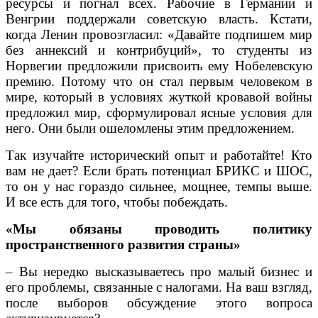
ресурсы и погнал всех. Рабочие в Германии и
Венгрии поддержали советскую власть. Кстати,
когда Ленин провозгласил: «Давайте подпишем мир
без аннексий и контрибуций», то студенты из
Норвегии предложили присвоить ему Нобелевскую
премию. Потому что он стал первым человеком в
мире, который в условиях жуткой кровавой войны
предложил мир, сформулировал ясные условия для
него. Они были ошеломлены этим предложением.
Так изучайте исторический опыт и работайте! Кто
вам не дает? Если брать потенциал БРИКС и ШОС,
то он у нас гораздо сильнее, мощнее, темпы выше.
И все есть для того, чтобы побеждать.
«Мы обязаны проводить политику
пространственного развития страны»
– Вы нередко высказываетесь про малый бизнес и
его проблемы, связанные с налогами. На ваш взгляд,
после выборов обсуждение этого вопроса