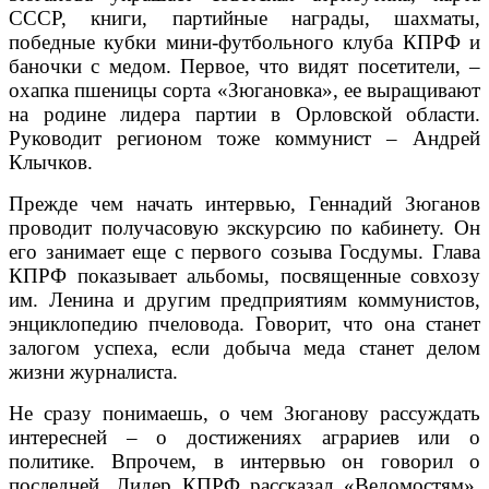
СССР, книги, партийные награды, шахматы,
победные кубки мини-футбольного клуба КПРФ и
баночки с медом. Первое, что видят посетители, –
охапка пшеницы сорта «Зюгановка», ее выращивают
на родине лидера партии в Орловской области.
Руководит регионом тоже коммунист – Андрей
Клычков.
Прежде чем начать интервью, Геннадий Зюганов
проводит получасовую экскурсию по кабинету. Он
его занимает еще с первого созыва Госдумы. Глава
КПРФ показывает альбомы, посвященные совхозу
им. Ленина и другим предприятиям коммунистов,
энциклопедию пчеловода. Говорит, что она станет
залогом успеха, если добыча меда станет делом
жизни журналиста.
Не сразу понимаешь, о чем Зюганову рассуждать
интересней – о достижениях аграриев или о
политике. Впрочем, в интервью он говорил о
последней. Лидер КПРФ рассказал «Ведомостям»,