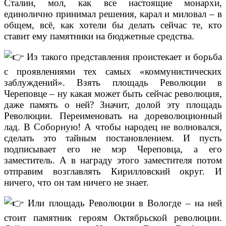
Сталин, мол, как все настоящие монархи,
единолично принимал решения, карал и миловал – в
общем, всё, как хотели бы делать сейчас те, кто
ставит ему памятники на бюджетные средства.
Из такого представления проистекает и борьба
с проявлениями тех самых «коммунистических
заблуждений». Взять площадь Революции в
Череповце – ну какая может быть сейчас революция,
даже память о ней? Значит, долой эту площадь
Революции. Переименовать на дореволюционный
лад. В Соборную! А чтобы народец не волновался,
сделать это тайным постановлением. И пусть
подписывает его не мэр Череповца, а его
заместитель. А в награду этого заместителя потом
отправим возглавлять Кирилловский округ. И
ничего, что он там ничего не знает.
Или площадь Революции в Вологде – на ней
стоит памятник героям Октябрьской революции.