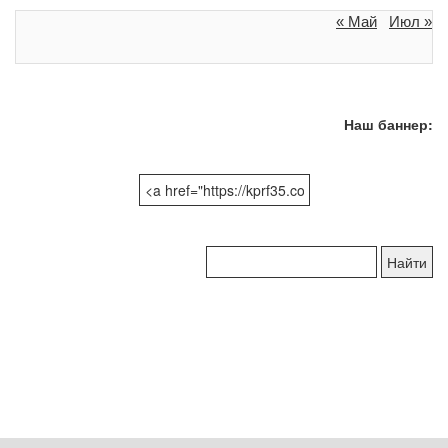
« Май
Июл »
Наш баннер:
Поиск
по
сайту: