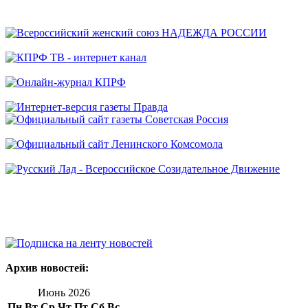
Архив новостей:
Июнь 2026
Пн
Вт
Ср
Чт
Пт
Сб
Вс