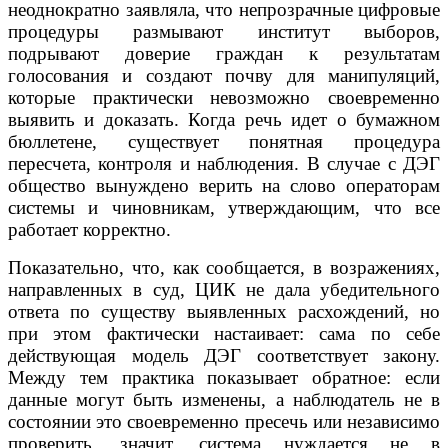
неоднократно заявляла, что непрозрачные цифровые
процедуры размывают институт выборов,
подрывают доверие граждан к результатам
голосования и создают почву для манипуляций,
которые практически невозможно своевременно
выявить и доказать. Когда речь идет о бумажном
бюллетене, существует понятная процедура
пересчета, контроля и наблюдения. В случае с ДЭГ
общество вынуждено верить на слово операторам
системы и чиновникам, утверждающим, что все
работает корректно.
Показательно, что, как сообщается, в возражениях,
направленных в суд, ЦИК не дала убедительного
ответа по существу выявленных расхождений, но
при этом фактически настаивает: сама по себе
действующая модель ДЭГ соответствует закону.
Между тем практика показывает обратное: если
данные могут быть изменены, а наблюдатель не в
состоянии это своевременно пресечь или независимо
проверить, значит, система нуждается не в