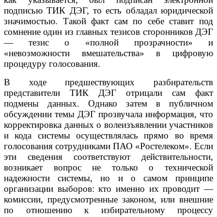
подписью ТИК ДЭГ, то есть обладал юридической
значимостью. Такой факт сам по себе ставит под
сомнение один из главных тезисов сторонников ДЭГ
— тезис о «полной прозрачности» и
«невозможности вмешательства» в цифровую
процедуру голосования.
В ходе предшествующих разбирательств
представители ТИК ДЭГ отрицали сам факт
подмены данных. Однако затем в публичном
обсуждении темы ДЭГ прозвучала информация, что
корректировка данных о волеизъявлении участников
и кода системы осуществлялась прямо во время
голосования сотрудниками ПАО «Ростелеком». Если
эти сведения соответствуют действительности,
возникает вопрос не только о технической
надежности системы, но и о самом принципе
организации выборов: кто именно их проводит —
комиссии, предусмотренные законом, или внешние
по отношению к избирательному процессу