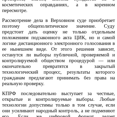
косметических оправданиях, а в коренном
пересмотре.
Рассмотрение дела в Верховном суде приобретает
поэтому общеполитическое значение. Суду
предстоит дать оценку не только отдельным
положениям подзаконного акта ЦИК, но и самой
логике дистанционного электронного голосования в
ее нынешнем виде. От этого решения зависит,
останутся ли выборы публичной, проверяемой и
контролируемой обществом процедурой — или
окончательно превратятся в закрытый
технологический процесс, результаты которого
гражданам предлагают принимать без права на
реальную проверку.
КПРФ последовательно выступает за честные,
открытые и контролируемые выборы. Любые
технологии допустимы только в том случае, если
они усиливают народный контроль, а не подменяют
его. Если же цифровой формат делает