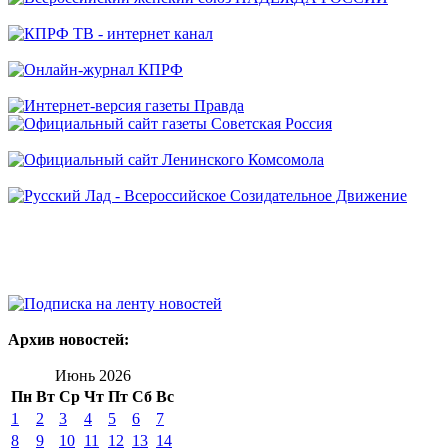
Архив новостей:
Июнь 2026
Пн
Вт
Ср
Чт
Пт
Сб
Вс
1
2
3
4
5
6
7
8
9
10
11
12
13
14