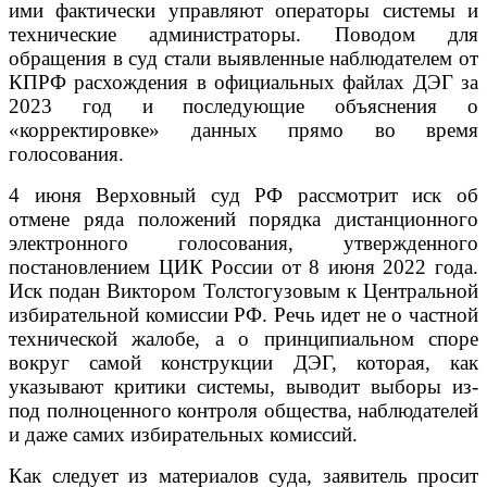
ими фактически управляют операторы системы и
технические администраторы. Поводом для
обращения в суд стали выявленные наблюдателем от
КПРФ расхождения в официальных файлах ДЭГ за
2023 год и последующие объяснения о
«корректировке» данных прямо во время
голосования.
4 июня Верховный суд РФ рассмотрит иск об
отмене ряда положений порядка дистанционного
электронного голосования, утвержденного
постановлением ЦИК России от 8 июня 2022 года.
Иск подан Виктором Толстогузовым к Центральной
избирательной комиссии РФ. Речь идет не о частной
технической жалобе, а о принципиальном споре
вокруг самой конструкции ДЭГ, которая, как
указывают критики системы, выводит выборы из-
под полноценного контроля общества, наблюдателей
и даже самих избирательных комиссий.
Как следует из материалов суда, заявитель просит