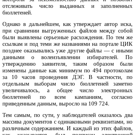
отслеживать число выданных и заполненных
бюллетеней.
Однако в дальнейшем, как утверждает автор иска,
при сравнении выгруженных файлов между собой
были выявлены серьезные расхождения. По тем же
ссылкам и под теми же названиями на портале ЦИК
позднее оказывались уже другие файлы — с иными
данными о волеизъявлении избирателей. По
утверждению заявителя, таким образом были
изменены данные как минимум по 494 протоколам
за 10 часов проведения ДЭГ. В частности, по
отдельным выборам число бюллетеней заметно
увеличивалось, а общее число электронных
бюллетеней по всем кампаниям, согласно
приведенным данным, выросло на 109 724.
Тем самым, по сути, у наблюдателей оказалось два
массива документов с одинаковыми реквизитами, но
различным содержанием. И каждый из этих файлов,
как указывается, был подписан электронной