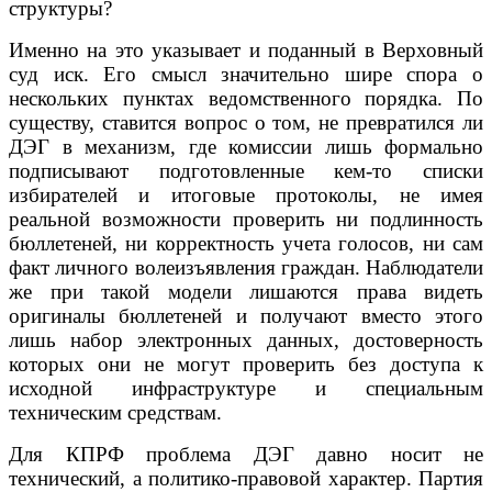
структуры?
Именно на это указывает и поданный в Верховный
суд иск. Его смысл значительно шире спора о
нескольких пунктах ведомственного порядка. По
существу, ставится вопрос о том, не превратился ли
ДЭГ в механизм, где комиссии лишь формально
подписывают подготовленные кем-то списки
избирателей и итоговые протоколы, не имея
реальной возможности проверить ни подлинность
бюллетеней, ни корректность учета голосов, ни сам
факт личного волеизъявления граждан. Наблюдатели
же при такой модели лишаются права видеть
оригиналы бюллетеней и получают вместо этого
лишь набор электронных данных, достоверность
которых они не могут проверить без доступа к
исходной инфраструктуре и специальным
техническим средствам.
Для КПРФ проблема ДЭГ давно носит не
технический, а политико-правовой характер. Партия