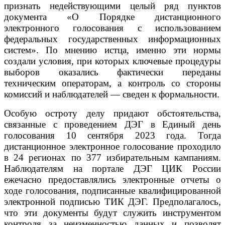
признать недействующими целый ряд пунктов
документа «О Порядке дистанционного
электронного голосования с использованием
федеральных государственных информационных
систем». По мнению истца, именно эти нормы
создали условия, при которых ключевые процедуры
выборов оказались фактически переданы
техническим операторам, а контроль со стороны
комиссий и наблюдателей — сведен к формальности.
Особую остроту делу придают обстоятельства,
связанные с проведением ДЭГ в Единый день
голосования 10 сентября 2023 года. Тогда
дистанционное электронное голосование проходило
в 24 регионах по 377 избирательным кампаниям.
Наблюдателям на портале ДЭГ ЦИК России
ежечасно предоставлялись электронные отчеты о
ходе голосования, подписанные квалифицированной
электронной подписью ТИК ДЭГ. Предполагалось,
что эти документы будут служить инструментом
контроля за неизменностью данных и позволят