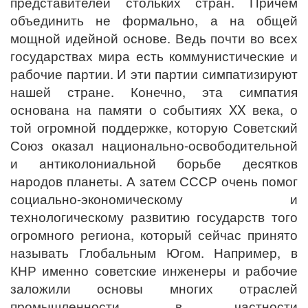
представителей стольких стран. Причём
объединить не формально, а на общей
мощной идейной основе. Ведь почти во всех
государствах мира есть коммунистические и
рабочие партии. И эти партии симпатизируют
нашей стране. Конечно, эта симпатия
основана на памяти о событиях XX века, о
той огромной поддержке, которую Советский
Союз оказал национально-освободительной
и антиколониальной борьбе десятков
народов планеты. А затем СССР очень помог
социально-экономическому и
технологическому развитию государств того
огромного региона, который сейчас принято
называть Глобальным Югом. Например, в
КНР именно советские инженеры и рабочие
заложили основы многих отраслей
промышленности, в частности