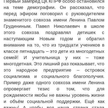
Первый зампред ЦК КПРФ особо остановился
на теме демографии. Он рассказал, что
перед эфиром поговорил с руководителем
знаменитого совхоза имени Ленина Павлом
Грудининым. Павел Николаевич в школе
этого совхоза поздравлял детишек с
наступающим Новым годом и обратил
внимание на то, что из тридцати учеников в
классе пятнадцать – это дети из многодетных
семей! И учительница у них – тоже
многодетная. Это лишний раз показывает, что
это народное предприятие – островок
социализма и социального благополучия.
Пример даже одного совхоза имени Ленина
опровергает тезис о том, что для
рождаемости якобы не важны уровень жизни
и объём социальной поддержки. Ещё как
важны! А чтобы вся наша страна стала