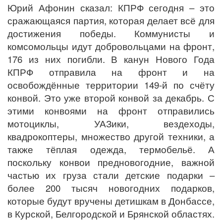
Юрий Афонин сказал: КПРФ сегодня – это
сражающаяся партия, которая делает всё для
достижения победы. Коммунисты и
комсомольцы идут добровольцами на фронт,
176 из них погибли. В канун Нового Года
КПРФ отправила на фронт и на
освобождённые территории 149-й по счёту
конвой. Это уже второй конвой за декабрь. С
этими конвоями на фронт отправились
мотоциклы, УАЗики, вездеходы,
квадрокоптеры, множество другой техники, а
также тёплая одежда, термобельё. А
поскольку конвои предновогодние, важной
частью их груза стали детские подарки –
более 200 тысяч новогодних подарков,
которые будут вручены детишкам в Донбассе,
в Курской, Белгородской и Брянской областях.