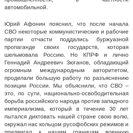
автомобильной.
Юрий Афонин пояснил, что после начала
СВО некоторые коммунистические и рабочие
партии отчасти поддались буржуазной
пропаганде своих государств, которая
шельмовала Россию. Но КПРФ и лично
Геннадий Андреевич Зюганов, обладающий
огромным международным авторитетом,
проделали большую работу по разъяснению
позиции России. Мы объяснили, что СВО –
это, по сути, национально-освободительная
борьба российского народа против западного
империализма, который в течение 30 лет
пытался диктовать нашей стране свою волю,
окружал нас кольцом русофобских режимов и
придвигал к нашим границам военную