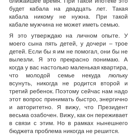
ближайшее время. При такой ипотеке это
будет кабала на двадцать лет. Такая
кабала никому не нужна. При такой
кабале мужчина не может иметь семью.
Я это утверждаю на личном опыте. У
моего сына пять детей, у дочери – трое
детей. Если бы я им не помогал, они бы не
вылезли. Я это прекрасно понимаю. А
когда у вас настолько маленькая квартира,
что молодой семье некуда люльку
всунуть, никогда не родится второй и
третий ребенок. Поэтому сейчас нам надо
этот вопрос принимать быстро, энергично
и авторитетно. Я вижу, что Президент
весьма озабочен. Вижу, как он переживает
в связи с этим. Но в рамках нынешнего
бюджета проблема никогда не решится.