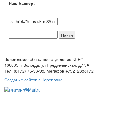
Наш баннер:
Поиск
по
сайту:
Вологодское областное отделение КПРФ
160035, г.Вологда, ул.Предтеченская, д.19А
Тел. (8172) 76-93-95, Мегафон +79212388172
Создание сайтов в Череповце