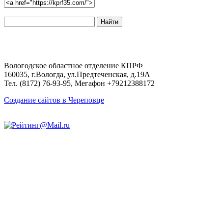
Поиск
по
сайту:
Вологодское областное отделение КПРФ
160035, г.Вологда, ул.Предтеченская, д.19А
Тел. (8172) 76-93-95, Мегафон +79212388172
Создание сайтов в Череповце