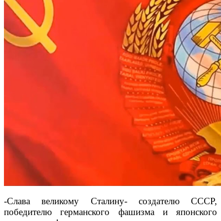
-Слава великому Сталину- создателю СССР,
победителю германского фашизма и японского