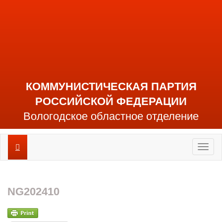
КОММУНИСТИЧЕСКАЯ ПАРТИЯ
РОССИЙСКОЙ ФЕДЕРАЦИИ
Вологодское областное отделение
Toggl
naviga
NG202410