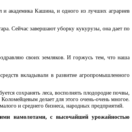
ил и академика Кашина, и одного из лучших аграриев
тара. Сейчас завершают уборку кукурузы, она дает по
здравляю своих земляков. И горжусь тем, что наша
 средств вкладывали в развитие агропромышленного
ебуется сохранять леса, восполнять плодородие почвы,
 Коломейцевым делает для этого очень-очень многое.
малого и среднего бизнеса, народных предприятий.
кими намолотами, с высочайшей урожайностью