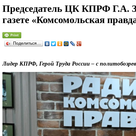
Председатель ЦК КПРФ Г.А. З
газете «Комсомольская правд
Поделиться…
Лидер КПРФ, Герой Труда России – с политобозр