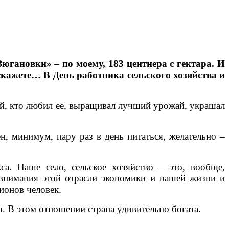
югановки» – по моему, 183 центнера с гектара. И
скажете… В День работника сельского хозяйства и
ней, кто любил ее, выращивал лучший урожай, украшал
н, минимум, пару раз в день питаться, желательно –
са. Наше село, сельское хозяйство – это, вообще,
 внимания этой отрасли экономики и нашей жизни и
ионов человек.
ы. В этом отношении страна удивительно богата.