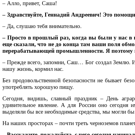
– Алло, привет, Саша!
– Здравствуйте, Геннадий Андреевич! Это помо
– Да, слушаю тебя внимательно.
– Просто в прошлый раз, когда вы были у нас в 
еще сказали, что не до конца там ваши поля обм
перерабатывающей промышленности. Я поэтому и з
– Прежде всего, запомни, Саш… Бог создал Землю. И 
нашу жизнь, кормил нас.
Без продовольственной безопасности не бывает безо
употреблять хорошую пищу.
Сегодня, видишь, славный праздник – День аграри
удивительное явление. А для России оно сегодня 
выделяли бы все необходимые средства, мы могли бы
На наших просторах – почти треть черноземов планет
– Расскажите, пожалуйста, с чего сегодня начина