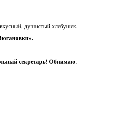
, вкусный, душистый хлебушек.
«Зюгановки».
ральный секретарь! Обнимаю.