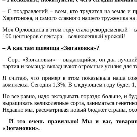
– С поздравлений – всем, кто трудится на земле и 
Харитонова, и самого славного нашего труженика на 
Моя Орловщина в этом году стала рекордсменкой – са
100 центнеров с гектара – великолепный урожай!
– А как там пшеница «Зюгановка»?
– Сорт «Зюгановки» – выдающийся, он дал лучший 
партия и команда вкладывают огромные усилия для то
Я считаю, что пример в этом показывала наша сов
комплекса. Сегодня 1,3%. В следующем году будет 1
Но все равно, надо вкладывать гораздо больше, и буд
выращивать великолепные сорта, заниматься генетик
Недавно мы, рассматривая новый бюджет страны, осо
– И это очень правильно! Мы и вас, товари
«Зюгановки».