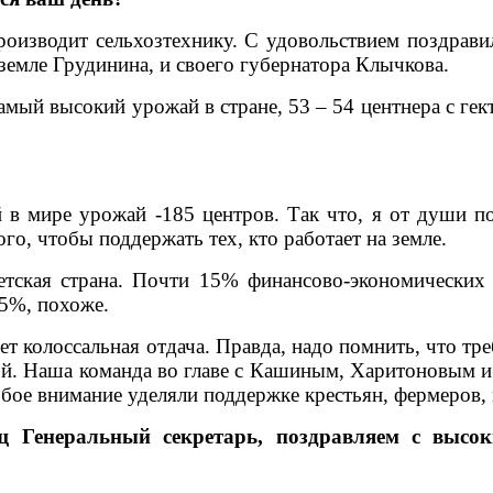
производит сельхозтехнику. С удовольствием поздрав
земле Грудинина, и своего губернатора Клычкова.
мый высокий урожай в стране, 53 – 54 центнера с гек
в мире урожай -185 центров. Так что, я от души по
го, чтобы поддержать тех, кто работает на земле.
етская страна. Почти 15% финансово-экономических
,5%, похоже.
ет колоссальная отдача. Правда, надо помнить, что тр
ой. Наша команда во главе с Кашиным, Харитоновым и
бое внимание уделяли поддержке крестьян, фермеров, 
щ Генеральный секретарь, поздравляем с высо