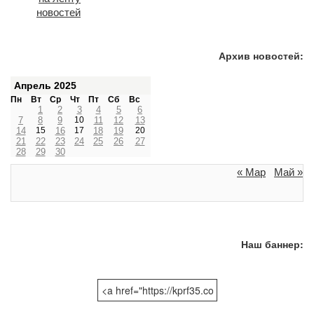
Архив новостей:
Апрель 2025
Пн
Вт
Ср
Чт
Пт
Сб
Вс
1
2
3
4
5
6
7
8
9
10
11
12
13
14
15
16
17
18
19
20
21
22
23
24
25
26
27
28
29
30
« Мар
Май »
Наш баннер: