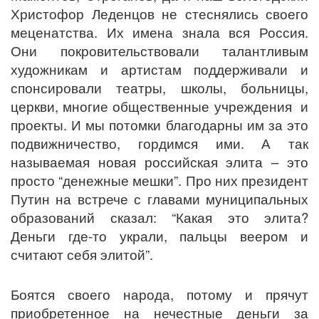
Христофор Леденцов не стеснялись своего
меценатства. Их имена знала вся Россия.
Они покровительствовали талантливым
художникам и артистам поддерживали и
спонсировали театры, школы, больницы,
церкви, многие общественные учреждения и
проекты. И мы потомки благодарны им за это
подвижничество, гордимся ими. А так
называемая новая российская элита – это
просто “денежные мешки”. Про них президент
Путин на встрече с главами муниципальных
образований сказал: “Какая это элита?
Деньги где-то украли, пальцы веером и
считают себя элитой”.
Боятся своего народа, потому и прячут
приобретенное на нечестные деньги за