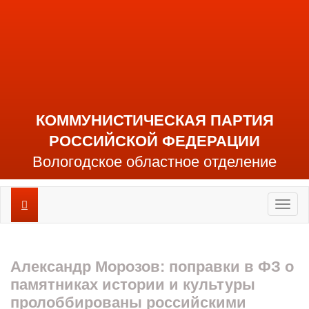
КОММУНИСТИЧЕСКАЯ ПАРТИЯ
РОССИЙСКОЙ ФЕДЕРАЦИИ
Вологодское областное отделение
Toggl
naviga
Александр Морозов: поправки в ФЗ о
памятниках истории и культуры
пролоббированы российскими