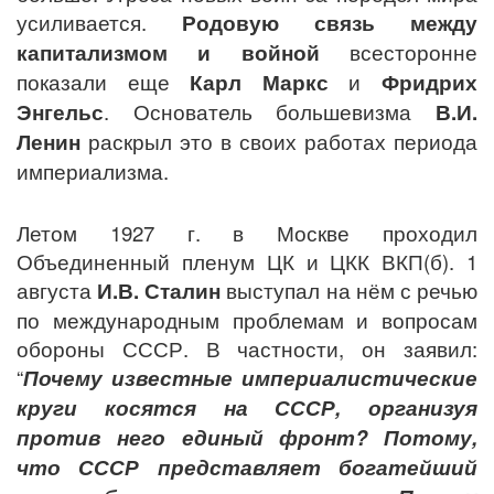
усиливается.
Родовую связь между
капитализмом и войной
всесторонне
показали еще
Карл Маркс
и
Фридрих
Энгельс
. Основатель большевизма
В.И.
Ленин
раскрыл это в своих работах периода
империализма.
Летом 1927 г. в Москве проходил
Объединенный пленум ЦК и ЦКК ВКП(б). 1
августа
И.В. Сталин
выступал на нём с речью
по международным проблемам и вопросам
обороны СССР. В частности, он заявил:
“
Почему известные империалистические
круги косятся на СССР, организуя
против него единый фронт? Потому,
что СССР представляет богатейший