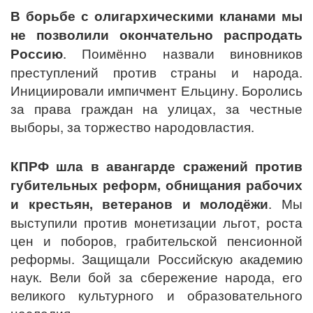
В борьбе с олигархическими кланами мы
не позволили окончательно распродать
Россию
. Поимённо назвали виновников
преступлений против страны и народа.
Инициировали импичмент Ельцину. Боролись
за права граждан на улицах, за честные
выборы, за торжество народовластия.
КПРФ шла в авангарде сражений против
губительных реформ, обнищания рабочих
и крестьян, ветеранов и молодёжи
. Мы
выступили против монетизации льгот, роста
цен и поборов, грабительской пенсионной
реформы. Защищали Российскую академию
наук. Вели бой за сбережение народа, его
великого культурного и образовательного
наследия.