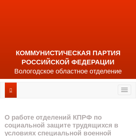
КОММУНИСТИЧЕСКАЯ ПАРТИЯ
РОССИЙСКОЙ ФЕДЕРАЦИИ
Вологодское областное отделение
Toggl
naviga
О работе отделений КПРФ по
социальной защите трудящихся в
условиях специальной военной