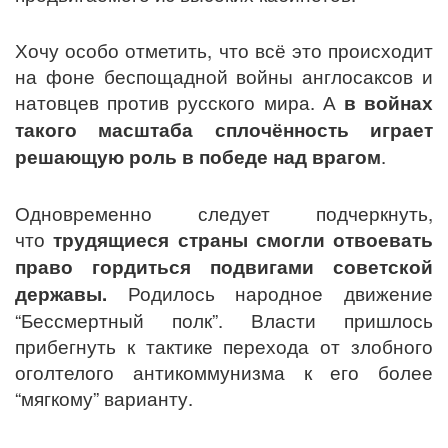
Хочу особо отметить, что всё это происходит
на фоне беспощадной войны англосаксов и
натовцев против русского мира. А
в войнах
такого масштаба сплочённость играет
решающую роль в победе над врагом
.
Одновременно следует подчеркнуть,
что
трудящиеся страны смогли отвоевать
право гордиться подвигами советской
державы.
Родилось народное движение
“Бессмертный полк”. Власти пришлось
прибегнуть к тактике перехода от злобного
оголтелого антикоммунизма к его более
“мягкому” варианту.