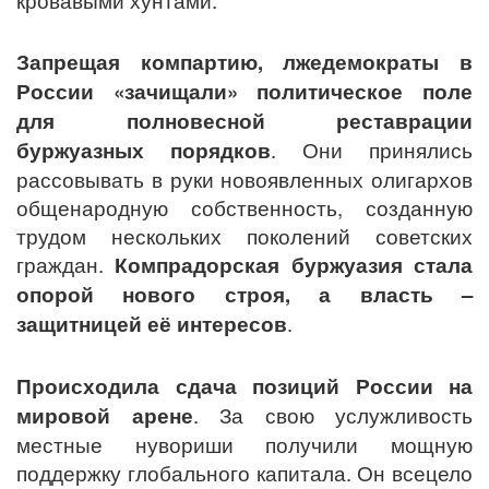
Запрещая компартию, лжедемократы в
России «зачищали» политическое поле
для полновесной реставрации
буржуазных порядков
. Они принялись
рассовывать в руки новоявленных олигархов
общенародную собственность, созданную
трудом нескольких поколений советских
граждан.
Компрадорская буржуазия стала
опорой нового строя, а власть –
защитницей её интересов
.
Происходила сдача позиций России на
мировой арене
. За свою услужливость
местные нувориши получили мощную
поддержку глобального капитала. Он всецело