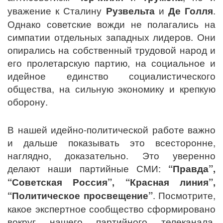
уважение к Сталину
Рузвельта
и
Де Голля
.
Однако советские вожди не полагались на
симпатии отдельных западных лидеров. Они
опирались на собственный трудовой народ и
его пролетарскую партию, на социальное и
идейное единство социалистического
общества, на сильную экономику и крепкую
оборону.
В нашей идейно-политической работе важно
и дальше показывать это всесторонне,
наглядно, доказательно. Это уверенно
делают наши партийные СМИ:
“Правда”,
“Советская Россия”, “Красная линия”,
“Политическое просвещение”
. Посмотрите,
какое экспертное сообщество сформировано
вокруг нашего партийного телеканала.