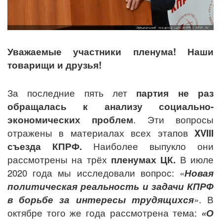
Уважаемые участники пленума! Наши
товарищи и друзья!
За последние пять лет
партия не раз
обращалась к анализу социально-
экономических проблем
. Эти вопросы
отражены в материалах всех этапов
XVIII
съезда КПРФ.
Наиболее выпукло они
рассмотрены на трёх
пленумах ЦК.
В июле
2020 года мы исследовали вопрос: «
Новая
политическая реальность и задачи КПРФ
в борьбе за интересы трудящихся
». В
октябре того же года рассмотрена тема:
«О