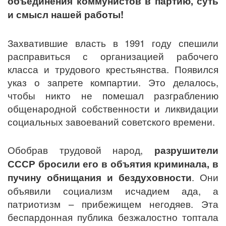
объединения коммунистов в партию, суть
и смысл нашей работы!
Захватившие власть в 1991 году спешили
расправиться с организацией рабочего
класса и трудового крестьянства. Появился
указ о запрете компартии. Это делалось,
чтобы никто не помешал разграблению
общенародной собственности и ликвидации
социальных завоеваний советского времени.
Обобрав трудовой народ,
разрушители
СССР бросили его в объятия криминала, в
пучину обнищания и бездуховности
. Они
объявили социализм исчадием ада, а
патриотизм – прибежищем негодяев. Эта
беспардонная публика безжалостно топтала