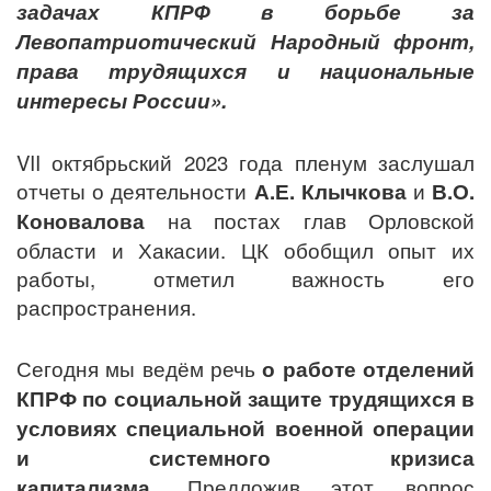
задачах КПРФ в борьбе за
Левопатриотический Народный фронт,
права трудящихся и национальные
интересы России».
VII октябрьский 2023 года пленум заслушал
отчеты о деятельности
А.Е. Клычкова
и
В.О.
Коновалова
на постах глав Орловской
области и Хакасии. ЦК обобщил опыт их
работы, отметил важность его
распространения.
Сегодня мы ведём речь
о работе отделений
КПРФ по социальной защите трудящихся в
условиях специальной военной операции
и системного кризиса
капитализма.
Предложив этот вопрос