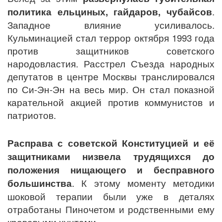
политика ельциных, гайдаров, чубайсов
.
Западное влияние усиливалось.
Кульминацией стал террор октября 1993 года
против защитников советского
народовластия. Расстрел Съезда народных
депутатов в центре Москвы транслировался
по Си-Эн-Эн на весь мир. Он стал показной
карательной акцией против коммунистов и
патриотов.
Расправа с советской Конституцией и её
защитниками низвела трудящихся до
положения нищающего и бесправного
большинства
. К этому моменту методики
шоковой терапии были уже в деталях
отработаны Пиночетом и родственными ему
кровавыми хунтами.