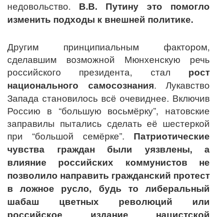
недовольство.
В.В. Путину это помогло
изменить подходы к внешней политике.
Другим принципиальным фактором,
сделавшим возможной Мюнхенскую речь
российского президента, стал
рост
национального самосознания
. Лукавство
Запада становилось всё очевиднее. Включив
Россию в “большую восьмёрку”, натовские
заправилы пытались сделать её шестеркой
при “большой семёрке”.
Патриотические
чувства граждан были уязвлены, а
влияние российских коммунистов не
позволило направить гражданский протест
в ложное русло, будь то либеральный
шабаш цветных революций или
российское издание нацистской