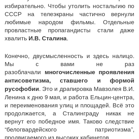
избирательно. Чтобы утолить ностальгию по
СССР на телеэкраны частично вернули
любимые народом фильмы. Отдельные
провластные пропагандисты стали даже
хвалить
И.В. Сталина
.
Конечно, двусмысленность и здесь налицо.
Мы с вами не раз
разоблачали
многочисленные проявления
антисоветизма, ставшего и формой
русофобии
. Это и драпировка Мавзолея В.И.
Ленина к дню 9 мая, и работа Ельцин-центра,
и переименования улиц и площадей. Всё это
продолжается, а Сталинграду никак не
вернут его победное имя. Таково следствие
“белогвардейского патриотизма”,
продвигаемого из высоких кабинетов.