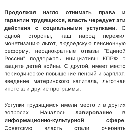
Продолжая нагло отнимать права и
гарантии трудящихся, власть чередует эти
действия с социальными уступками
. С
одной стороны, наш народ пережил
монетизацию льгот, людоедскую пенсионную
реформу, неоднократные отказы “Единой
России” поддержать инициативы КПРФ о
защите детей войны. С другой, имеет место
периодическое повышение пенсий и зарплат,
введение материнского капитала, льготная
ипотека и другие программы.
Уступки трудящимся имели место и в других
вопросах. Началось
лавирование в
информационно-культурной сфере
.
Советскую власть стали очернять