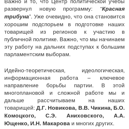
Важно и то, что Центр политической учёбы
развернул новую программу: “
Красная
трибуна
”. Уже очевидно, что она становится
хорошим подспорьем в подготовке наших
товарищей из регионов к участию в
публичной политике. Важно, что мы начинаем
эту работу на дальних подступах к большим
парламентским выборам.
Идейно-теоретическая, идеологическая,
информационная работа – ключевое
направление борьбы партии. В этой
многоплановой и сложной работе мы и
дальше рассчитываем на наших
товарищей:
Д.Г. Новикова, В.В. Чикина, Б.О.
Комоцкого, С.Э. Аниховского, А.А.
Ющенко, И.Н. Макарова
и многих других.