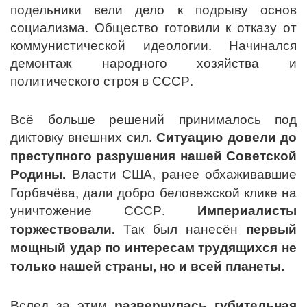
подельники вели дело к подрыву основ
социализма. Общество готовили к отказу от
коммунистической идеологии. Начинался
демонтаж народного хозяйства и
политического строя в СССР.
Всё больше решений принималось под
диктовку внешних сил.
Ситуацию довели до
преступного разрушения нашей Советской
Родины.
Власти США, ранее обхаживавшие
Горбачёва, дали добро беловежской клике на
уничтожение СССР.
Империалисты
торжествовали.
Так был нанесён
первый
мощный удар по интересам трудящихся не
только нашей страны, но и всей планеты.
Вслед за этим
развернулась губительная