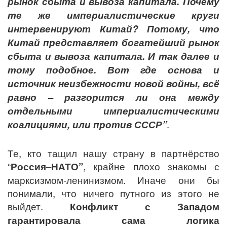
рынок сбыта и вывоза капитала. Почему
те же империалистические круги
интервенируют Китай? Потому, что
Китай представляет богатейший рынок
сбыта и вывоза капитала. И так далее и
тому подобное. Вот где основа и
источник неизбежности новой войны, всё
равно
–
разгорится ли она между
отдельными империалистическими
коалициями, или против СССР”
.
Те, кто тащил нашу страну в партнёрство
“
Россия–НАТО”
, крайне плохо знакомы с
марксизмом-ленинизмом. Иначе они бы
понимали, что ничего путного из этого не
выйдет.
Конфликт с Западом
гарантировала сама логика