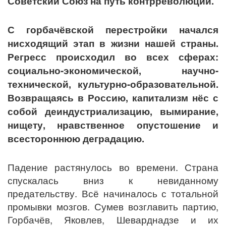
Советский Союз на путь контрреволюции.
С горбачёвской перестройки начался
нисходящий этап в жизни нашей страны.
Регресс происходил во всех сферах:
социально-экономической, научно-
технической, культурно-образовательной.
Возвращаясь в Россию, капитализм нёс с
собой деиндустриализацию, вымирание,
нищету, нравственное опустошение и
всестороннюю деградацию.
Падение растянулось во времени. Страна
спускалась вниз к невиданному
предательству. Всё начиналось с тотальной
промывки мозгов. Сумев возглавить партию,
Горбачёв, Яковлев, Шеварднадзе и их