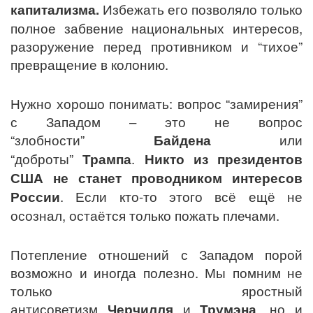
капитализма.
Избежать его позволяло только
полное забвение национальных интересов,
разоружение перед противником и “тихое”
превращение в колонию.
Нужно хорошо понимать: вопрос “замирения”
с Западом – это не вопрос
“злобности”
Байдена
или
“доброты”
Трампа
.
Никто из президентов
США не станет проводником интересов
России
. Если кто-то этого всё ещё не
осознал, остаётся только пожать плечами.
Потепление отношений с Западом порой
возможно и иногда полезно. Мы помним не
только яростный
антисоветизм
Черчилля
и
Трумэна
, но и