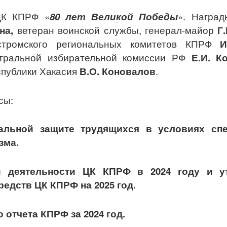
ЦК КПРФ «
80 лет Великой Победы
». Наград
на,
ветеран воинской службы, генерал-майор
Г
остромского региональных комитетов КПРФ
И
ральной избирательной комиссии РФ
Е.И. К
спублики Хакасия
В.О. Коновалов
.
сы:
альной защите трудящихся в условиях сп
зма.
ной деятельности ЦК КПРФ в
2024 году и 
едств ЦК КПРФ на 2025 год.
отчета КПРФ за 2024 год.