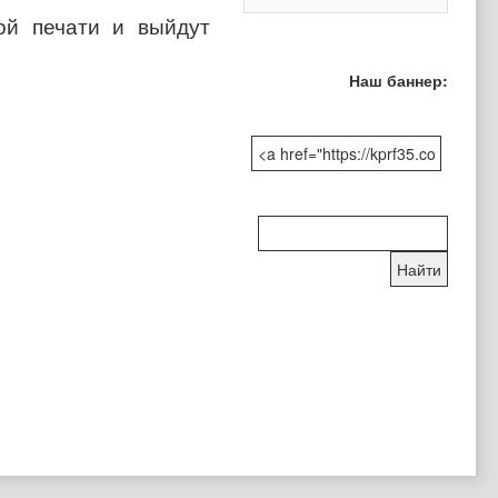
ой печати и выйдут
Наш баннер:
Поиск
по
сайту: