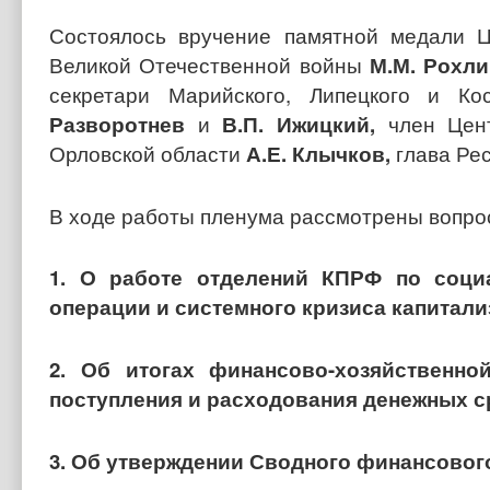
Состоялось вручение памятной медали 
Великой Отечественной войны
М
.М. Рохли
секретари Марийского, Липецкого и К
Разворотнев
и
В.П. Ижицкий,
член Цент
Орловской области
А.Е. Клычков,
глава Ре
В ходе работы пленума рассмотрены вопро
1. О работе отделений КПРФ по соци
операции и системного кризиса капитали
2. Об итогах финансово-хозяйствен
поступления и расходования денежных ср
3. Об утверждении Сводного финансового 