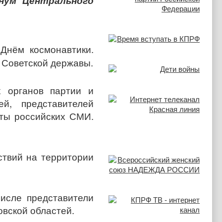
енум Центрального
Днём космонавтики.
 Советской державы.
 органов партии и
й, представителей
ты российских СМИ.
ствий на территории
исле представители
овской областей.