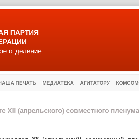
АЯ ПАРТИЯ
ЕРАЦИИ
ое отделение
НАША ПЕЧАТЬ
МЕДИАТЕКА
АГИТАТОРУ
КОМСОМ
 XII (апрельского) совместного пленум