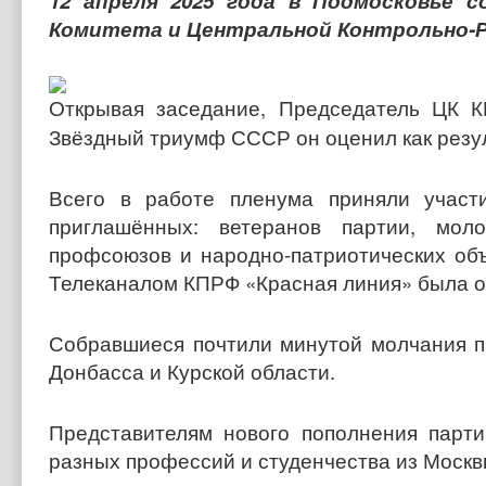
12 апреля 2025 года в Подмосковье с
Комитета и Центральной Контрольно-Р
Открывая заседание, Председатель ЦК
Звёздный триумф СССР он оценил как резу
Всего в работе пленума приняли участ
приглашённых: ветеранов партии, моло
профсоюзов и народно-патриотических о
Телеканалом КПРФ «Красная линия» была о
Собравшиеся почтили минутой молчания п
Донбасса и Курской области.
Представителям нового пополнения парт
разных профессий и студенчества из Москвы