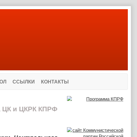
ОЛ
ССЫЛКИ
КОНТАКТЫ
а ЦК и ЦКРК КПРФ