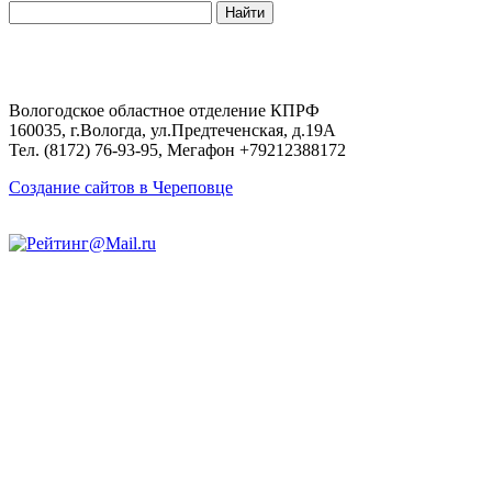
Поиск
по
сайту:
Вологодское областное отделение КПРФ
160035, г.Вологда, ул.Предтеченская, д.19А
Тел. (8172) 76-93-95, Мегафон +79212388172
Создание сайтов в Череповце