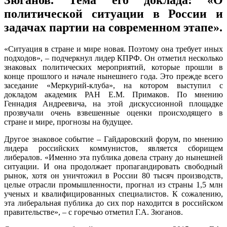
политической ситуации в России и
задачах партии на современном этапе».
«Ситуация в стране и мире новая. Поэтому она требует иных
подходов», – подчеркнул лидер КПРФ. Он отметил несколько
знаковых политических мероприятий, которые прошли в
конце прошлого и начале нынешнего года. Это прежде всего
заседание «Меркурий-клуба», на котором выступил с
докладом академик РАН Е.М. Примаков. По мнению
Геннадия Андреевича, на этой дискуссионной площадке
прозвучали очень взвешенные оценки происходящего в
стране и мире, прогнозы на будущее.
Другое знаковое событие – Гайдаровский форум, по мнению
лидера российских коммунистов, является сборищем
либералов. «Именно эта публика довела страну до нынешней
ситуации. И она продолжает пропагандировать свободный
рынок, хотя он уничтожил в России 80 тысяч производств,
целые отрасли промышленности, прогнал из страны 1,5 млн
ученых и квалифицированных специалистов. К сожалению,
эта либеральная публика до сих пор находится в российском
правительстве», – с горечью отметил Г.А. Зюганов.