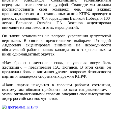
писателя Александра Солженицына, телевизионным
передачам антисоветчика и русофоба Сванидзе мы должны
противопоставить свой комплекс мер. Ряд важных
пропагандистских и агитационных акций КПРФ проведет в
рамках празднования 70-й годовщины Великой Победы и 100-
летия Великого Октября. Г.А. Зюганов акцентировал
внимание на значимости этих мероприятий.
Он также остановился на вопросе укрепления депутатской
вертикали. В связи с предстоящими выборами Геннадий
Андреевич акцентировал внимание на необходимости
обязательной работы наших кандидатов в закрепленных за
ними одномандатных округах.
«Нам брошены жесткие вызовы, и условия могут быть
жесткими», – предупредил Г.А. Зюганов. В этой связи он
предложил больше внимания уделять вопросам безопасности
партии и поддержке спортивных дружин КПРФ.
«Наша партия находится в хорошем рабочем состоянии,
поэтому мы обязаны прибавить по всем направлениям», –
этими оптимистичными словами завершил свое выступление
лидер российских коммунистов.