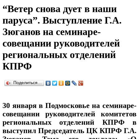
“Ветер снова дует в наши
паруса”. Выступление Г.А.
Зюганов на семинаре-
совещании руководителей
региональных отделений
КПРФ
Поделиться…
30 января в Подмосковье на семинаре-
совещании руководителей комитетов
региональных отделений КПРФ в
выступил Председатель ЦК КПРФ Г.А.
Зюганов. Тема его доклада: «О