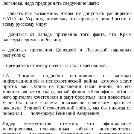
Зюганова, надо предпринять следующие шаги:
– сделать все возможное, чтобы не допустить расширения
НАТО на Украину, поскольку это прямая угроза России и
всему русскому миру;
– добиться от Запада признания того факта, что Крым
навсегда вернулся в Россию;
– добиться признания Донецкой и Луганской народных
республик;
– прекратить стрельбу и сесть за стол переговоров.
Г.А. Зюганов подробно остановился на методах
информационной и психологической войны, которую ведут
против нас. Одним из проявлений такой войны, по его
мнению, является скандальный фильм «Левиафан». «После
него зрителям хочется или в омут броситься, или повеситься.
Если бы такие фильмы показывали советским зрителям
накануне Великой Отечественной войны, мы бы никогда не
победили», – подчеркнул Геннадий Андреевич.
Лидер коммунистов отметил, что официальным
мероприятиям, посвященным юбилею антисоветского