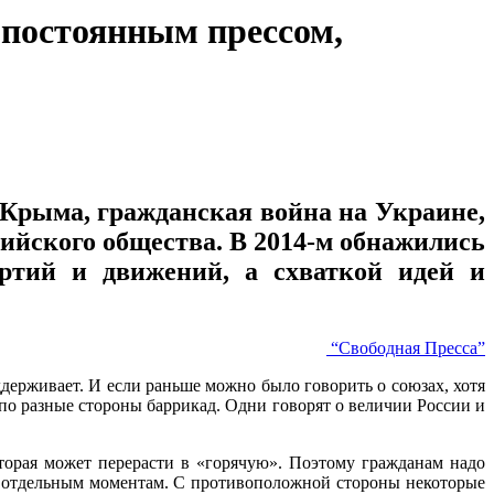
 постоянным прессом,
Крыма, гражданская война на Украине,
сийского общества. В 2014-м обнажились
артий и движений, а схваткой идей и
“Свободная Пресса”
ддерживает. И если раньше можно было говорить о союзах, хотя
по разные стороны баррикад. Одни говорят о величии России и
торая может перерасти в «горячую». Поэтому гражданам надо
по отдельным моментам. С противоположной стороны некоторые