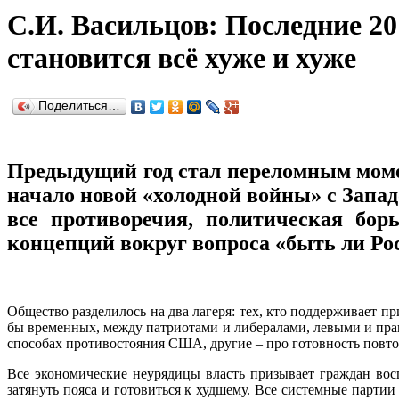
С.И. Васильцов: Последние 2
становится всё хуже и хуже
Поделиться…
Предыдущий год стал переломным моме
начало новой «холодной войны» с Запад
все противоречия, политическая бор
концепций вокруг вопроса «быть ли Ро
Общество разделилось на два лагеря: тех, кто поддерживает п
бы временных, между патриотами и либералами, левыми и прав
способах противостояния США, другие – про готовность повто
Все экономические неурядицы власть призывает граждан вос
затянуть пояса и готовиться к худшему. Все системные парт