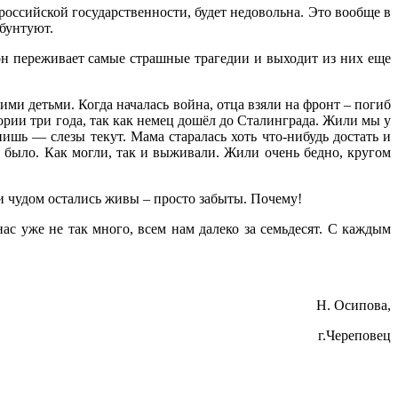
 российской государственности, будет недовольна. Это вообще в
 бунтуют.
он переживает самые страшные трагедии и выходит из них еще
ми детьми. Когда началась война, отца взяли на фронт – погиб
итории три года, так как немец дошёл до Сталинграда. Жили мы у
ишь — слезы текут. Мама старалась хоть что-нибудь достать и
не было. Как могли, так и выживали. Жили очень бедно, кругом
 и чудом остались живы – просто забыты. Почему!
ас уже не так много, всем нам далеко за семьдесят. С каждым
Н. Осипова,
г.Череповец