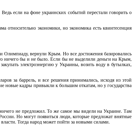
Ведь если на фоне украинских событий перестали говорить о
зма относительно экономики, но экономика есть квинтесенция
ли Олимпиаду, вернули Крым. Но все достижения базировались
то ничего бы и не было. Если бы не выделили деньги на Крым,
закупать электроэнергию у Украины, возить воду в бутылках,
ларов за баррель, и все решения принимались, исходя из этой
гие новые кадры привыкли к большим откатам, но у государства
 ничего не предложил. То же самое мы видели на Украине. Там
 России. Но могут появиться люди, которые предложат внятные
 власти. Тогда народ может пойти за новыми силами.