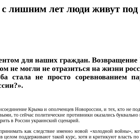
0 с лишним лет люди живут под
нтом для наших граждан. Возвращение 
ом не могли не отразиться на жизни рос
ьба стала не просто соревнованием п
ссии?».
рисоединение Крыма и ополченцев Новороссии, и тех, кто не по
ыми, то сейчас политические противники оказались буквально 
рить в России украинский сценарий.
принимать как следствие именно новой «холодной войны», ко
ии в целом поддерживают такой курс, хотя и критикуют власть 