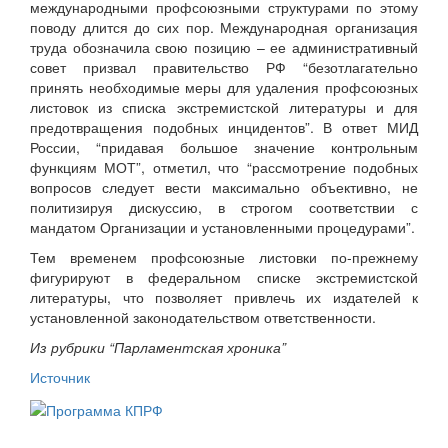
международными профсоюзными структурами по этому
поводу длится до сих пор. Международная организация
труда обозначила свою позицию – ее административный
совет призвал правительство РФ “безотлагательно
принять необходимые меры для удаления профсоюзных
листовок из списка экстремистской литературы и для
предотвращения подобных инцидентов”. В ответ МИД
России, “придавая большое значение контрольным
функциям МОТ”, отметил, что “рассмотрение подобных
вопросов следует вести максимально объективно, не
политизируя дискуссию, в строгом соответствии с
мандатом Организации и установленными процедурами”.
Тем временем профсоюзные листовки по-прежнему
фигурируют в федеральном списке экстремистской
литературы, что позволяет привлечь их издателей к
установленной законодательством ответственности.
Из рубрики “Парламентская хроника”
Источник