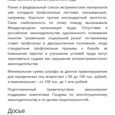
Ранее в федеральный список экстремистских материалов
уже попадали профсоюзные листовки, призывающие,
например, бороться против нестандартной занятости.
Свою озабоченность по этому поводу высказывала
Международная организация труда. Отсутствие в
российском законодательстве однозначного толкования
понятия “разжигание социальной розни” по-прежнему
ставит профсоюзы в двусмысленное положение, когда
стандартные профсоюзные призывы к борьбе за
повышение зарплат и улучшение условий труда могут
трактоваться судами как нарушение антиэкстремистского
законодательства.
Минимальная сумма штрафа за данное правонарушение
для юридических лиц возрастает с 50 до 100 тыс. рублей,
а максимальная – со 100 тыс. до 1 млн рублей.
Подготовленный правительством законопроект
поддержан комитетами Госдумы по конституционному
законодательству и по делам национальностей.
Досье