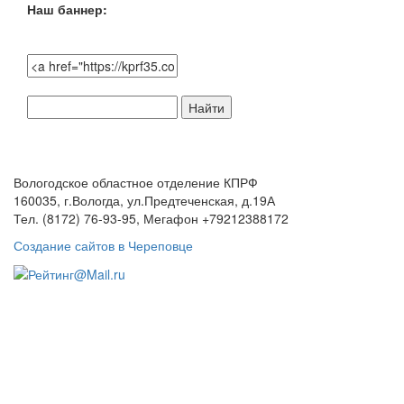
Наш баннер:
Поиск
по
сайту:
Вологодское областное отделение КПРФ
160035, г.Вологда, ул.Предтеченская, д.19А
Тел. (8172) 76-93-95, Мегафон +79212388172
Создание сайтов в Череповце