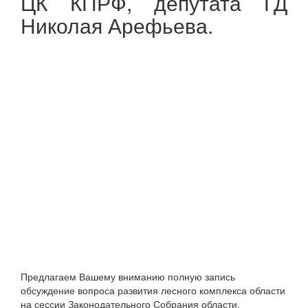
ЦК КПРФ, депутата ГД
Николая Арефьева.
Предлагаем Вашему вниманию полную запись
обсуждение вопроса развития лесного комплекса области
на сессии Законодательного Собрания области.