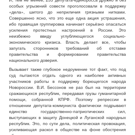
особых угрызений совести проголосовали в поддержку
«дела», шитого до неприличия грязными нитками.
Совершенно ясно, что это еще одна акция устрашения,
ибо правящая группировка начинает серьёзно опасаться
усиления протестных настроений в России. Это
неизбежно ввиду углубляющегося социально-
экономического кризиса. Власть делает все, чтобы
запугать сторонников требований об отставке
правительства и формировании правительства
национального доверия.
Вызывает также глубокое недоумение тот факт, что под
суд пытаются отдать одного из наиболее активных
участников работы в поддержку борющегося народа
Новороссии. В.И. Бессонов не раз был на территории
сражающихся республик, передавая грузы гуманитарной
помощи, собранной КПРФ. Поэтому репрессии в
отношении депутата-коммуниста фактически подрывают
единство государственно-патриотических сил,
выступающих в защиту Донецкой и Луганской народных
республик. Это, по сути дела, политическая провокация,
усиливающая раскол в обществе на фоне обострения