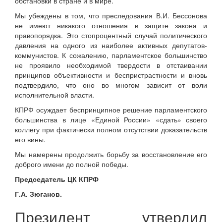
обстановки в стране и в мире.
Мы убеждены в том, что преследования В.И. Бессонова
не имеют никакого отношения в защите закона и
правопорядка. Это стопроцентный случай политического
давления на одного из наиболее активных депутатов-
коммунистов. К сожалению, парламентское большинство
не проявило необходимой твердости в отстаивании
принципов объективности и беспристрастности и вновь
подтвердило, что оно во многом зависит от воли
исполнительной власти.
КПРФ осуждает беспринципное решение парламентского
большинства в лице «Единой России» «сдать» своего
коллегу при фактически полном отсутствии доказательств
его вины.
Мы намерены продолжить борьбу за восстановление его
доброго имени до полной победы.
Председатель ЦК КПРФ
Г.А. Зюганов.
Президент утвердил