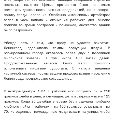
несколько налетов. Целью противника было не только
помешать деятельности важных предприятий, но и создать
панику среди населения. Особенно интенсивный артобстрел
велся в часы начала и окончания рабочего дня. Многие
погибли во время обстрелов и бомбежек, множество зданий
было разрушено.
Убежденность в том, что врагу не удастся захватить
Ленинград, сдерживала темпы эвакуации людей. В
блокированном городе оказалось более двух с половиной
миллионов жителей, в том числе 400 тысяч детей.
Продовольственных запасов было мало, пришлось
использовать пищевые суррогаты. С начала введения
карточной системы нормы выдачи продовольствия населению
Ленинграда неоднократно сокращались.
В ноябре-декабре 1941 г. рабочий мог получить лишь 250
граммов хлеба в день, а служащие, дети и старики – всего 125
граммов. Когда 25 декабря впервые была сделана прибавка
хлебного пайка – рабочим – на 100 граммов, остальным ‑ на
75, истощенные, изможденные люди вышли на улицы, чтобы