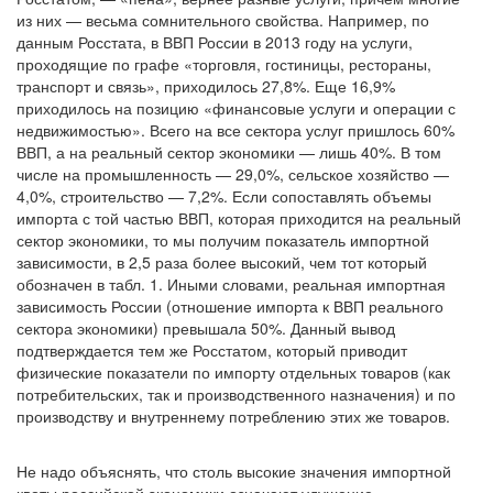
из них — весьма сомнительного свойства. Например, по
данным Росстата, в ВВП России в 2013 году на услуги,
проходящие по графе «торговля, гостиницы, рестораны,
транспорт и связь», приходилось 27,8%. Еще 16,9%
приходилось на позицию «финансовые услуги и операции с
недвижимостью». Всего на все сектора услуг пришлось 60%
ВВП, а на реальный сектор экономики — лишь 40%. В том
числе на промышленность — 29,0%, сельское хозяйство —
4,0%, строительство — 7,2%. Если сопоставлять объемы
импорта с той частью ВВП, которая приходится на реальный
сектор экономики, то мы получим показатель импортной
зависимости, в 2,5 раза более высокий, чем тот который
обозначен в табл. 1. Иными словами, реальная импортная
зависимость России (отношение импорта к ВВП реального
сектора экономики) превышала 50%. Данный вывод
подтверждается тем же Росстатом, который приводит
физические показатели по импорту отдельных товаров (как
потребительских, так и производственного назначения) и по
производству и внутреннему потреблению этих же товаров.
Не надо объяснять, что столь высокие значения импортной