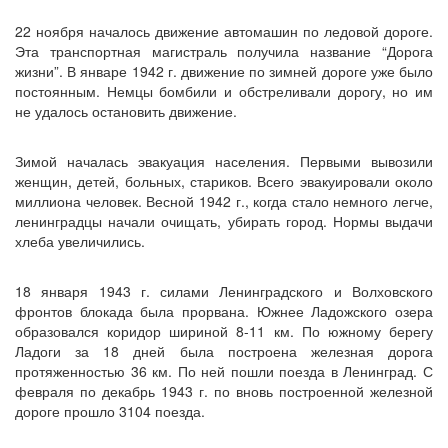
22 ноября началось движение автомашин по ледовой дороге.
Эта транспортная магистраль получила название “Дорога
жизни”. В январе 1942 г. движение по зимней дороге уже было
постоянным. Немцы бомбили и обстреливали дорогу, но им
не удалось остановить движение.
Зимой началась эвакуация населения. Первыми вывозили
женщин, детей, больных, стариков. Всего эвакуировали около
миллиона человек. Весной 1942 г., когда стало немного легче,
ленинградцы начали очищать, убирать город. Нормы выдачи
хлеба увеличились.
18 января 1943 г. силами Ленинградского и Волховского
фронтов блокада была прорвана. Южнее Ладожского озера
образовался коридор шириной 8-11 км. По южному берегу
Ладоги за 18 дней была построена железная дорога
протяженностью 36 км. По ней пошли поезда в Ленинград. С
февраля по декабрь 1943 г. по вновь построенной железной
дороге прошло 3104 поезда.