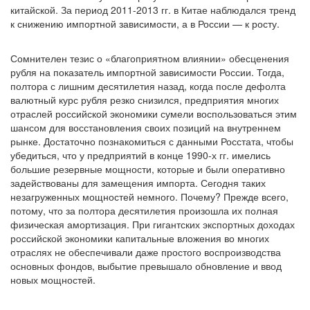
китайской. За период 2011-2013 гг. в Китае наблюдался тренд
к снижению импортной зависимости, а в России — к росту.
Сомнителен тезис о «благоприятном влиянии» обесценения
рубля на показатель импортной зависимости России. Тогда,
полтора с лишним десятилетия назад, когда после дефолта
валютный курс рубля резко снизился, предприятия многих
отраслей российской экономики сумели воспользоваться этим
шансом для восстановления своих позиций на внутреннем
рынке. Достаточно познакомиться с данными Росстата, чтобы
убедиться, что у предприятий в конце 1990-х гг. имелись
большие резервные мощности, которые и были оперативно
задействованы для замещения импорта. Сегодня таких
незагруженных мощностей немного. Почему? Прежде всего,
потому, что за полтора десятилетия произошла их полная
физическая амортизация. При гигантских экспортных доходах
российской экономики капитальные вложения во многих
отраслях не обеспечивали даже простого воспроизводства
основных фондов, выбытие превышало обновление и ввод
новых мощностей.