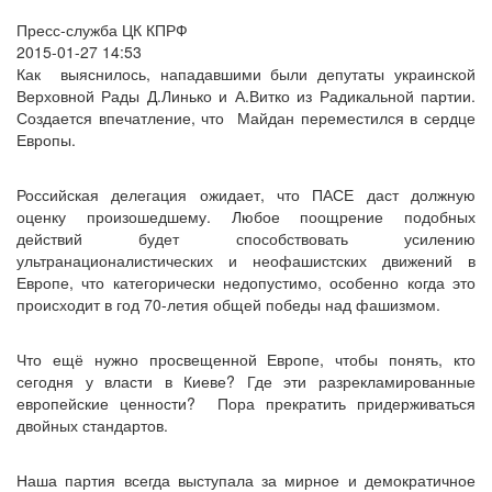
Пресс-служба ЦК КПРФ
2015-01-27 14:53
Как выяснилось, нападавшими были депутаты украинской
Верховной Рады Д.Линько и А.Витко из Радикальной партии.
Создается впечатление, что Майдан переместился в сердце
Европы.
Российская делегация ожидает, что ПАСЕ даст должную
оценку произошедшему. Любое поощрение подобных
действий будет способствовать усилению
ультранационалистических и неофашистских движений в
Европе, что категорически недопустимо, особенно когда это
происходит в год 70-летия общей победы над фашизмом.
Что ещё нужно просвещенной Европе, чтобы понять, кто
сегодня у власти в Киеве? Где эти разрекламированные
европейские ценности? Пора прекратить придерживаться
двойных стандартов.
Наша партия всегда выступала за мирное и демократичное