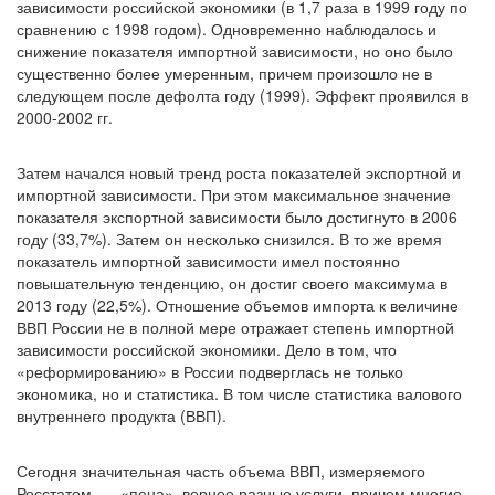
зависимости российской экономики (в 1,7 раза в 1999 году по
сравнению с 1998 годом). Одновременно наблюдалось и
снижение показателя импортной зависимости, но оно было
существенно более умеренным, причем произошло не в
следующем после дефолта году (1999). Эффект проявился в
2000-2002 гг.
Затем начался новый тренд роста показателей экспортной и
импортной зависимости. При этом максимальное значение
показателя экспортной зависимости было достигнуто в 2006
году (33,7%). Затем он несколько снизился. В то же время
показатель импортной зависимости имел постоянно
повышательную тенденцию, он достиг своего максимума в
2013 году (22,5%). Отношение объемов импорта к величине
ВВП России не в полной мере отражает степень импортной
зависимости российской экономики. Дело в том, что
«реформированию» в России подверглась не только
экономика, но и статистика. В том числе статистика валового
внутреннего продукта (ВВП).
Сегодня значительная часть объема ВВП, измеряемого
Росстатом, — «пена», вернее разные услуги, причем многие