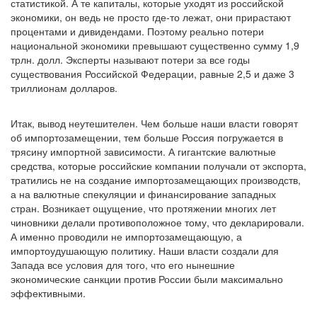
статистикой. А те капиталы, которые уходят из российской
экономики, он ведь не просто где-то лежат, они прирастают
процентами и дивидендами. Поэтому реально потери
национальной экономики превышают существенно сумму 1,9
трлн. долл. Эксперты называют потери за все годы
существования Российской Федерации, равные 2,5 и даже 3
триллионам долларов.
Итак, вывод неутешителен. Чем больше наши власти говорят
об импортозамещении, тем больше Россия погружается в
трясину импортной зависимости. А гигантские валютные
средства, которые российские компании получали от экспорта,
тратились не на создание импортозамещающих производств,
а на валютные спекуляции и финансирование западных
стран. Возникает ощущение, что протяжении многих лет
чиновники делали противоположное тому, что декларировали.
А именно проводили не импортозамещающую, а
импортоудушающую политику. Наши власти создали для
Запада все условия для того, что его нынешние
экономические санкции против России были максимально
эффективными.