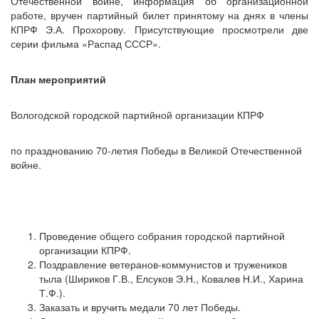
Отечественной войне, информация об организационной
работе, вручен партийный билет принятому на днях в члены
КПРФ Э.А. Прохорову. Присутствующие просмотрели две
серии фильма «Распад СССР».
План мероприятий
Вологодской городской партийной организации КПРФ
по празднованию 70-летия Победы в Великой Отечественной
войне.
Проведение общего собрания городской партийной
организации КПРФ.
Поздравление ветеранов-коммунистов и тружеников
тыла (Шириков Г.В., Елсуков Э.Н., Ковалев Н.И., Харина
Т.Ф.).
Заказать и вручить медали 70 лет Победы.