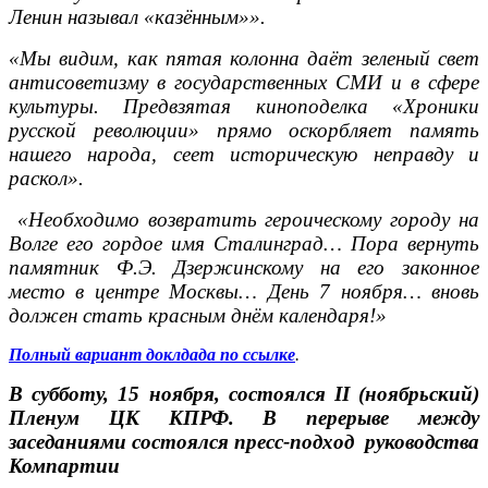
Ленин называл «казённым»».
«Мы видим, как пятая колонна даёт зеленый свет
антисоветизму в государственных СМИ и в сфере
культуры. Предвзятая киноподелка «Хроники
русской революции» прямо оскорбляет память
нашего народа, сеет историческую неправду и
раскол».
«Необходимо возвратить героическому городу на
Волге его гордое имя Сталинград… Пора вернуть
памятник Ф.Э. Дзержинскому на его законное
место в центре Москвы… День 7 ноября… вновь
должен стать красным днём календаря!»
Полный вариант доклдада по ссылке
.
В субботу, 15 ноября, состоялся II (ноябрьский)
Пленум ЦК КПРФ. В перерыве между
заседаниями состоялся пресс-подход руководства
Компартии