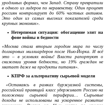
уродливых формах, чем Запад. Страну превратили
в одного из лидеров по неравенству. Один процент
россиян контролирует до 60% частных активов.
Это один из самых высоких показателей среди
крупных экономик».
Нетерпимая ситуация: обогащение элит на
фоне войны и бедности
«Москва стала вторым городом мира по числу
долларовых миллиардеров после Нью-Йорка. И всё
это – в условиях войны! Власти рапортуют о
снижении уровня бедности, но 19% граждан не
хватает даже на продукты питания».
КПРФ за альтернативу сырьевой модели
«Оставаясь в рамках буржуазной системы,
российский правящий класс удерживает Россию на
положении сырьевой периферии… Сырьевые
доходы не использованы на ускоренное развитие