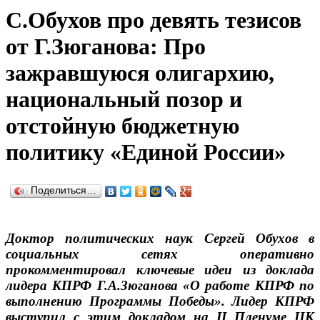
С.Обухов про девять тезисов
от Г.Зюганова: Про
зажравшуюся олигархию,
национальный позор и
отстойную бюджетную
политику «Единой России»
Поделиться…
Доктор политических наук Сергей Обухов в
социальных сетях оперативно
прокомментировал ключевые идеи из доклада
лидера КПРФ Г.А.Зюганова «О работе КПРФ по
выполнению Программы Победы». Лидер КПРФ
выступил с этим докладом на II Пленуме ЦК