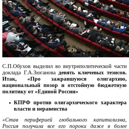
С.П.Обухов выделил во внутриполитической части
доклада Г.А.Зюганова
девять ключевых тезисов.
Итак, «Про зажравшуюся олигархию,
национальный позор и отстойную бюджетную
политику от «Единой России»
КПРФ против олигархического характера
власти и неравенства
«Став периферией глобального капитализма,
Россия получила все его пороки даже в более