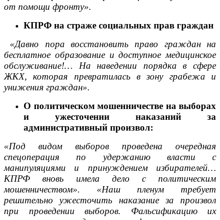
от помощи фронту».
КПРФ на страже социальных прав граждан
«Давно пора восстановить право граждан на
бесплатное образование и доступное медицинское
обслуживание!… На наведении порядка в сфере
ЖКХ, которая превратилась в зону грабежа и
унижения граждан».
О политическом мошенничестве на выборах
и ужесточении наказаний за
административный произвол:
«Под видом выборов проведена очередная
спецоперация по удержанию власти с
манипуляциями и принуждением избирателей…
КПРФ вновь имела дело с политическим
мошенничеством». «Наш пленум требует
решительно ужесточить наказание за произвол
при проведении выборов. Фальсификацию их