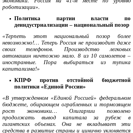
экономики. Россия на 41-м месте по уровню
роботизации».
Политика партии власти по
деиндустриализации – национальный позор
«Терпеть этот национальный позор более
невозможно!… Теперь Россия не производит даже
своих телефонов. Производство легковых
автомашин ничтожно мало. 8 из 10 самолетов –
иностранные. Пора выбираться из тупика
капитализма!»
КПРФ против отстойной бюджетной
политики «Единой России»
«В утвержденном «Единой Россией» федеральном
бюджете, обирающем ограбленных и тормозящем
рост экономики… Олигархии позволено
продолжать вывод капитала за рубеж в
гигантских объемах. Она не вкладывает эти
средства в развитие страны и цинично уклоняется