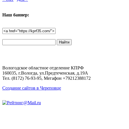
Наш баннер:
Поиск
по
сайту:
Вологодское областное отделение КПРФ
160035, г.Вологда, ул.Предтеченская, д.19А
Тел. (8172) 76-93-95, Мегафон +79212388172
Создание сайтов в Череповце