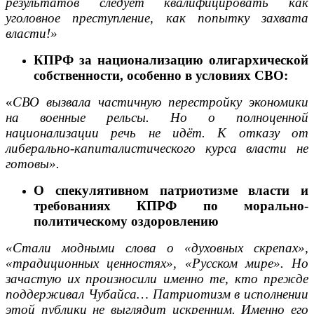
результатов следует квалифицировать как
уголовное преступление, как попытку захвата
власти!»
КПРФ за национализацию олигархической
собственности, особенно в условиях СВО:
«
СВО вызвала частичную перестройку экономики
на военные рельсы. Но о полноценной
национализации речь не идёт. К отказу от
либерально-капиталистического курса власти не
готовы».
О спекулятивном патриотизме власти и
требованиях КПРФ по морально-
политическому оздоровлению
«Стали модными слова о «духовных скрепах»,
«традиционных ценностях», «Русском мире». Но
зачастую их произносили именно те, кто прежде
поддерживал Чубайса… Патриотизм в исполнении
этой публики не выглядит искренним. Именно его