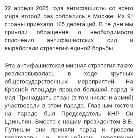
22 апреля 2025 года антифашисты со всего
мира второй раз собрались в Москве. Из 91
страны приехало 165 делегаций. В те дни мы
приняли обращение о необходимости
сплочения антифашистских сил и
выработали стратегию единой борьбы.
Эта антифашистская мирная стратегия также
реализовывалась в ходе крупных
общегосударственных мероприятий. На
Красной площади прошел большой парад 9
мая. Тринадцать стран (в том числе и армий)
участвовали в этом параде. Главным гостем
на параде был Председатель КНР Си
Цзиньпин. Вместе с нашим президентом В.В.
Путиным они приняли парад и провели
переговоры о дальнейшем укреплении