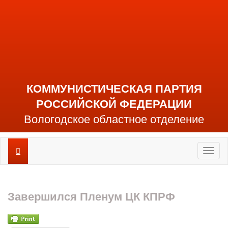
КОММУНИСТИЧЕСКАЯ ПАРТИЯ
РОССИЙСКОЙ ФЕДЕРАЦИИ
Вологодское областное отделение
Toggl
naviga
Завершился Пленум ЦК КПРФ