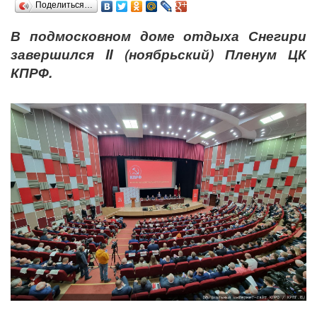
Поделиться…
В подмосковном доме отдыха Снегири
завершился II (ноябрьский) Пленум ЦК
КПРФ.