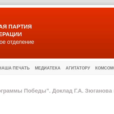
АЯ ПАРТИЯ
ЕРАЦИИ
ое отделение
НАША ПЕЧАТЬ
МЕДИАТЕКА
АГИТАТОРУ
КОМСОМ
граммы Победы”. Доклад Г.А. Зюганова 