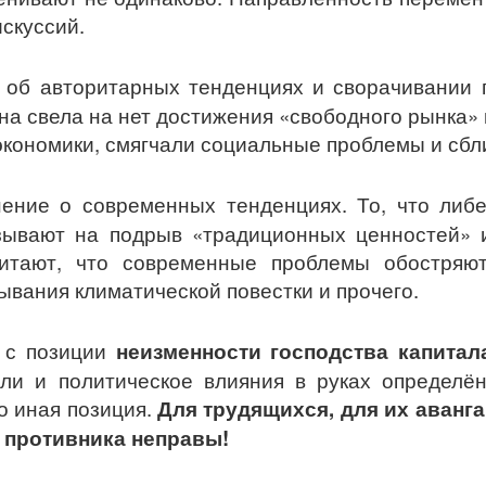
искуссий.
 об авторитарных тенденциях и сворачивании 
Она свела на нет достижения «свободного рынка»
экономики, смягчали социальные проблемы и сб
ение о современных тенденциях. То, что либ
азывают на подрыв «традиционных ценностей» 
итают, что современные проблемы обостряют
ывания климатической повестки и прочего.
т с позиции
неизменности господства капитал
ли и политическое влияния в руках определён
о иная позиция.
Для трудящихся, для их аванг
 противника неправы!