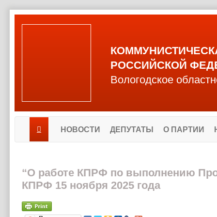
КОММУНИСТИЧЕСК
РОССИЙСКОЙ ФЕД
Вологодское областн
НОВОСТИ
ДЕПУТАТЫ
О ПАРТИИ
“О работе КПРФ по выполнению Про
КПРФ 15 ноября 2025 года