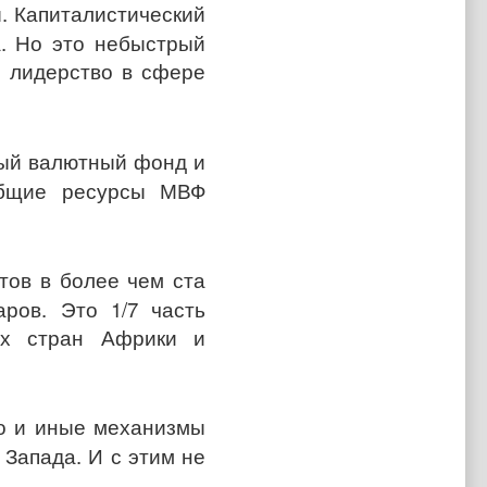
и
. Капиталистический
. Но это небыстрый
е лидерство в сфере
ый валютный фонд и
Общие ресурсы МВФ
тов в более чем ста
ров. Это 1/7 часть
ех стран Африки и
во и иные механизмы
Запада. И с этим не