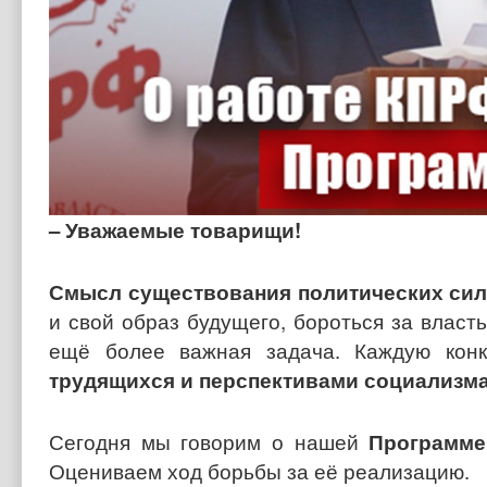
– Уважаемые товарищи!
Смысл существования политических си
и свой образ будущего, бороться за власт
ещё более важная задача. Каждую кон
трудящихся и перспективами социализма
Сегодня мы говорим о нашей
Программ
Оцениваем ход борьбы за её реализацию.