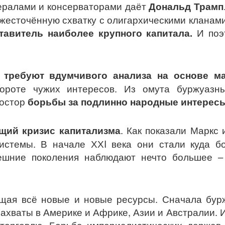
ералами и консерваторами даёт
Дональд Трамп
жесточённую схватку с олигархическими кланами
тавитель наиболее крупного капитала.
И поэт
 требуют вдумчивого анализа на основе м
вороте чужих интересов. Из омута буржуаз
ростор
борьбы за подлинно народные интерес
щий кризис капитализма
. Как показали Маркс 
истемы. В начале ХХI века они стали куда бо
нешние поколения наблюдают нечто большее 
ощая всё новые и новые ресурсы. Сначала бур
ахваты в Америке и Африке, Азии и Австралии. 