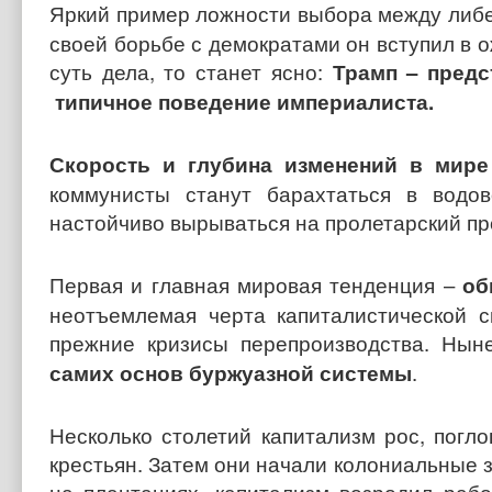
Яркий пример ложности выбора между либ
своей борьбе с демократами он вступил в о
суть дела, то станет ясно:
Трамп – предс
типичное поведение империалиста.
Скорость и глубина изменений в мире
коммунисты станут барахтаться в водо
настойчиво вырываться на пролетарский п
Первая и главная мировая тенденция –
об
неотъемлемая черта капиталистической с
прежние кризисы перепроизводства. Ны
самих основ буржуазной системы
.
Несколько столетий капитализм рос, погл
крестьян. Затем они начали колониальные з