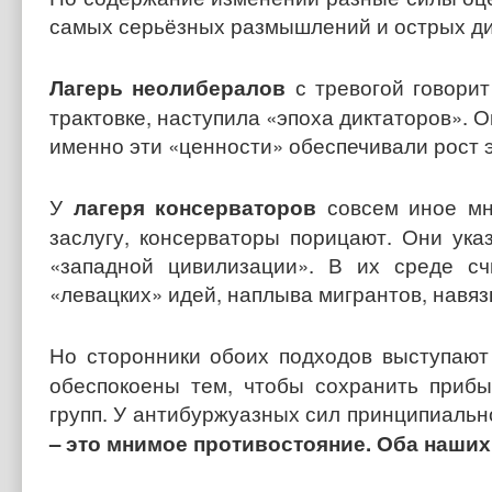
самых серьёзных размышлений и острых д
Лагерь неолибералов
с тревогой говорит
трактовке, наступила «эпоха диктаторов». 
именно эти «ценности» обеспечивали рост 
У
лагеря консерваторов
совсем иное мн
заслугу, консерваторы порицают. Они ук
«западной цивилизации». В их среде сч
«левацких» идей, наплыва мигрантов, навяз
Но сторонники обоих подходов выступаю
обеспокоены тем, чтобы сохранить прибы
групп. У антибуржуазных сил принципиальн
– это мнимое противостояние.
Оба наших