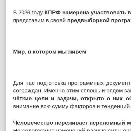
В 2026 году
КПРФ намерена участвовать в
представим в своей
предвыборной прогр
Мир, в котором мы живём
Для нас подготовка программных документ
сограждан. Именно этим сплошь и рядом з
чёткие цели и задачи, открыто о них 
внимание всю сумму факторов и тенденций
Человечество переживает переломный 
Но содержание изменений разные силы оце