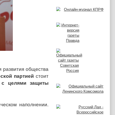
и развития общества
еской партией
стоит
 с целями защиты
ическом наполнении.