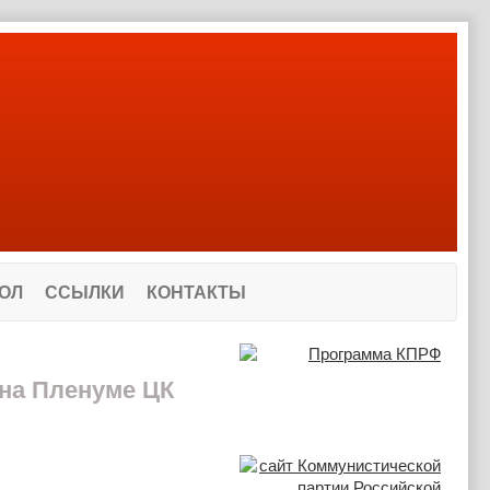
ОЛ
ССЫЛКИ
КОНТАКТЫ
на Пленуме ЦК