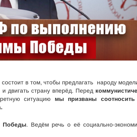
л
состоит в том, чтобы предлагать народу модел
ь и двигать страну вперёд. Перед
коммунистич
кретную ситуацию
мы призваны соотносить
.
е Победы
. Ведём речь о её социально-эконом