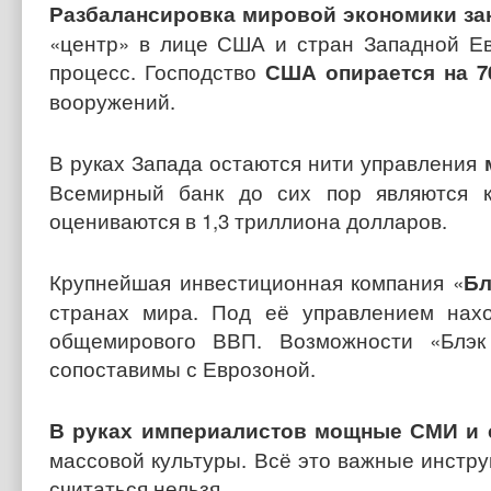
Разбалансировка мировой экономики за
«центр» в лице США и стран Западной Ев
процесс. Господство
США опирается на 7
вооружений.
В руках Запада остаются нити управления
Всемирный банк до сих пор являются 
оцениваются в 1,3 триллиона долларов.
Крупнейшая инвестиционная компания «
Бл
странах мира. Под её управлением нахо
общемирового ВВП. Возможности «Блэ
сопоставимы с Еврозоной.
В руках империалистов мощные СМИ и 
массовой культуры. Всё это важные инстр
считаться нельзя.