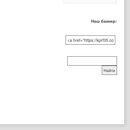
Наш баннер:
Поиск
по
сайту: