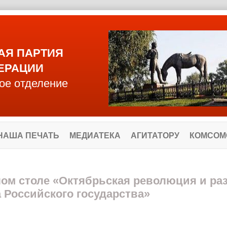
АЯ ПАРТИЯ
ЕРАЦИИ
ое отделение
НАША ПЕЧАТЬ
МЕДИАТЕКА
АГИТАТОРУ
КОМСОМ
глом столе «Октябрьская революция и ра
 Российского государства»