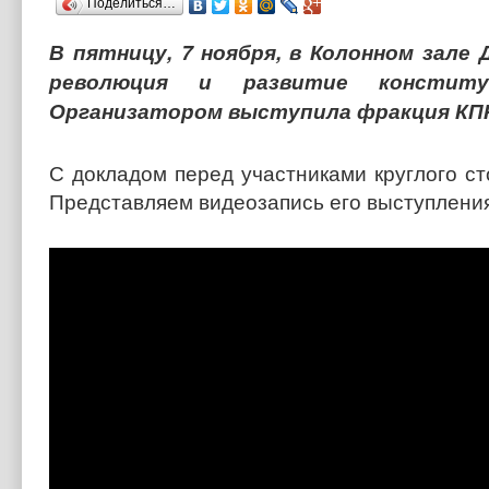
Поделиться…
В пятницу, 7 ноября, в Колонном зале
революция и развитие конституци
Организатором выступила фракция КПР
С докладом перед участниками круглого с
Представляем видеозапись его выступления