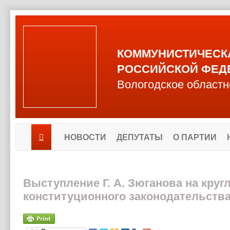
КОММУНИСТИЧЕСК
РОССИЙСКОЙ ФЕД
Вологодское областн
НОВОСТИ
ДЕПУТАТЫ
О ПАРТИИ
Выступление Г. А. Зюганова на кру
конституционного законодательства