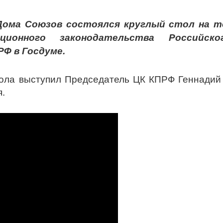
 Дома Союзов состоялся круглый стол на т
онного законодательства Российског
Ф в Госдуме.
тола выступил Председатель ЦК КПРФ Геннадий
.