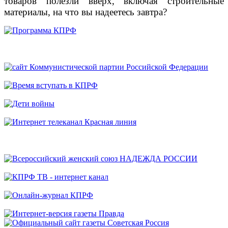
товаров полезли вверх, включая строительные
материалы, на что вы надеетесь завтра?