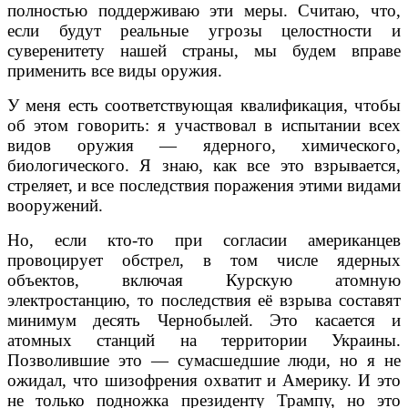
полностью поддерживаю эти меры. Считаю, что,
если будут реальные угрозы целостности и
суверенитету нашей страны, мы будем вправе
применить все виды оружия.
У меня есть соответствующая квалификация, чтобы
об этом говорить: я участвовал в испытании всех
видов оружия — ядерного, химического,
биологического. Я знаю, как все это взрывается,
стреляет, и все последствия поражения этими видами
вооружений.
Но, если кто-то при согласии американцев
провоцирует обстрел, в том числе ядерных
объектов, включая Курскую атомную
электростанцию, то последствия её взрыва составят
минимум десять Чернобылей. Это касается и
атомных станций на территории Украины.
Позволившие это — сумасшедшие люди, но я не
ожидал, что шизофрения охватит и Америку. И это
не только подножка президенту Трампу, но это