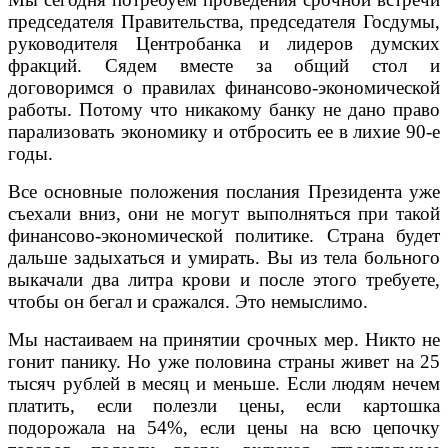
председателя Правительства, председателя Госдумы,
руководителя Центробанка и лидеров думских
фракций. Сядем вместе за общий стол и
договоримся о правилах финансово-экономической
работы. Потому что никакому банку не дано право
парализовать экономику и отбросить ее в лихие 90-е
годы.
Все основные положения послания Президента уже
съехали вниз, они не могут выполняться при такой
финансово-экономической политике. Страна будет
дальше задыхаться и умирать. Вы из тела больного
выкачали два литра крови и после этого требуете,
чтобы он бегал и сражался. Это немыслимо.
Мы настаиваем на принятии срочных мер. Никто не
гонит панику. Но уже половина страны живет на 25
тысяч рублей в месяц и меньше. Если людям нечем
платить, если полезли цены, если картошка
подорожала на 54%, если цены на всю цепочку