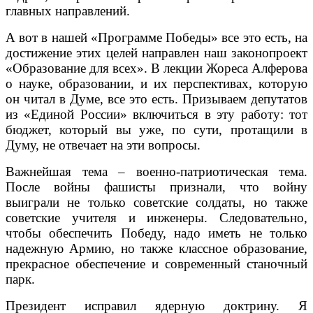
главных направлений.
А вот в нашей «Программе Победы» все это есть, на
достижение этих целей направлен наш законопроект
«Образование для всех». В лекции Жореса Алферова
о науке, образовании, и их перспективах, которую
он читал в Думе, все это есть. Призываем депутатов
из «Единой России» включиться в эту работу: тот
бюджет, который вы уже, по сути, протащили в
Думу, не отвечает на эти вопросы.
Важнейшая тема – военно-патриотическая тема.
После войны фашисты признали, что войну
выиграли не только советские солдаты, но также
советские учителя и инженеры. Следовательно,
чтобы обеспечить Победу, надо иметь не только
надежную Армию, но также классное образование,
прекрасное обеспечение и современный станочный
парк.
Президент исправил ядерную доктрину. Я