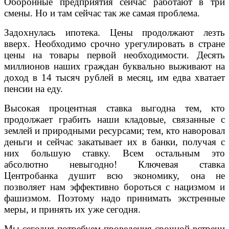
Оборонные предприятия сейчас работают в три
смены. Но и там сейчас так же самая проблема.
Задохнулась ипотека. Цены продолжают лезть
вверх. Необходимо срочно урегулировать в стране
цены на товары первой необходимости. Десять
миллионов наших граждан буквально выживают на
доход в 14 тысяч рублей в месяц, им едва хватает
пенсии на еду.
Высокая процентная ставка выгодна тем, кто
продолжает грабить наши кладовые, связанные с
землей и природными ресурсами; тем, кто наворовал
деньги и сейчас закатывает их в банки, получая с
них большую ставку. Всем остальным это
абсолютно невыгодно! Ключевая ставка
Центробанка душит всю экономику, она не
позволяет нам эффективно бороться с нацизмом и
фашизмом. Поэтому надо принимать экстренные
меры, и принять их уже сегодня.
Мы сегодня потребуем проведения срочной встречи