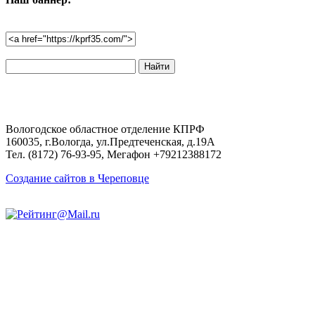
Поиск
по
сайту:
Вологодское областное отделение КПРФ
160035, г.Вологда, ул.Предтеченская, д.19А
Тел. (8172) 76-93-95, Мегафон +79212388172
Создание сайтов в Череповце