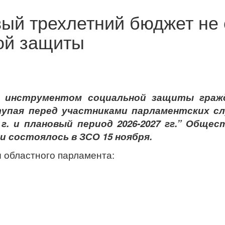
ый трехлетний бюджет не 
ой защиты
инструментом социальной защиты гражд
упая перед участниками парламентских с
г. и плановый период 2026-2027 гг.” Общес
 состоялось в ЗСО 15 ноября.
ы областного парламента: