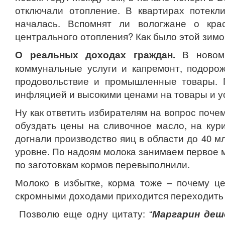
отключали отопление. В квартирах потекл
началась. Вспомнят ли вологжане о кра
центрального отопления? Как было этой зимой
О реальных доходах граждан.
В новом 
коммунальные услуги и капремонт, подоро
продовольствие и промышленные товары. 
инфляцией и высокими ценами на товары и ус
Ну как ответить избирателям на вопрос поче
обуздать цены на сливочное масло, на кур
догнали производство яиц в области до 40 мл
уровне. По надоям молока занимаем первое 
по заготовкам кормов перевыполнили.
Молоко в избытке, корма тоже – почему це
скромными доходами приходится переходить 
Позволю еще одну цитату: “
Маргарин деш