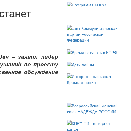
станет
ан – заявил лидер
лушаний по проекту
твенное обсуждение