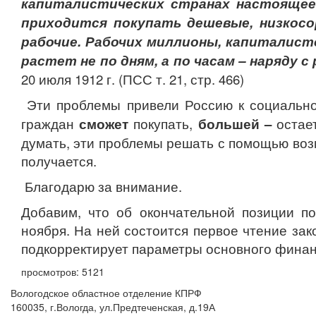
капиталистических странах настоящее
приходится покупать дешевые, низкосо
рабочие. Рабочих миллионы, капиталист
растет не по дням, а по часам – наряду
20 июля 1912 г. (ПСС т. 21, стр. 466)
Эти проблемы привели Россию к социальном
граждан
сможет
покупать,
большей –
остает
думать, эти проблемы решать с помощью воз
получается.
Благодарю за внимание.
Добавим, что об окончательной позиции п
ноября. На ней состоится первое чтение зак
подкорректирует параметры основного финан
просмотров: 5121
Вологодское областное отделение КПРФ
160035, г.Вологда, ул.Предтеченская, д.19А