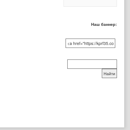
Наш баннер:
Поиск
по
сайту: