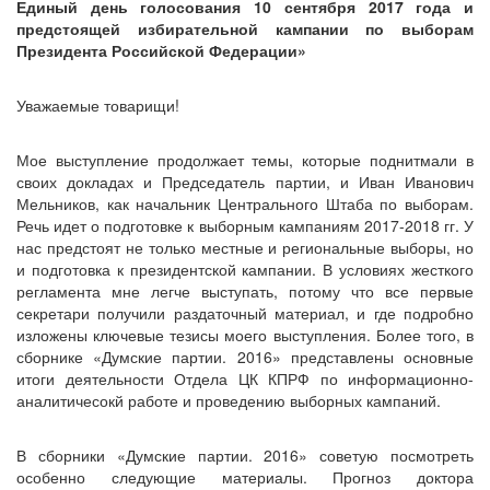
Единый день голосования 10 сентября 2017 года и
предстоящей избирательной кампании по выборам
Президента Российской Федерации»
Уважаемые товарищи!
Мое выступление продолжает темы, которые поднитмали в
своих докладах и Председатель партии, и Иван Иванович
Мельников, как начальник Центрального Штаба по выборам.
Речь идет о подготовке к выборным кампаниям 2017-2018 гг. У
нас предстоят не только местные и региональные выборы, но
и подготовка к президентской кампании. В условиях жесткого
регламента мне легче выступать, потому что все первые
секретари получили раздаточный материал, и где подробно
изложены ключевые тезисы моего выступления. Более того, в
сборнике «Думские партии. 2016» представлены основные
итоги деятельности Отдела ЦК КПРФ по информационно-
аналитичесокй работе и проведению выборных кампаний.
В сборники «Думские партии. 2016» советую посмотреть
особенно следующие материалы. Прогноз доктора