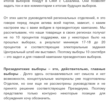
итогов выборов пойдут в СМИ с Сахалина. Они позволят
задать тон и все комментарии к итогам будущих выборов.
От этих шести руководителей региональных отделений, я это
говорю перед лицом актива всей партии, зависит, с каким
настроем мы с вами войдем в президентскую кампанию. Мы
рассчитываем, что наши товарищи в своих регионах получат
не по 10 процентов поддержки, как у некоторых было на
прошлых выборах, а результат минимум 17-18 до 20
процентов и соответствующие электоральные задания
Центральный штаб им выставил. Поэтому выборы 10 сентября
– это задел и для главной кампании президентских выборов.
Президентские выборы – это, действительно, главные
выборы
. Долго здесь останавливаться нет смысла и нет
возможности, концептуальные материалы уже подготовлены
Отделом, но они еще не рассмотрены руководством и не
принято решение соответствующее Президиума. Поэтому
представлю только контурно некоторые позиции для
обсуждения хочу обозначить.