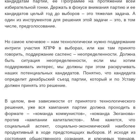
кандидатам партии, ее Программе на протяжении всей
избирательной гонки. Держать в фокусе внимания партию и ее
кандидатов целый год до выборов – это тяжелая задача. А
один из инструментов для решения этой задачи – это, в том
числе, предголосование.
Но самое ключевое – нам технологически нужно поддержание
интриги участия КПРФ в выборах, или как там принято
говорить, поддержание саспенс – неопределенности. Должна
быть ситуация неопределенности, если мы хотим
поддерживать интерес, мы должны при этом раскручивать
наших потенциальных кандидатов. Понятно, что кандидата
определит декабрьский съезд партии, который и по Уставу
должен принять это решение.
В целом, вне зависимости от принятого технологического
решения, уже вся кампания партии должна проходить в
формате – «команда коммунистов», «команда Зюганова»
против «кампании капиталистов». Мне кажется, что
социальный аспект, социально-экономический наиболее
продуктивный в ходе предстоящщих выборов. И исходя из
состояния общественного сознания, и ключевых трендов.