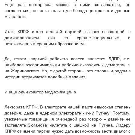
Еще раз повторюсь: можно с ними соглашаться, не
соглашаться, но пока только у «Левада-центра» эти данные
мы нашли.
Итак, КПРФ стала женской партией, высоко возрастной, с
доминированием лиц со средне-специальным и
незаконченным средним образованием.
Да, кстати, партией рабочего класса является ЛДПР, т.е.
наиболее восприимчивыми рабочие оказались к демагогии г-
на Жириновского. Но, с другой стороны, это сплошь и рядом в
истории встречаются подобные явления.
И еще один фактор модификации э
Лектората КПРФ. В электорате нашей партии высокая степень
доверия, даже в ядерном электорате к г-ну Путину. Поэтому,
уважаемые товарищи, я очередной раз говорю – давайте не
заставлять Зюганова налетать с шашкой на Путина. Лидеру
КПРФ от имени партии нужно дать возможность вести диалог с