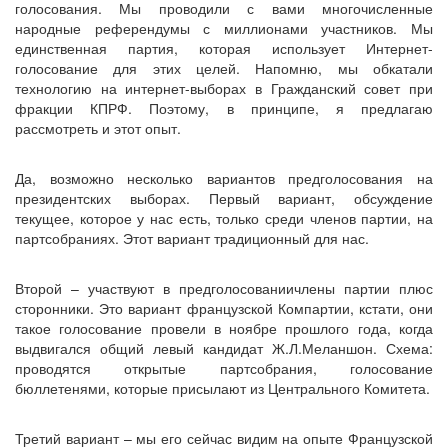
голосования. Мы проводили с вами многочисленные
народные референдумы с миллионами участников. Мы
единственная партия, которая использует Интернет-
голосование для этих целей. Напомню, мы обкатали
технологию на интернет-выборах в Гражданский совет при
фракции КПРФ. Поэтому, в принципе, я предлагаю
рассмотреть и этот опыт.
Да, возможно несколько вариантов предголосования на
президентских выборах. Первый вариант, обсуждение
текущее, которое у нас есть, только среди членов партии, на
партсобраниях. Этот вариант традиционный для нас.
Второй – участвуют в предголосованиичлены партии плюс
сторонники. Это вариант французской Компартии, кстати, они
такое голосование провели в ноябре прошлого года, когда
выдвигался общий левый кандидат Ж.Л.Меланшон. Схема:
проводятся открытые партсобрания, голосование
бюллетенями, которые присылают из Центрального Комитета.
Третий вариант – мы его сейчас видим на опыте Французской