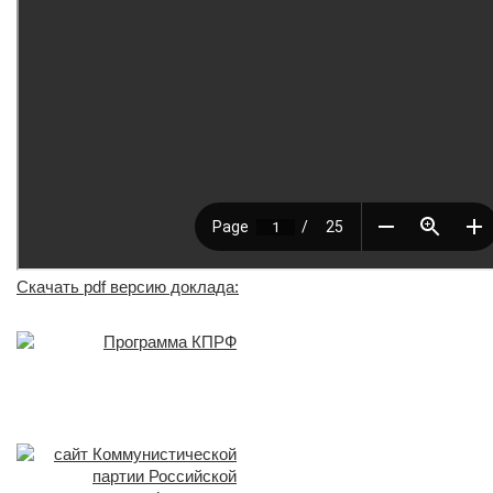
Скачать pdf версию доклада: