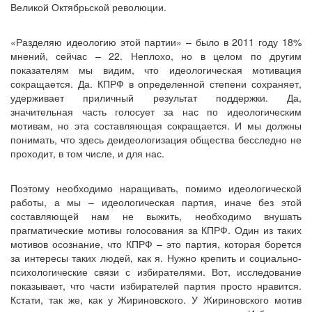
Великой Октябрьской революции.
«Разделяю идеологию этой партии» – было в 2011 году 18%
мнений, сейчас – 22. Неплохо, но в целом по другим
показателям мы видим, что идеологическая мотивация
сокращается. Да. КПРФ в определенной степени сохраняет,
удерживает приличный результат поддержки. Да,
значительная часть голосует за нас по идеологическим
мотивам, но эта составляющая сокращается. И мы должны
понимать, что здесь деидеологизация общества бесследно не
проходит, в том числе, и для нас.
Поэтому необходимо наращивать, помимо идеологической
работы, а мы – идеологическая партия, иначе без этой
составляющей нам не выжить, необходимо внушать
прагматические мотивы голосования за КПРФ. Один из таких
мотивов осознание, что КПРФ – это партия, которая борется
за интересы таких людей, как я. Нужно крепить и социально-
психологические связи с избирателями. Вот, исследование
показывает, что части избирателей партия просто нравится.
Кстати, так же, как у Жириновского. У Жириновского мотив