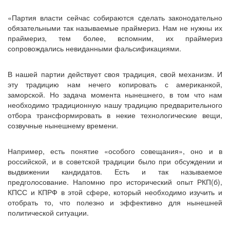
«Партия власти сейчас собираются сделать законодательно
обязательными так называемые праймериз. Нам не нужны их
праймериз, тем более, вспомним, их праймериз
сопровождались невиданными фальсификациями.
В нашей партии действует своя традиция, свой механизм. И
эту традицию нам нечего копировать с американкой,
заморской. Но задача момента нынешнего, в том что нам
необходимо традиционную нашу традицию предварительного
отбора трансформировать в некие технологические вещи,
созвучные нынешнему времени.
Например, есть понятие «особого совещания», оно и в
российской, и в советской традиции было при обсуждении и
выдвижении кандидатов. Есть и так называемое
предголосование. Напомню про исторический опыт РКП(б),
КПСС и КПРФ в этой сфере, который необходимо изучить и
отобрать то, что полезно и эффективно для нынешней
политической ситуации.