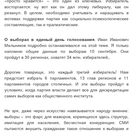
«просто нравится» – это один из ключевых. Избиратель
восторгается: ну вот как он дал этому либералу, как он
резанул. В целом, необходимо учитывать и наращивать в
мотивах поддержки партии как социально-псимхологические
составляющие, так и прагматические.
О выборах в единый день голосования
. Иван Иванович
Мельников подробно останавливался на этой теме. Я только
напомню общие данные по выборам 10 сентября. Они
пройдут в 30 регионах, охватят 34 млн. избирателей,.
Дорогие товарищи, это каждый третий избиратель! Нам
предстоит избрать 6 парламентов, 13 глав регионов и 11
парламентов городов столичных. И эти выборы пройдут в
условиях, когда партия власти делает все для дискредитации
самих выборов как общественного института.
Не зря, даже через искусство навязывается народу мнение:
выборы – это фарс для мажоров, кормящихся здесь структур,
имитация для населения, бесчестная конкуренция. СМИ
пытаются внушить гражданам такое отношение к выборам и