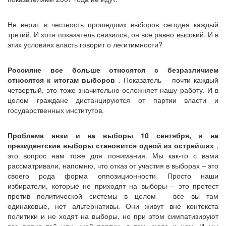
Не верит в честность прошедших выборов сегодня каждый
третий. И хотя показатель снизился, он все равно высокий. И в
этих условиях власть говорит о легитимности?
Россияне все больше относятся с безразличием
относятся к итогам выборов
. Показатель – почти каждый
четвертый, это тоже значительно осложняет нашу работу. И в
целом граждане дистанцируются от партии власти и
государственных институтов.
Проблема явки и на выборы 10 сентября, и на
президентские выборы становится одной из острейших
,
это вопрос нам тоже для понимания. Мы как-то с вами
рассматривали, напомню, что отказ от участия в выборах – это
своего рода форма оппозиционности. Просто наши
избиратели, которые не приходят на выборы – это протест
против политической системы в целом – все вы там
одинаковые, нет альтернативы. Они живут вне контекста
политики и не ходят на выборы, но при этом симпатизируют