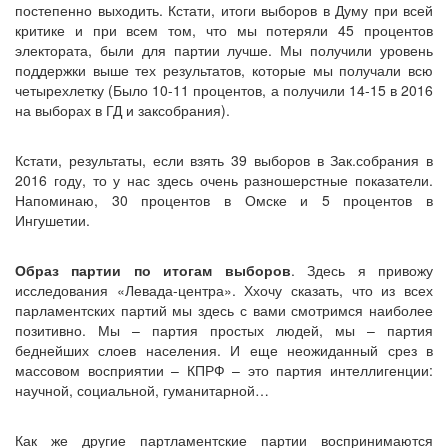
постепенно выходить. Кстати, итоги выборов в Думу при всей
критике и при всем том, что мы потеряли 45 процентов
электората, были для партии лучше. Мы получили уровень
поддержки выше тех результатов, которые мы получали всю
четырехлетку (Было 10-11 процентов, а получили 14-15 в 2016
на выборах в ГД и заксобрания).
Кстати, результаты, если взять 39 выборов в Зак.собрания в
2016 году, то у нас здесь очень разношерстные показатели.
Напоминаю, 30 процентов в Омске и 5 процентов в
Ингушетии.
Образ партии по итогам выборов
. Здесь я привожу
исследования «Левада-центра». Ххочу сказать, что из всех
парламентских партий мы здесь с вами смотримся наиболее
позитивно. Мы – партия простых людей, мы – партия
беднейших слоев населения. И еще неожиданный срез в
массовом восприятии – КПРФ – это партия интеллигенции:
научной, социальной, гуманитарной…
Как же другие партламентские партии воспринимаются