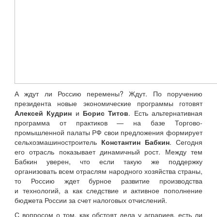
А ждут ли Россию перемены? Ждут. По поручению
президента новые экономические программы готовят
Алексей Кудрин
и
Борис Титов
. Есть альтернативная
программа от практиков — на базе Торгово-
промышленной палаты РФ свои предложения формирует
сельхозмашиностроитель
Константин Бабкин
. Сегодня
его отрасль показывает динамичный рост. Между тем
Бабкин уверен, что если такую же поддержку
организовать всем отраслям народного хозяйства страны,
то Россию ждет бурное развитие производства
и технологий, а как следствие и активное пополнение
бюджета России за счет налоговых отчислений.
С вопросом о том, как обстоят дела у аграриев, есть ли