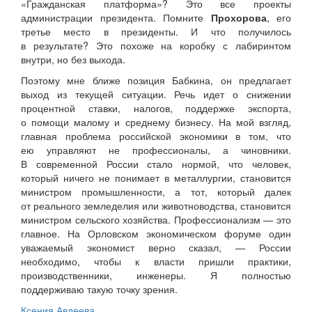
«Гражданская платформа»? Это все проекты
администрации президента. Помните
Прохорова
, его
третье место в президенты. И что получилось
в результате? Это похоже на коробку с лабиринтом
внутри, но без выхода.
Поэтому мне ближе позиция Бабкина, он предлагает
выход из текущей ситуации. Речь идет о снижении
процентной ставки, налогов, поддержке экспорта,
о помощи малому и среднему бизнесу. На мой взгляд,
главная проблема российской экономики в том, что
ею управляют не профессионалы, а чиновники.
В современной России стало нормой, что человек,
который ничего не понимает в металлургии, становится
министром промышленности, а тот, который далек
от реального земледелия или животноводства, становится
министром сельского хозяйства. Профессионализм — это
главное. На Орловском экономическом форуме один
уважаемый экономист верно сказал, — России
необходимо, чтобы к власти пришли практики,
производственники, инженеры. Я полностью
поддерживаю такую точку зрения.
Ксения Авдеева