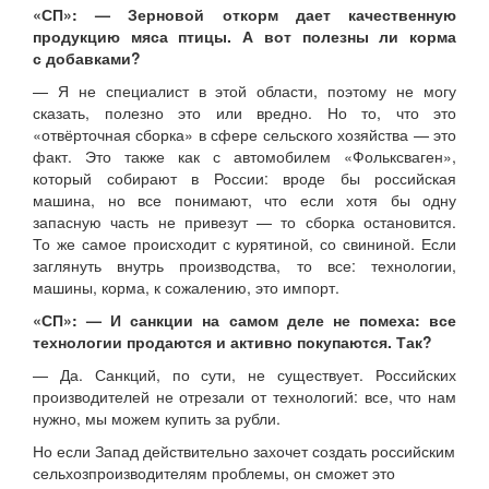
«СП»: — Зерновой откорм дает качественную
продукцию мяса птицы. А вот полезны ли корма
с добавками?
— Я не специалист в этой области, поэтому не могу
сказать, полезно это или вредно. Но то, что это
«отвёрточная сборка» в сфере сельского хозяйства — это
факт. Это также как с автомобилем «Фольксваген»,
который собирают в России: вроде бы российская
машина, но все понимают, что если хотя бы одну
запасную часть не привезут — то сборка остановится.
То же самое происходит с курятиной, со свининой. Если
заглянуть внутрь производства, то все: технологии,
машины, корма, к сожалению, это импорт.
«СП»: — И санкции на самом деле не помеха: все
технологии продаются и активно покупаются. Так?
— Да. Санкций, по сути, не существует. Российских
производителей не отрезали от технологий: все, что нам
нужно, мы можем купить за рубли.
Но если Запад действительно захочет создать российским
сельхозпроизводителям проблемы, он сможет это