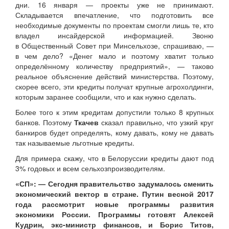
дни. 16 января — проекты уже не принимают.
Складывается впечатление, что подготовить все
необходимые документы по проектам смогли лишь те, кто
владел инсайдерской информацией. Звоню
в Общественный Совет при Минсельхозе, спрашиваю, —
в чем дело? «Денег мало и поэтому хватит только
определённому количеству предприятий», — таково
реальное объяснение действий министерства. Поэтому,
скорее всего, эти кредиты получат крупные агрохолдинги,
которым заранее сообщили, что и как нужно сделать.
Более того к этим кредитам допустили только 8 крупных
банков. Поэтому
Ткачев
сказал правильно, что узкий круг
банкиров будет определять, кому давать, кому не давать
так называемые льготные кредиты.
Для примера скажу, что в Белоруссии кредиты дают под
3% годовых и всем сельхозпроизводителям.
«СП»: — Сегодня правительство задумалось сменить
экономический вектор в стране. Путин весной 2017
года рассмотрит новые программы развития
экономики России. Программы готовят Алексей
Кудрин, экс-министр финансов, и Борис Титов,