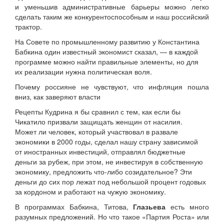
и уменьшив административные барьеры можно легко
сделать таким же конкурентоспособным и наш российский
трактор.
На Совете по промышленному развитию у Константина
Бабкина один известный экономист сказал, — в каждой
программе можно найти правильные элементы, но для
их реализации нужна политическая воля.
Почему россияне не чувствуют, что инфляция пошла
вниз, как заверяют власти
Рецепты Кудрина я бы сравнил с тем, как если бы
Чикатило призвали защищать женщин от насилия.
Может ли человек, который участвовал в развале
экономики в 2000 годы, сделал нашу страну зависимой
от иностранных инвестиций, отправлял бюджетные
деньги за рубеж, при этом, не инвестируя в собственную
экономику, предложить что-либо созидательное? Эти
деньги до сих пор лежат под небольшой процент годовых
за кордоном и работают на чужую экономику.
В программах Бабкина, Титова,
Глазьева
есть много
разумных предложений. Но что такое «Партия Роста» или