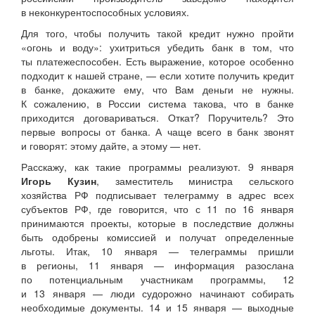
в неконкурентоспособных условиях.
Для того, чтобы получить такой кредит нужно пройти
«огонь и воду»: ухитриться убедить банк в том, что
ты платежеспособен. Есть выражение, которое особенно
подходит к нашей стране, — если хотите получить кредит
в банке, докажите ему, что Вам деньги не нужны.
К сожалению, в России система такова, что в банке
приходится договариваться. Откат? Поручитель? Это
первые вопросы от банка. А чаще всего в банк звонят
и говорят: этому дайте, а этому — нет.
Расскажу, как такие программы реализуют. 9 января
Игорь Кузин
, заместитель министра сельского
хозяйства РФ подписывает телеграмму в адрес всех
субъектов РФ, где говорится, что с 11 по 16 января
принимаются проекты, которые в последствие должны
быть одобрены комиссией и получат определенные
льготы. Итак, 10 января — телеграммы пришли
в регионы, 11 января — информация разослана
по потенциальным участникам программы, 12
и 13 января — люди судорожно начинают собирать
необходимые документы. 14 и 15 января — выходные