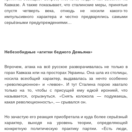
Кавказе. А также показывает, что сталинские меры, принятые
спустя четверть века, отнюдь не носили какого-то
импульсивного характера и честно предварялись самыми
серьёзными предупреждениями…
Небезобидные «агитки бедного Демьяна»
Впрочем, атака на всё русское разворачивалась не только в
горах Кавказа или на просторах Украины. Она шла из столицы,
носила всеобщий характер, выдавалась за нечто особенно
«революционное» и «левое». И тут Сталина порою хватало
только на то, чтобы с присущей ему едкой иронией, что
называется, огрызнуться. «Снять колокола — подумаешь,
какая революционность», — срывался он.
Но зачастую его реакция приобретала и куда более серьёзный
характер, выходя на уровень теории, определяющей
конкретную политическую практику партии. «Есть люди,