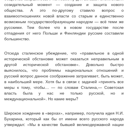
созидательный момент — создание и защита нового
общества. А это по-другому ставило вопрос о
взаимоотношениях новой власти со старым и единственно
возможным государствообразующим народом — всё теми же
русскими. Тем более что в новом государстве после
отпадения от него Польши и Финляндии русские составили
большинство.
Отсюда сталинское убеждение, что «правильное в одной
исторической обстановке может оказаться неправильным в
другой исторической обстановке». Довольно быстро
выяснилось, что проблемы национальных отношений и
русский вопрос данное соображение затрагивает, быть может,
в наибольшей мере. Хотя бы в связи с задачей «принять все
меры к тому, чтобы… — по словам Сталина,— Советская
власть была у нас не только русской, но и
междунациональной». Но какие меры?
Широкое хождение в «верхах», например, получила идея Н.И.
Бухарина, который как бы от имени всего русского народа
утверждал: «Мы в качестве бывшей великодержавной нации