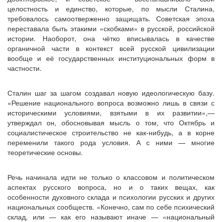
целостность и единство, которые, по мысли Сталина,
требовалось самоотверженно защищать. Советская эпоха
переставала быть этакими «скобками» в русской, российской
истории. Наоборот, она чётко вписывалась в качестве
органичной части в контекст всей русской цивилизации
вообще и её государственных институциональных форм в
частности.
Сталин шаг за шагом создавал новую идеологическую базу.
«Решение национального вопроса возможно лишь в связи с
историческими условиями, взятыми в их развитии»,—
утверждал он, обосновывая мысль о том, что Октябрь и
социалистическое строительство не как-нибудь, а в корне
переменили такого рода условия. А с ними — многие
теоретические основы.
Речь начинала идти не только о классовом и политическом
аспектах русского вопроса, но и о таких вещах, как
особенности духовного склада и психологии русских и других
национальных сообществ. «Конечно, сам по себе психический
склад, или — как его называют иначе — «национальный