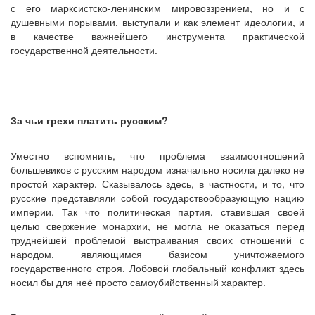
с его марксистско-ленинским мировоззрением, но и с
душевными порывами, выступали и как элемент идеологии, и
в качестве важнейшего инструмента практической
государственной деятельности.
За чьи грехи платить русским?
Уместно вспомнить, что проблема взаимоотношений
большевиков с русским народом изначально носила далеко не
простой характер. Сказывалось здесь, в частности, и то, что
русские представляли собой государствообразующую нацию
империи. Так что политическая партия, ставившая своей
целью свержение монархии, не могла не оказаться перед
труднейшей проблемой выстраивания своих отношений с
народом, являющимся базисом уничтожаемого
государственного строя. Лобовой глобальный конфликт здесь
носил бы для неё просто самоубийственный характер.