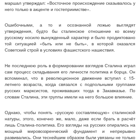
маршал утверждал: «Восточное происхождение сказывалось у
него только в акценте и гостеприимстве».
Ошибочными, а то и осознанной ложью выглядят
утверждения, будто бы сталинское отношение ко всему
русскому носило вынужденный характер и было продиктовано
той ситуацией «быть или не быть», в которой оказался
Советский строй в условиях фашистского нашествия.
Не последнюю роль в формировании взглядов Сталина играл
сам процесс складывания его личности политика и борца. Он
вспоминал, что в революционное движение вступил с 15-
летнего возраста, когда связался с подпольными группами
русских марксистов, проживавших тогда в Закавказье. По
словам Сталина, эти группы имели на него большое влияние.
Однако, чтобы понять «русскую составляющую» сталинской
натуры, этого, конечно же, мало, даже если брать в расчёт
лишь Сталина-политика. Его взгляды на русских опирались на
мощный мировоззренческий фундамент и непрерывно
развивались. Они теснейшим образом были увязаны не только