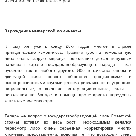
и легитимность советского строя.
Зарождение имперской доминанты
К тому же уже к концу 20-х годов многое в стране
принципиально изменилось. Прежний курс на немедленную
либо очень скорую мировую революцию делал ненужным
наличие в стране государствообразующего народа — как
русского, так и любого другого. Ибо в качестве опоры и
движущей силы нового общества троцкистскими и
околотроцкистскими кругами рассматривались не внутренние,
национальные, а внешние, интернациональные, силы —
революция на Западе и помощь пролетариата передовых
капиталистических стран.
Теперь же вопрос о государствообразующей силе Советской
страны вставал во весь рост. Необходимым делался
пересмотр либо очень серьёзная корректировка многих
ключевых представлений, включая те, что возводили стену