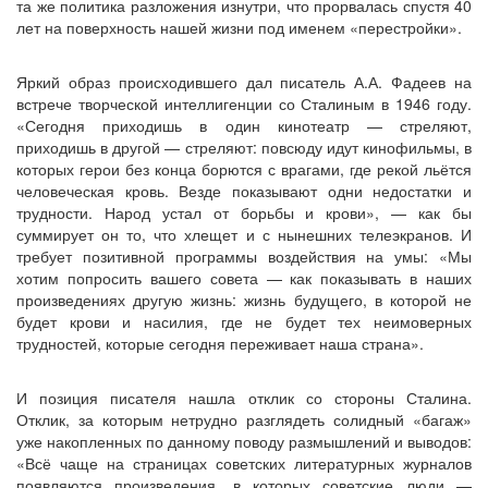
та же политика разложения изнутри, что прорвалась спустя 40
лет на поверхность нашей жизни под именем «перестройки».
Яркий образ происходившего дал писатель А.А. Фадеев на
встрече творческой интеллигенции со Сталиным в 1946 году.
«Сегодня приходишь в один кинотеатр — стреляют,
приходишь в другой — стреляют: повсюду идут кинофильмы, в
которых герои без конца борются с врагами, где рекой льётся
человеческая кровь. Везде показывают одни недостатки и
трудности. Народ устал от борьбы и крови», — как бы
суммирует он то, что хлещет и с нынешних телеэкранов. И
требует позитивной программы воздействия на умы: «Мы
хотим попросить вашего совета — как показывать в наших
произведениях другую жизнь: жизнь будущего, в которой не
будет крови и насилия, где не будет тех неимоверных
трудностей, которые сегодня переживает наша страна».
И позиция писателя нашла отклик со стороны Сталина.
Отклик, за которым нетрудно разглядеть солидный «багаж»
уже накопленных по данному поводу размышлений и выводов:
«Всё чаще на страницах советских литературных журналов
появляются произведения, в которых советские люди —