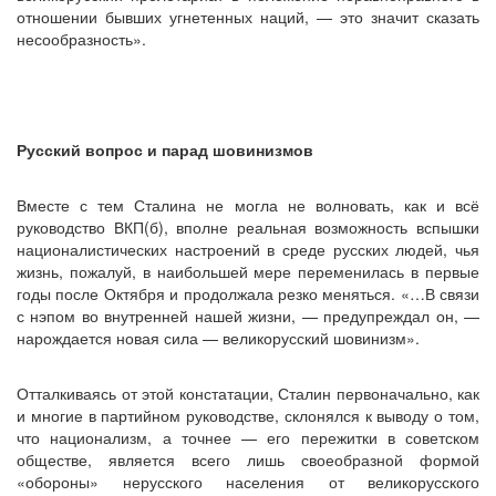
отношении бывших угнетенных наций, — это значит сказать
несообразность».
Русский вопрос и парад шовинизмов
Вместе с тем Сталина не могла не волновать, как и всё
руководство ВКП(б), вполне реальная возможность вспышки
националистических настроений в среде русских людей, чья
жизнь, пожалуй, в наибольшей мере переменилась в первые
годы после Октября и продолжала резко меняться. «…В связи
с нэпом во внутренней нашей жизни, — предупреждал он, —
нарождается новая сила — великорусский шовинизм».
Отталкиваясь от этой констатации, Сталин первоначально, как
и многие в партийном руководстве, склонялся к выводу о том,
что национализм, а точнее — его пережитки в советском
обществе, является всего лишь своеобразной формой
«обороны» нерусского населения от великорусского