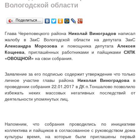
Вологодской области
Поделиться…
Глава Череповецкого района
Николай Виноградов
написал
жалобу в ЗакС Вологодской области на депутата ЗакС
Александра Морозова
и помощника депутата
Алексея
Кощеева
, приглашённых работниками и пайщиками
СХПК
«ОВОЩНОЙ»
на свои собрания.
Заявление за его подписью содержит утверждение что только
личное участие главы района
Николая Виноградова
в
проведении собрания 22.01.2017 в ДК п.Тоншалово позволило
избежать неких массовых негативных последствий от
деятельности упомянутых лиц.
Напомним, что собрания проводились по инициативе
коллектива и пайщиков в согласованное с руководством дома
культуры время, на которые были приглашены первый