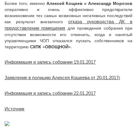
Более того, именно
Алексей Кощеев
и
Александр Морозов
оперативно и очень эффективно предотвратили
возникновение тех самых возможных негативных последствий
как результат внезапного
отказа руководства ДК в
для проведения собрания при
предоставлении помещения
отсутствии возможности его отменить, когда и нанятый
управляющими ЧОП отказался пускать собственников на
территорию
СХПК «ОВОЩНОЙ»
.
Информация и запись собрании 19.01.2017
Заявление в полицию Алексея Кощеева от 20.01.2017г
Информация и запись собрании 22.01.2017
Источник