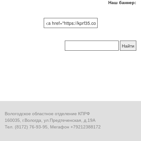
Наш баннер:
Поиск
по
сайту:
Вологодское областное отделение КПРФ
160035, г.Вологда, ул.Предтеченская, д.19А
Тел. (8172) 76-93-95, Мегафон +79212388172