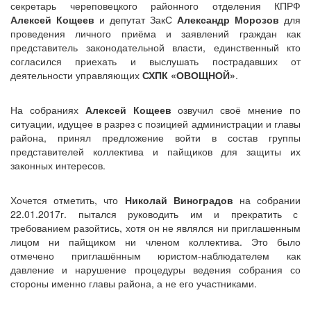
секретарь череповецкого районного отделения КПРФ
Алексей Кощеев
и депутат ЗакС
Александр Морозов
для
проведения личного приёма и заявлений граждан как
представитель законодательной власти, единственный кто
согласился приехать и выслушать пострадавших от
деятельности управляющих
СХПК «ОВОЩНОЙ»
.
На собраниях
Алексей Кощеев
озвучил своё мнение по
ситуации, идущее в разрез с позицией администрации и главы
района, принял предложение войти в состав группы
представителей коллектива и пайщиков для защиты их
законных интересов.
Хочется отметить, что
Николай Виноградов
на собрании
22.01.2017г. пытался руководить им и прекратить с
требованием разойтись, хотя он не являлся ни приглашенным
лицом ни пайщиком ни членом коллектива. Это было
отмечено приглашённым юристом-наблюдателем как
давление и нарушение процедуры ведения собрания со
стороны именно главы района, а не его участниками.