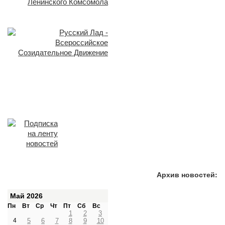
Архив новостей:
Май 2026
Пн
Вт
Ср
Чт
Пт
Сб
Вс
1
2
3
4
5
6
7
8
9
10