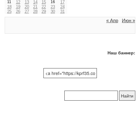
11
12
13
14
15
16
17
18
19
20
21
22
23
24
25
26
27
28
29
30
31
« Апр
Июн »
Наш баннер:
Поиск
по
сайту: