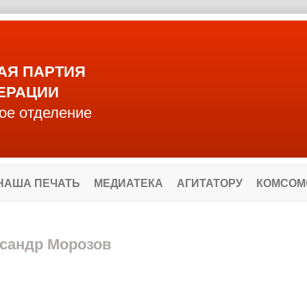
АЯ ПАРТИЯ
ЕРАЦИИ
ое отделение
НАША ПЕЧАТЬ
МЕДИАТЕКА
АГИТАТОРУ
КОМСОМ
ксандр Морозов