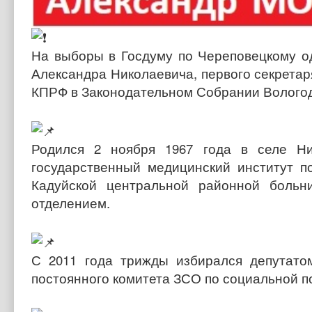
На выборы в Госдуму по Череповецкому 
Александра Николаевича, первого секрета
КПРФ в Законодательном Собрании Вологод
Родился 2 ноября 1967 года в селе Ни
государственный медицинский институт п
Кадуйской центральной районной больн
отделением.
С 2011 года трижды избирался депутато
постоянного комитета ЗСО по социальной п