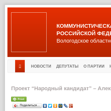
КОММУНИСТИЧЕСК
РОССИЙСКОЙ ФЕД
Вологодское областн
НОВОСТИ
ДЕПУТАТЫ
О ПАРТИИ
Проект “Народный кандидат” – Але
Поделиться…