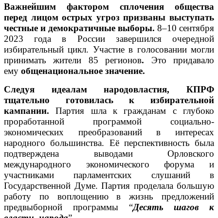
Важнейшим фактором сплочения общества
перед лицом острых угроз призваны выступать
честные и демократичные выборы.
8–10 сентября
2023 года в России завершился очередной
избирательный цикл. Участие в голосовании могли
принимать жители 85 регионов
.
Это придавало
ему
общенациональное значение.
Следуя идеалам народовластия, КПРФ
тщательно готовилась к избирательной
кампании.
Партия шла к гражданам с глубоко
проработанной программой социально-
экономических преобразований в интересах
народного большинства. Её перспективность была
подтверждена выводами Орловского
международного экономического форума и
участниками парламентских слушаний в
Государственной Думе. Партия проделала большую
работу по воплощению в жизнь предложений
предвыборной программы “
Десять шагов к
власти народа
”.