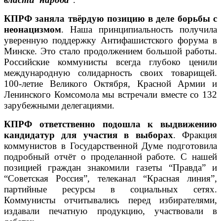
КПРФ заняла твёрдую позицию в деле борьбы с
неонацизмом
. Наша принципиальность получила
уверенную поддержку Антифашистского форума в
Минске. Это стало продолжением большой работы.
Российские коммунисты всегда глубоко ценили
международную солидарность своих товарищей.
100-летие Великого Октября, Красной Армии и
Ленинского Комсомола мы встречали вместе со 132
зарубежными делегациями.
КПРФ ответственно подошла к выдвижению
кандидатур для участия в выборах
. Фракция
коммунистов в Государственной Думе подготовила
подробный отчёт о проделанной работе. С нашей
позицией граждан знакомили газеты “Правда” и
“Советская Россия”, телеканал “Красная линия”,
партийные ресурсы в социальных сетях.
Коммунисты отчитывались перед избирателями,
издавали печатную продукцию, участвовали в