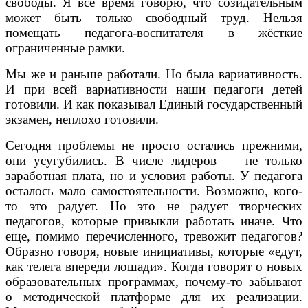
свободы. Я все время говорю, что созидательным
может быть только свободный труд. Нельзя
помещать педагога-воспитателя в жёсткие
ограниченные рамки.
Мы же и раньше работали. Но была вариативность.
И при всей вариативности наши педагоги детей
готовили. И как показывал Единый государственный
экзамен, неплохо готовили.
Сегодня проблемы не просто остались прежними,
они усугубились. В числе лидеров — не только
заработная плата, но и условия работы. У педагога
осталось мало самостоятельности. Возможно, кого-
то это радует. Но это не радует творческих
педагогов, которые привыкли работать иначе. Что
еще, помимо перечисленного, тревожит педагогов?
Образно говоря, новые инициативы, которые «едут,
как телега впереди лошади». Когда говорят о новых
образовательных программах, почему-то забывают
о методической платформе для их реализации.