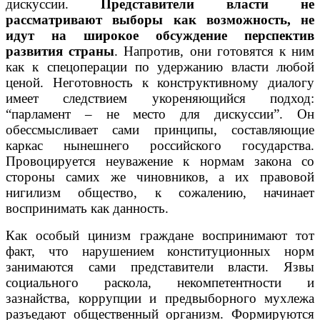
дискуссии.
Представители власти не
рассматривают выборы как возможность, не
идут на широкое обсуждение перспектив
развития страны
. Напротив, они готовятся к ним
как к спецоперации по удержанию власти любой
ценой. Неготовность к конструктивному диалогу
имеет следствием укореняющийся подход:
“парламент – не место для дискуссии”. Он
обессмысливает сами принципы, составляющие
каркас нынешнего российского государства.
Провоцируется неуважение к нормам закона со
стороны самих же чиновников, а их правовой
нигилизм общество, к сожалению, начинает
воспринимать как данность.
Как особый цинизм граждане воспринимают тот
факт, что нарушением конституционных норм
занимаются сами представители власти. Язвы
социального раскола, некомпетентности и
зазнайства, коррупции и предвыборного мухлежа
разъедают общественный организм. Формируются