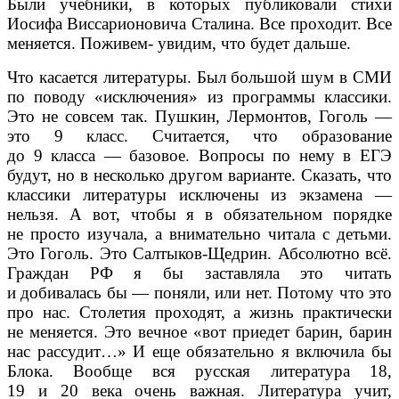
Были учебники, в которых публиковали стихи
Иосифа Виссарионовича Сталина. Все проходит. Все
меняется. Поживем- увидим, что будет дальше.
Что касается литературы. Был большой шум в СМИ
по поводу «исключения» из программы классики.
Это не совсем так. Пушкин, Лермонтов, Гоголь —
это 9 класс. Считается, что образование
до 9 класса — базовое. Вопросы по нему в ЕГЭ
будут, но в несколько другом варианте. Сказать, что
классики литературы исключены из экзамена —
нельзя. А вот, чтобы я в обязательном порядке
не просто изучала, а внимательно читала с детьми.
Это Гоголь. Это Салтыков-Щедрин. Абсолютно всё.
Граждан РФ я бы заставляла это читать
и добивалась бы — поняли, или нет. Потому что это
про нас. Столетия проходят, а жизнь практически
не меняется. Это вечное «вот приедет барин, барин
нас рассудит…» И еще обязательно я включила бы
Блока. Вообще вся русская литература 18,
19 и 20 века очень важная. Литература учит,