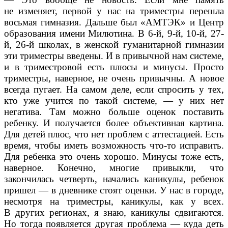
не изменяет, первой у нас на триместры перешла
восьмая гимназия. Дальше был «АМТЭК» и Центр
образования имени Милютина. В 6-й, 9-й, 10-й, 27-
й, 26-й школах, в женской гуманитарной гимназии
эти триместры введены. И в привычной нам системе,
и в триместровой есть плюсы и минусы. Просто
триместры, наверное, не очень привычны. А новое
всегда пугает. На самом деле, если спросить у тех,
кто уже учится по такой системе, — у них нет
негатива. Там можно больше оценок поставить
ребенку. И получается более объективная картина.
Для детей плюс, что нет проблем с аттестацией. Есть
время, чтобы иметь возможность что-то исправить.
Для ребенка это очень хорошо. Минусы тоже есть,
наверное. Конечно, многие привыкли, что
закончилась четверть, начались каникулы, ребенок
пришел — в дневнике стоят оценки. У нас в городе,
несмотря на триместры, каникулы, как у всех.
В других регионах, я знаю, каникулы сдвигаются.
Но тогда появляется другая проблема — куда деть