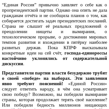
“Единая Россия” привычно заявляет о себе как о
пропрезидентской партии. Однако она опять не дала
гражданам отчёта и не сообщила планов о том, как
собирается достигать задач президентских посланий.
Страна не слышит её реальных предложений о
преодолении нищеты и вымирания, о
технологическом прорыве, о достижении мировых
темпов развития и вхождении в пятёрку наиболее
развитых держав. Пока КПРФ высказывала
конкретные идеи на сей счёт,
господа-единороссы
настойчиво уклонялись от содержательной
дискуссии
.
Представители партии власти
безудержно трубят
о своей «победе» на выборах. Эти заявления
явно требуют пояснений!
«Единой России»
следует ответить народу, в чём она усматривает
свою победу? Возможно, вы победили вымирание
страны, которая продолжает терять своё население?
Или победили бедность миллионов нищающих