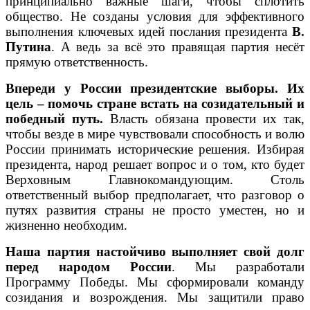
принципиально важные шаги, чтобы сплотить
общество. Не созданы условия для эффективного
выполнения ключевых идей послания президента
В.
Путина
. А ведь за всё это правящая партия несёт
прямую ответственность.
Впереди у России президентские выборы. Их
цель
– помочь стране встать на созидательный и
победный путь.
Власть обязана провести их так,
чтобы везде в мире чувствовали способность и волю
России принимать исторические решения. Избирая
президента, народ решает вопрос и о том, кто будет
Верховным Главнокомандующим. Столь
ответственный выбор предполагает, что разговор о
путях развития страны не просто уместен, но и
жизненно необходим.
Наша партия настойчиво выполняет свой долг
перед народом России
. Мы разработали
Программу Победы. Мы сформировали команду
созидания и возрождения. Мы защитили право