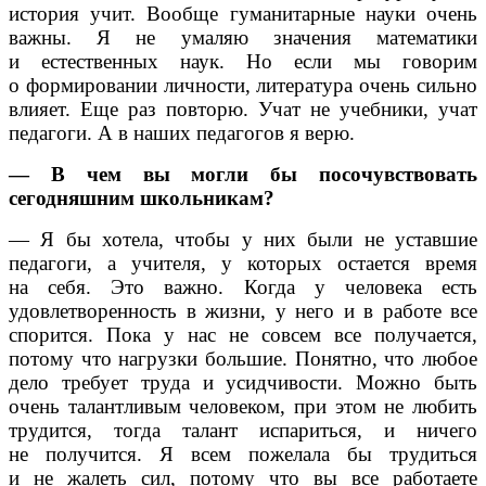
история учит. Вообще гуманитарные науки очень
важны. Я не умаляю значения математики
и естественных наук. Но если мы говорим
о формировании личности, литература очень сильно
влияет. Еще раз повторю. Учат не учебники, учат
педагоги. А в наших педагогов я верю.
— В чем вы могли бы посочувствовать
сегодняшним школьникам?
— Я бы хотела, чтобы у них были не уставшие
педагоги, а учителя, у которых остается время
на себя. Это важно. Когда у человека есть
удовлетворенность в жизни, у него и в работе все
спорится. Пока у нас не совсем все получается,
потому что нагрузки большие. Понятно, что любое
дело требует труда и усидчивости. Можно быть
очень талантливым человеком, при этом не любить
трудится, тогда талант испариться, и ничего
не получится. Я всем пожелала бы трудиться
и не жалеть сил, потому что вы все работаете