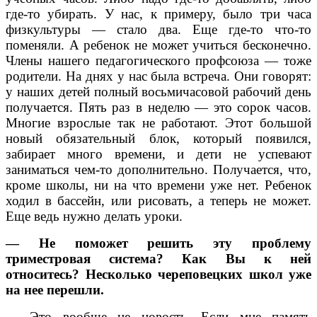
где-то убирать. У нас, к примеру, было три часа
физкультуры — стало два. Еще где-то что-то
поменяли. А ребенок не может учиться бесконечно.
Члены нашего педагогического профсоюза — тоже
родители. На днях у нас была встреча. Они говорят:
у наших детей полный восьмичасовой рабочий день
получается. Пять раз в неделю — это сорок часов.
Многие взрослые так не работают. Этот большой
новый обязательный блок, который появился,
забирает много времени, и дети не успевают
заниматься чем-то дополнительно. Получается, что,
кроме школы, ни на что времени уже нет. Ребенок
ходил в бассейн, или рисовать, а теперь не может.
Еще ведь нужно делать уроки.
— Не поможет решить эту проблему
триместровая система? Как Вы к ней
относитесь? Несколько череповецких школ уже
на нее перешли.
— Это вообще не новость. Если мне память