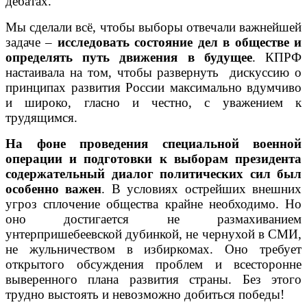
дебатах.
Мы сделали всё, чтобы выборы отвечали важнейшей
задаче –
исследовать состояние дел в обществе и
определять путь движения в будущее
. КПРФ
настаивала на том, чтобы развернуть дискуссию о
принципах развития России максимально вдумчиво
и широко, гласно и честно, с уважением к
трудящимся.
На фоне проведения специальной военной
операции и подготовки к выборам президента
содержательный диалог политических сил был
особенно важен
. В условиях острейших внешних
угроз сплочение общества крайне необходимо. Но
оно достигается не размахиванием
унтерпришебеевской дубинкой, не чернухой в СМИ,
не жульничеством в избиркомах. Оно требует
открытого обсуждения проблем и всесторонне
выверенного плана развития страны. Без этого
трудно выстоять и невозможно добиться победы!