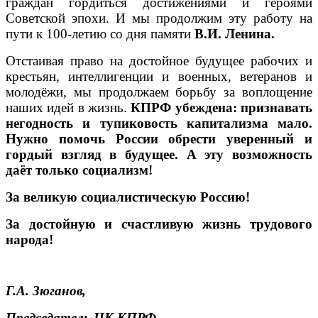
граждан гордиться достижениями и героями
Советской эпохи. И мы продолжим эту работу на
пути к 100-летию со дня памяти
В.И. Ленина.
Отстаивая право на достойное будущее рабочих и
крестьян, интеллигенции и военных, ветеранов и
молодёжи, мы продолжаем борьбу за воплощение
наших идей в жизнь.
КПРФ убеждена: признавать
негодность и тупиковость капитализма мало.
Нужно помочь России обрести уверенный и
гордый взгляд в будущее. А эту возможность
даёт только социализм!
За великую социалистическую Россию!
За достойную и счастливую жизнь трудового
народа!
Г.А. Зюганов,
Председатель ЦК КПРФ.