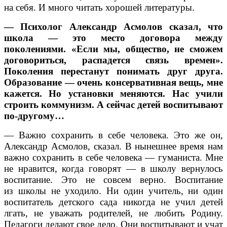
на себя. И много читать хорошей литературы.
— Психолог Александр Асмолов сказал, что
школа — это место договора между
поколениями. «Если мы, общество, не сможем
договориться, распадется связь времен».
Поколения перестанут понимать друг друга.
Образование — очень консервативная вещь, мне
кажется. Но установки меняются. Нас учили
строить коммунизм. А сейчас детей воспитывают
по-другому…
— Важно сохранить в себе человека. Это же он,
Александр Асмолов, сказал. В нынешнее время нам
важно сохранить в себе человека — гуманиста. Мне
не нравится, когда говорят — в школу вернулось
воспитание. Это не совсем верно. Воспитание
из школы не уходило. Ни один учитель, ни один
воспитатель детского сада никогда не учил детей
лгать, не уважать родителей, не любить Родину.
Педагоги делают свое дело. Они воспитывают и учат