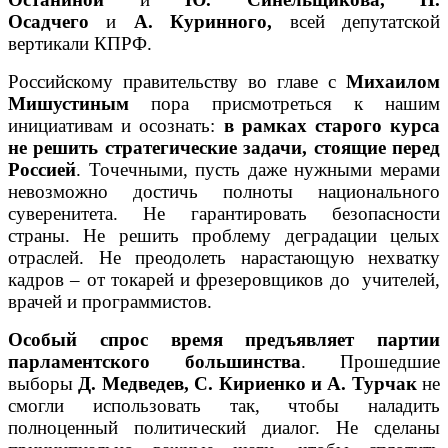
Осадчего
и
А. Куринного,
всей депутатской
вертикали КПРФ.
Российскому правительству во главе с
Михаилом
Мишустиным
пора присмотреться к нашим
инициативам и осознать:
в рамках старого курса
не решить стратегические задачи, стоящие перед
Россией
. Точечными, пусть даже нужными мерами
невозможно достичь полноты национального
суверенитета. Не гарантировать безопасности
страны. Не решить проблему деградации целых
отраслей. Не преодолеть нарастающую нехватку
кадров – от токарей и фрезеровщиков до учителей,
врачей и программистов.
Особый спрос время предъявляет партии
парламентского большинства
. Прошедшие
выборы
Д. Медведев, С. Кириенко и А. Турчак
не
смогли использовать так, чтобы наладить
полноценный политический диалог. Не сделаны