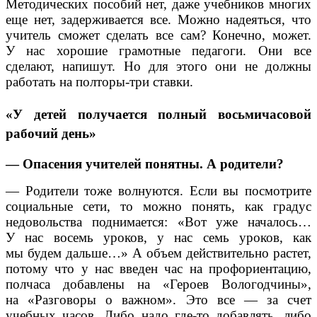
Методических пособий нет, даже учебников многих
еще нет, задерживается все. Можно надеяться, что
учитель сможет сделать все сам? Конечно, может.
У нас хорошие грамотные педагоги. Они все
сделают, напишут. Но для этого они не должны
работать на полторы-три ставки.
«У детей получается полный восьмичасовой
рабочий день»
— Опасения учителей понятны. А родители?
— Родители тоже волнуются. Если вы посмотрите
социальные сети, то можно понять, как градус
недовольства поднимается: «Вот уже началось…
У нас восемь уроков, у нас семь уроков, как
мы будем дальше…» А объем действительно растет,
потому что у нас введен час на профориентацию,
полчаса добавлены на «Героев Вологодчины»,
на «Разговоры о важном». Это все — за счет
учебных часов. Либо надо где-то добавлять, либо