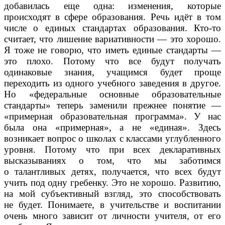
добавилась еще одна: изменения, которые
происходят в сфере образования. Речь идёт в том
числе о единых стандартах образования. Кто-то
считает, что лишение вариативности — это хорошо.
Я тоже не говорю, что иметь единые стандарты —
это плохо. Потому что все будут получать
одинаковые знания, учащимся будет проще
переходить из одного учебного заведения в другое.
Но «федеральные основные образовательные
стандарты» теперь заменили прежнее понятие —
«примерная образовательная программа». У нас
была она «примерная», а не «единая». Здесь
возникает вопрос о школах с классами углубленного
уровня. Потому что при всех декларативных
высказываниях о том, что мы заботимся
о талантливых детях, получается, что всех будут
учить под одну гребенку. Это не хорошо. Развитию,
на мой субъективный взгляд, это способствовать
не будет. Понимаете, в учительстве и воспитании
очень много зависит от личности учителя, от его