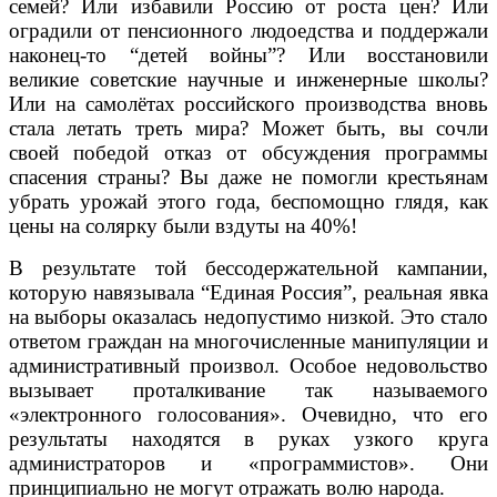
семей? Или избавили Россию от роста цен? Или
оградили от пенсионного людоедства и поддержали
наконец-то “детей войны”? Или восстановили
великие советские научные и инженерные школы?
Или на самолётах российского производства вновь
стала летать треть мира? Может быть, вы сочли
своей победой отказ от обсуждения программы
спасения страны? Вы даже не помогли крестьянам
убрать урожай этого года, беспомощно глядя, как
цены на солярку были вздуты на 40%!
В результате той бессодержательной кампании,
которую навязывала “Единая Россия”, реальная явка
на выборы оказалась недопустимо низкой. Это стало
ответом граждан на многочисленные манипуляции и
административный произвол. Особое недовольство
вызывает проталкивание так называемого
«электронного голосования». Очевидно, что его
результаты находятся в руках узкого круга
администраторов и «программистов». Они
принципиально не могут отражать волю народа.