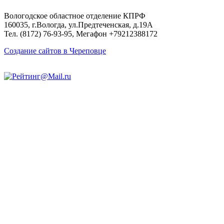
Вологодское областное отделение КПРФ
160035, г.Вологда, ул.Предтеченская, д.19А
Тел. (8172) 76-93-95, Мегафон +79212388172
Создание сайтов в Череповце