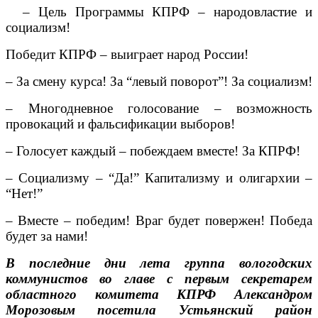
– Цель Программы КПРФ – народовластие и
социализм!
Победит КПРФ – выиграет народ России!
– За смену курса! За “левый поворот”! За социализм!
– Многодневное голосование – возможность
провокаций и фальсификации выборов!
– Голосует каждый – побеждаем вместе! За КПРФ!
– Социализму – “Да!” Капитализму и олигархии –
“Нет!”
– Вместе – победим! Враг будет повержен! Победа
будет за нами!
В последние дни лета группа вологодских
коммунистов во главе с первым секретарем
областного комитета КПРФ Александром
Морозовым посетила Устьянский район