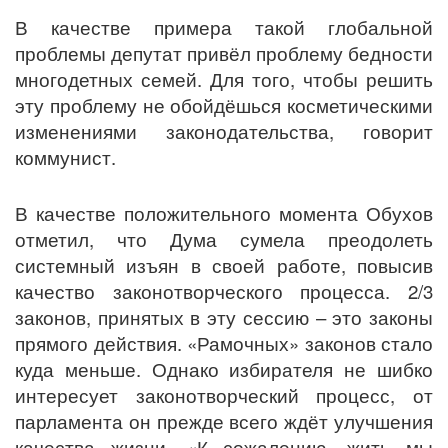
В качестве примера такой глобальной
проблемы депутат привёл проблему бедности
многодетных семей. Для того, чтобы решить
эту проблему не обойдёшься косметическими
изменениями законодательства, говорит
коммунист.
В качестве положительного момента Обухов
отметил, что Дума сумела преодолеть
системный изъян в своей работе, повысив
качество законотворческого процесса. 2/3
законов, принятых в эту сессию – это законы
прямого действия. «Рамочных» законов стало
куда меньше. Однако избирателя не шибко
интересует законотворческий процесс, от
парламента он прежде всего ждёт улучшения
качества жизни. «К сожалению, жить мы