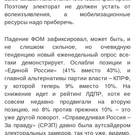
Поэтому электорат не должен устать от
волеизъявления, а мобилизационные
ресурсы надо приберечь.
Падение ФОМ зафиксировал, может быть, и
не слишком сильное, но очевидную
тенденцию новый еженедельный опрос все-
таки демонстрирует. Ослабли позиции и
«Единой России» (41% вместо 43%), и
главной альтернативы партии власти – КПРФ,
у которой теперь 9% вместо 10%. На
снижение идет и рейтинг ЛДПР, хотя ее
совсем недавно продвигали на вторую
позицию, но 8% против прежних 10% – это
уже другой поворот. «Справедливая Россия –
За правду» (СРЗП) давно была аутсайдером
электоральных замеров, так что уже, видимо,