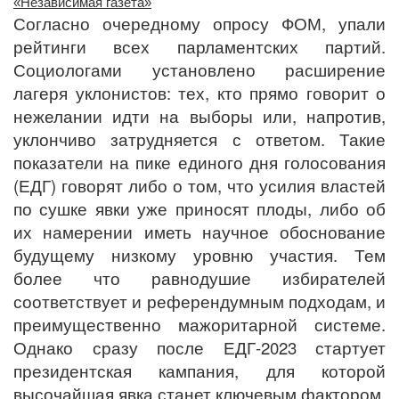
«Независимая газета»
Согласно очередному опросу ФОМ, упали
рейтинги всех парламентских партий.
Социологами установлено расширение
лагеря уклонистов: тех, кто прямо говорит о
нежелании идти на выборы или, напротив,
уклончиво затрудняется с ответом. Такие
показатели на пике единого дня голосования
(ЕДГ) говорят либо о том, что усилия властей
по сушке явки уже приносят плоды, либо об
их намерении иметь научное обоснование
будущему низкому уровню участия. Тем
более что равнодушие избирателей
соответствует и референдумным подходам, и
преимущественно мажоритарной системе.
Однако сразу после ЕДГ-2023 стартует
президентская кампания, для которой
высочайшая явка станет ключевым фактором.