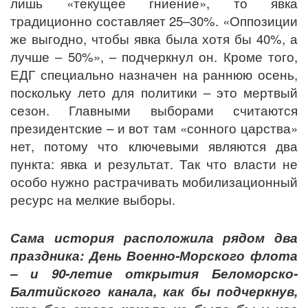
лишь «текущее гниение», то явка
традиционно составляет 25–30%. «Оппозиции
же выгодно, чтобы явка была хотя бы 40%, а
лучше – 50%», – подчеркнул он. Кроме того,
ЕДГ специально назначен на раннюю осень,
поскольку лето для политики – это мертвый
сезон. Главными выборами считаются
президентские – и вот там «сонного царства»
нет, потому что ключевыми являются два
пункта: явка и результат. Так что власти не
особо нужно растрачивать мобилизационный
ресурс на мелкие выборы.
Сама история расположила рядом два
праздника: День Военно-Морского флота
– и 90-летие открытия Беломорско-
Балтийского канала, как бы подчеркнув,