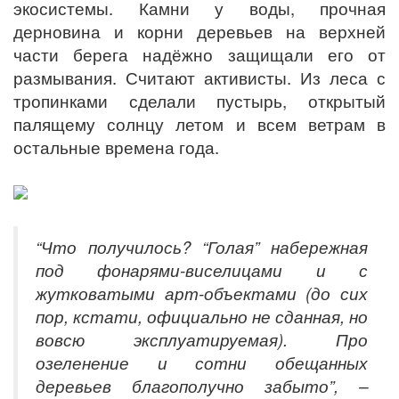
экосистемы. Камни у воды, прочная
дерновина и корни деревьев на верхней
части берега надёжно защищали его от
размывания. Считают активисты. Из леса с
тропинками сделали пустырь, открытый
палящему солнцу летом и всем ветрам в
остальные времена года.
“Что получилось? “Голая” набережная
под фонарями-виселицами и с
жутковатыми арт-объектами (до сих
пор, кстати, официально не сданная, но
вовсю эксплуатируемая). Про
озеленение и сотни обещанных
деревьев благополучно забыто”, –