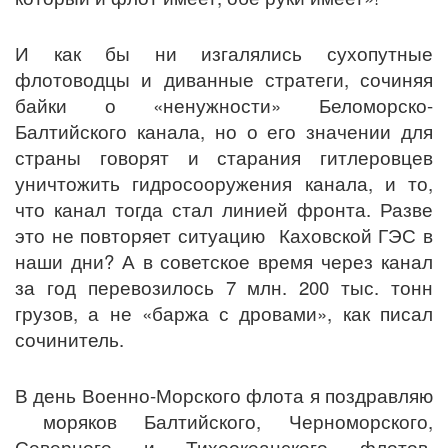
И как бы ни изгалялись сухопутные
флотоводцы и диванные стратеги, сочиняя
байки о «ненужности» Беломорско-
Балтийского канала, но о его значении для
страны говорят и старания гитлеровцев
уничтожить гидросооружения канала, и то,
что канал тогда стал линией фронта. Разве
это не повторяет ситуацию Каховской ГЭС в
наши дни? А в советское время через канал
за год перевозилось 7 млн. 200 тыс. тонн
грузов, а не «баржа с дровами», как писал
сочинитель.
В день Военно-Морского флота я поздравляю
моряков Балтийского, Черноморского,
Северного и Тихоокеанского флотов,