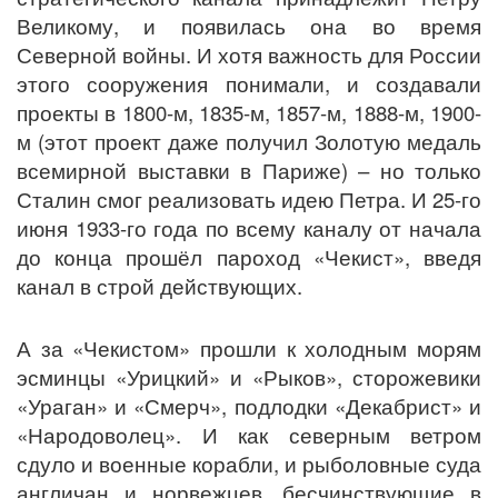
Великому, и появилась она во время
Северной войны. И хотя важность для России
этого сооружения понимали, и создавали
проекты в 1800-м, 1835-м, 1857-м, 1888-м, 1900-
м (этот проект даже получил Золотую медаль
всемирной выставки в Париже) – но только
Сталин смог реализовать идею Петра. И 25-го
июня 1933-го года по всему каналу от начала
до конца прошёл пароход «Чекист», введя
канал в строй действующих.
А за «Чекистом» прошли к холодным морям
эсминцы «Урицкий» и «Рыков», сторожевики
«Ураган» и «Смерч», подлодки «Декабрист» и
«Народоволец». И как северным ветром
сдуло и военные корабли, и рыболовные суда
англичан и норвежцев, бесчинствующие в