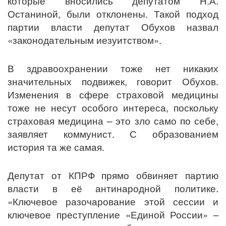
которые вносились депутатом Н.А.
Останиной, были отклонены. Такой подход
партии власти депутат Обухов назвал
«законодательным иезуитством».
В здравоохранении тоже нет никаких
значительных подвижек, говорит Обухов.
Изменения в сфере страховой медицины
тоже не несут особого интереса, поскольку
страховая медицина – это зло само по себе,
заявляет коммунист. С образованием
история та же самая.
Депутат от КПРФ прямо обвиняет партию
власти в её антинародной политике.
«Ключевое разочарование этой сессии и
ключевое преступление «Единой России» –