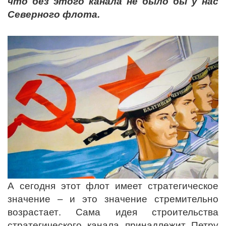
что без этого канала не было бы у нас
Северного флота.
А сегодня этот флот имеет стратегическое
значение – и это значение стремительно
возрастает. Сама идея строительства
стратегического канала принадлежит Петру