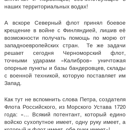
наших территориальных водах!
А вскоре Северный флот принял боевое
крещение в войне с Финляндией, лишив её
возможности получать помощь по морю от
западноевропейских стран. Те же задачи
решает сегодня Черноморский флот,
точными ударами «Калибров» уничтожая
опорные пункты и базы бандеровцев, склады
с военной техникой, которую поставляет им
Запад.
Как тут не вспомнить слова Петра, создателя
Флота Российского, из Морского Устава 1720
года: «… Всякий потентант, который едино
войско сухопутное имеет, одну руку имеет, а
который и флот имеет, обе руки имеет»!