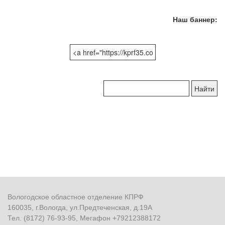
Наш баннер:
Поиск
по
сайту:
Вологодское областное отделение КПРФ
160035, г.Вологда, ул.Предтеченская, д.19А
Тел. (8172) 76-93-95, Мегафон +79212388172