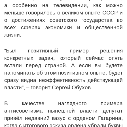
а особенно на телевидении, как можно
меньше говорилось о великом опыте СССР и
о достижениях советского государства во
всех сферах экономики и общественной
жизни.
“Был позитивный пример решения
конкретных задач, который сейчас опять
встали перед страной. А если вы будете
напоминать об этом позитивном опыте, будет
сразу видна неэффективность действующей
власти”, – говорит Сергей Обухов.
В качестве наглядного примера
антисоветизма нынешней власти депутат
привёл недавний казус с орденом Гагарина,
когда с итогового эскиза ордена убрали буквы