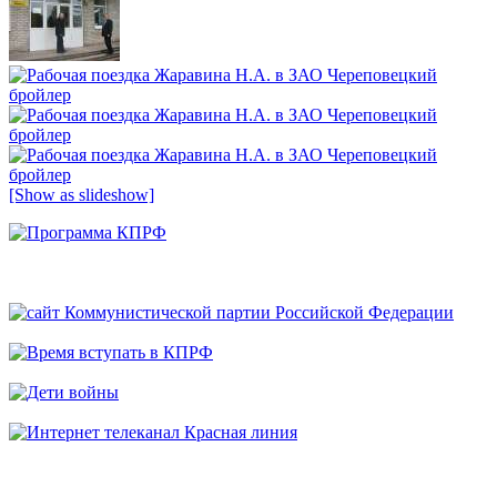
[Show as slideshow]