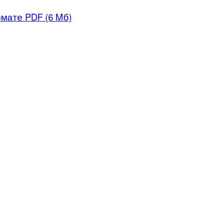
рмате PDF (6 Mб)