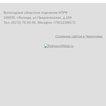
Вологодское областное отделение КПРФ
160035, г.Вологда, ул.Предтеченская, д.19А
Тел. (8172) 76-93-95, Мегафон +79212388172
Создание сайтов в Череповце