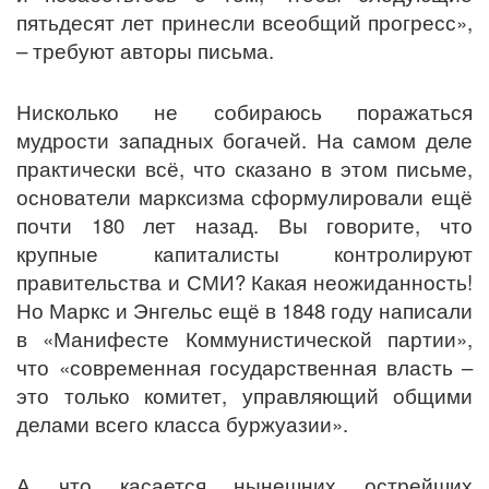
пятьдесят лет принесли всеобщий прогресс»,
– требуют авторы письма.
Нисколько не собираюсь поражаться
мудрости западных богачей. На самом деле
практически всё, что сказано в этом письме,
основатели марксизма сформулировали ещё
почти 180 лет назад. Вы говорите, что
крупные капиталисты контролируют
правительства и СМИ? Какая неожиданность!
Но Маркс и Энгельс ещё в 1848 году написали
в «Манифесте Коммунистической партии»,
что «современная государственная власть –
это только комитет, управляющий общими
делами всего класса буржуазии».
А что касается нынешних острейших