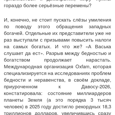
гораздо более серьёзные перемены?
И, конечно, не стоит пускать слёзы умиления
по поводу этого обращения западных
богачей. Отдельные их представители уже не
раз выступали с призывами повысить налоги
на самых богатых. И что же? «А Васька
слушает да ест». Разрыв между бедностью и
богатством продолжает нарастать.
Международная организация Oxfam, которая
специализируется на исследованиях проблем
бедности и неравенства, в своём докладе,
приуроченном к Давосу-2026,
констатировала: состояние миллиардеров
планеты Земля (а это порядка 3 тысяч
человек) в 2025 году достигло рекордных 18,3
триллионов долларов, увеличившись сразу