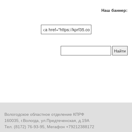
Наш баннер:
Поиск
по
сайту:
Вологодское областное отделение КПРФ
160035, г.Вологда, ул.Предтеченская, д.19А
Тел. (8172) 76-93-95, Мегафон +79212388172