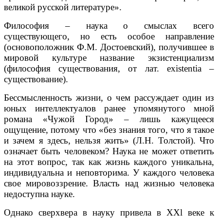
великой русской литературе».
Философия – наука о смыслах всего
существующего, но есть особое направление
(основоположник Ф.М. Достоевский), получившее в
мировой культуре название экзистенциализм
(философия существования, от лат. existentia –
существование).
Бессмысленность жизни, о чем рассуждает один из
юных интеллектуалов ранее упомянутого мной
романа «Чужой Город» – лишь кажущееся
ощущение, потому что «без знания того, что я такое
и зачем я здесь, нельзя жить» (Л.Н. Толстой). Что
означает быть человеком? Наука не может ответить
на этот вопрос, так как жизнь каждого уникальна,
индивидуальна и неповторима. У каждого человека
свое мировоззрение. Власть над жизнью человека
недоступна науке.
Однако сверхвера в науку привела в ХХl веке к