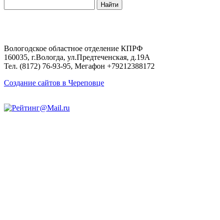
Поиск
по
сайту:
Вологодское областное отделение КПРФ
160035, г.Вологда, ул.Предтеченская, д.19А
Тел. (8172) 76-93-95, Мегафон +79212388172
Создание сайтов в Череповце