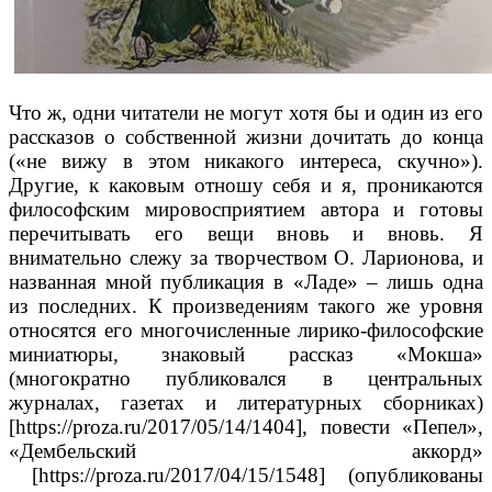
Что ж, одни читатели не могут хотя бы и один из его
рассказов о собственной жизни дочитать до конца
(«не вижу в этом никакого интереса, скучно»).
Другие, к каковым отношу себя и я, проникаются
философским мировосприятием автора и готовы
перечитывать его вещи вновь и вновь. Я
внимательно слежу за творчеством О. Ларионова, и
названная мной публикация в «Ладе» – лишь одна
из последних. К произведениям такого же уровня
относятся его многочисленные лирико-философские
миниатюры, знаковый рассказ «Мокша»
(многократно публиковался в центральных
журналах, газетах и литературных сборниках)
[https://proza.ru/2017/05/14/1404], повести «Пепел»,
«Дембельский аккорд»
[https://proza.ru/2017/04/15/1548] (опубликованы