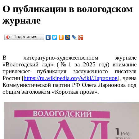
О публикации в вологодском
журнале
Поделиться…
В литературно-художественном журнале
«Вологодский лад» (№1 за 2025 год) внимание
привлекает публикация заслуженного писателя
России [
https://ru.wikipedia.org/wiki/Ларионов
], члена
Коммунистической партии РФ Олега Ларионова под
общим заголовком «Короткая проза».