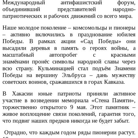
Международный антифашистский форум,
объединивший представителей народно-
патриотических и рабочих движений со всего мира.
Наше молодое поколение – комсомольцы и пионеры
– активно включились в празднование юбилея
Победы. В рамках акции «Сад Победы» они
высадили деревья в память о героях войны, а
масштабный автопробег с красными
знамёнами пронёс символы народной славы через
всю страну. Кульминацией стал подъём Знамени
Победы на вершину Эльбруса – дань мужеству
советских воинов, сражавшихся в горах Кавказа.
В Хакасии юные патриоты приняли активное
участие в возведении мемориала «Стена Памяти»,
торжественно открытого 9 мая. Этот памятник –
живое воплощение связи поколений, гарантия того,
что подвиг наших предков никогда не будет забыт.
Отрадно, что каждым годом ряды пионерии растут.