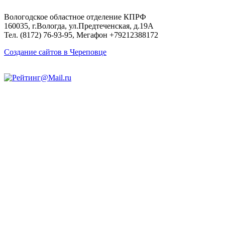
Вологодское областное отделение КПРФ
160035, г.Вологда, ул.Предтеченская, д.19А
Тел. (8172) 76-93-95, Мегафон +79212388172
Создание сайтов в Череповце