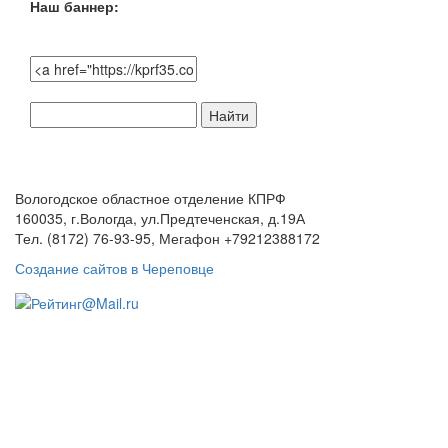
Наш баннер:
Поиск
по
сайту:
Вологодское областное отделение КПРФ
160035, г.Вологда, ул.Предтеченская, д.19А
Тел. (8172) 76-93-95, Мегафон +79212388172
Создание сайтов в Череповце