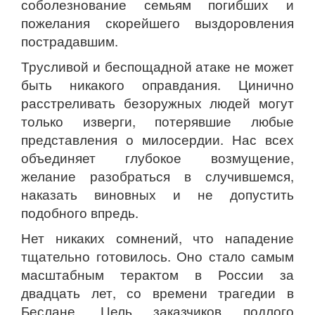
соболезнование семьям погибших и
пожелания скорейшего выздоровления
пострадавшим.
Трусливой и беспощадной атаке не может
быть никакого оправдания. Цинично
расстреливать безоружных людей могут
только изверги, потерявшие любые
представления о милосердии. Нас всех
объединяет глубокое возмущение,
желание разобраться в случившемся,
наказать виновных и не допустить
подобного впредь.
Нет никаких сомнений, что нападение
тщательно готовилось. Оно стало самым
масштабным терактом в России за
двадцать лет, со времени трагедии в
Беслане. Цель заказчиков подлого