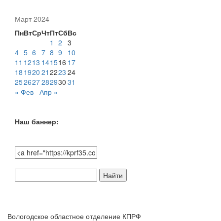
Март 2024
Пн
Вт
Ср
Чт
Пт
Сб
Вс
1
2
3
4
5
6
7
8
9
10
11
12
13
14
15
16
17
18
19
20
21
22
23
24
25
26
27
28
29
30
31
« Фев
Апр »
Наш баннер:
Поиск
по
сайту:
Вологодское областное отделение КПРФ