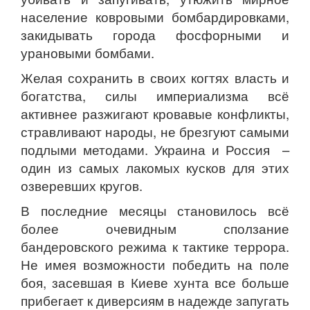
население ковровыми бомбардировками,
закидывать города фосфорными и
урановыми бомбами.
Желая сохранить в своих когтях власть и
богатства, силы империализма всё
активнее разжигают кровавые конфликты,
стравливают народы, не брезгуют самыми
подлыми методами. Украина и Россия –
один из самых лакомых кусков для этих
озверевших кругов.
В последние месяцы становилось всё
более очевидным сползание
бандеровского режима к тактике террора.
Не имея возможности победить на поле
боя, засевшая в Киеве хунта все больше
прибегает к диверсиям в надежде запугать