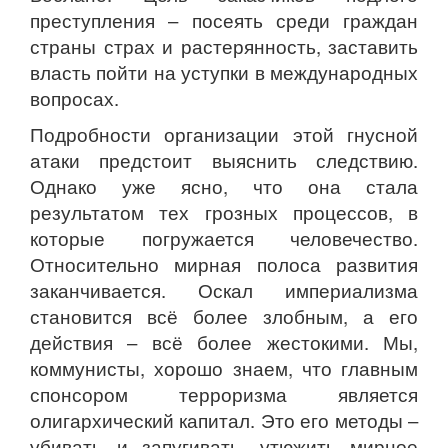
преступления – посеять среди граждан
страны страх и растерянность, заставить
власть пойти на уступки в международных
вопросах.
Подробности организации этой гнусной
атаки предстоит выяснить следствию.
Однако уже ясно, что она стала
результатом тех грозных процессов, в
которые погружается человечество.
Относительно мирная полоса развития
заканчивается. Оскал империализма
становится всё более злобным, а его
действия – всё более жестокими. Мы,
коммунисты, хорошо знаем, что главным
спонсором терроризма является
олигархический капитал. Это его методы –
убивать и запугивать, утюжить мирное