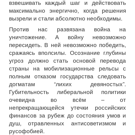
взвешивать каждый шаг и действовать
максимально энергично, когда решения
вызрели и стали абсолютно необходимы.
Против нас развязана война на
уничтожение. А войну невозможно
пересидеть. В ней невозможно победить,
сражаясь вполсилы. Осознание глубины
угроз должно стать основой перевода
страны на мобилизационные рельсы с
полным отказом государства следовать
догматам “лихих девяностых”.
Губительность либеральной политики
очевидна во всём – от
непрекращающейся утечки российских
финансов за рубеж до состояния умов и
душ, отравленных антисоветизмом и
русофобией.