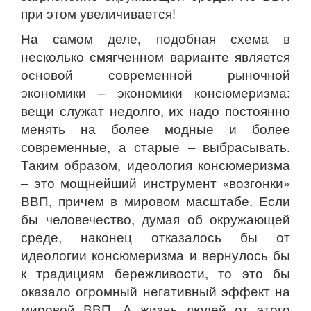
при этом увеличивается!
На самом деле, подобная схема в
несколько смягченном варианте является
основой современной рыночной
экономики – экономики консюмеризма:
вещи служат недолго, их надо постоянно
менять на более модные и более
современные, а старые – выбрасывать.
Таким образом, идеология консюмеризма
– это мощнейший инструмент «возгонки»
ВВП, причем в мировом масштабе. Если
бы человечество, думая об окружающей
среде, наконец отказалось бы от
идеологии консюмеризма и вернулось бы
к традициям бережливости, то это бы
оказало огромный негативный эффект на
мировой ВВП. А жизнь людей от этого