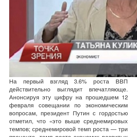
На первый взгляд 3.6% роста ВВП
действительно выглядит впечатляюще.
Анонсируя эту цифру на прошедшем 12
февраля совещании по экономическим
вопросам, президент Путин с гордостью
отметил, что «это выше среднемировых
темпов; среднемировой темп роста — три
процента, темп роста экономик развитых