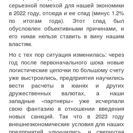
серьезной помехой для нашей экономики
в 2022 году, отсюда и ее спад (минус 1.2%
по итогам года). Этот спад был
обусловлен объективными причинами, и
его никак нельзя ставить в вину нашим
властям.
Но с тех пор ситуация изменилась: через
год после первоначального шока новые
логистические цепочки по большому счету
уже выстроились, предприятия научились
вести расчеты в юанях и других
дружественных валютах, а наши
западные «партнеры» уже исчерпали
свою фантазию в отношении введения
новых санкций. Так что в 2023 году
внешнеэкономические условия для наших
предприятий улучшились, и свернутая