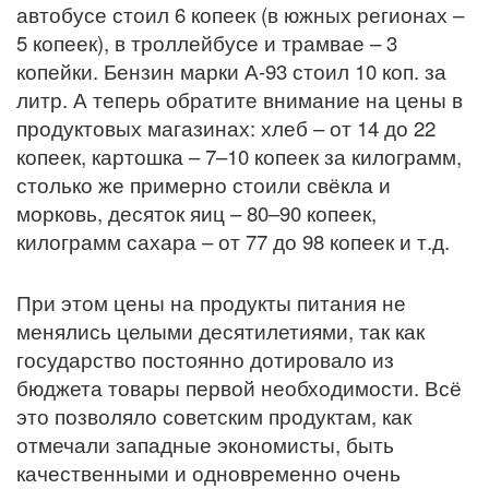
автобусе стоил 6 копеек (в южных регионах –
5 копеек), в троллейбусе и трамвае – 3
копейки. Бензин марки А-93 стоил 10 коп. за
литр. А теперь обратите внимание на цены в
продуктовых магазинах: хлеб – от 14 до 22
копеек, картошка – 7–10 копеек за килограмм,
столько же примерно стоили свёкла и
морковь, десяток яиц – 80–90 копеек,
килограмм сахара – от 77 до 98 копеек и т.д.
При этом цены на продукты питания не
менялись целыми десятилетиями, так как
государство постоянно дотировало из
бюджета товары первой необходимости. Всё
это позволяло советским продуктам, как
отмечали западные экономисты, быть
качественными и одновременно очень