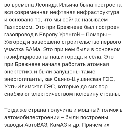
во времена Леонида Ильича была построена
вся современная нефтяная инфраструктура
и основано то, что мы сейчас называем
Газпромом. Это при Брежневе был построен
газопровод в Европу Уренгой – Помары –
Ужгород и завершено строительство первого
участка БАМа. Это при нём были в основном
газифицированы наши города и сёла. Это
при Брежневе начала работать атомная
энергетика и были запущены такие
энергогиганты, как Саяно-Шушенская ГЭС,
Усть-Илимская ГЭС, которые до сих пор
снабжают электричеством половину страны.
Тогда же страна получила и мощный толчок в
автомобилестроении – были построены
заводы АвтоВАЗ, КамАЗ и др. Причём их