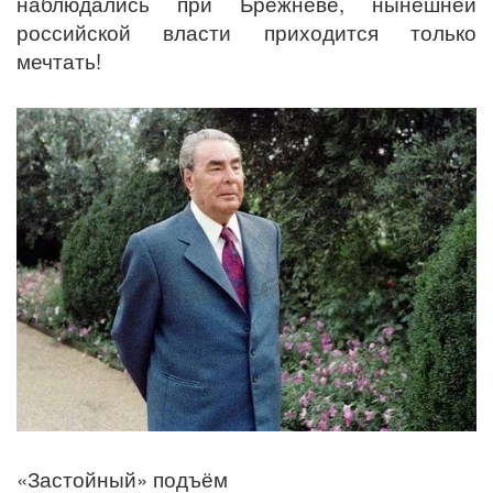
наблюдались при Брежневе, нынешней
российской власти приходится только
мечтать!
«Застойный» подъём